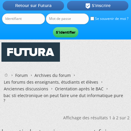
Retour sur Futura
S'inscrire

Se souvenir de moi ?
Forum
Archives du forum
Les forums des enseignants, étudiants et élèves
Anciennes discussions
Orientation après le BAC
bac sti electronique on peut faire une dut informatique pure
?
Affichage des résultats 1 à 2 sur 2