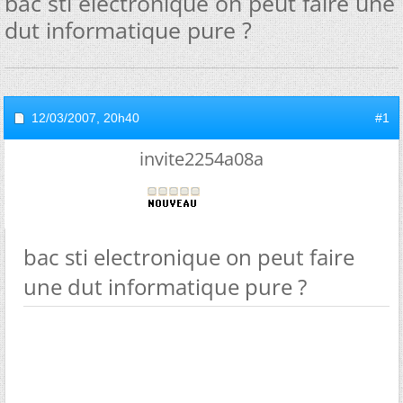
bac sti electronique on peut faire une
dut informatique pure ?
12/03/2007,
20h40
#1
invite2254a08a
bac sti electronique on peut faire
une dut informatique pure ?