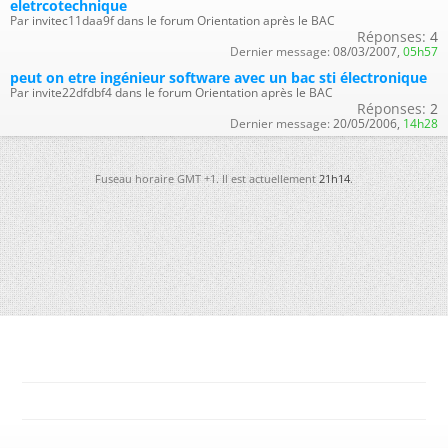
eletrcotechnique
Par invitec11daa9f dans le forum Orientation après le BAC
Réponses:
4
Dernier message:
08/03/2007,
05h57
peut on etre ingénieur software avec un bac sti électronique
Par invite22dfdbf4 dans le forum Orientation après le BAC
Réponses:
2
Dernier message:
20/05/2006,
14h28
Fuseau horaire GMT +1. Il est actuellement
21h14
.