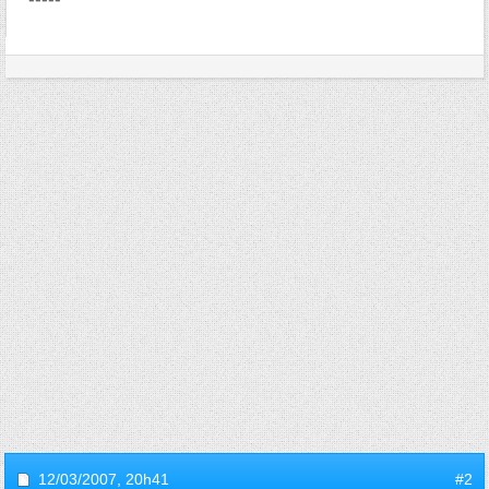
12/03/2007,
20h41
#2