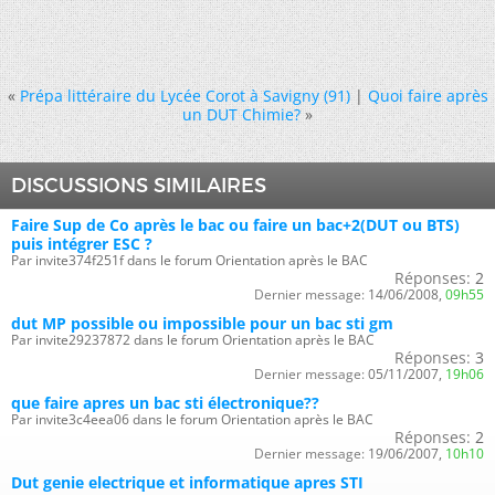
«
Prépa littéraire du Lycée Corot à Savigny (91)
|
Quoi faire après
un DUT Chimie?
»
DISCUSSIONS SIMILAIRES
Faire Sup de Co après le bac ou faire un bac+2(DUT ou BTS)
puis intégrer ESC ?
Par invite374f251f dans le forum Orientation après le BAC
Réponses:
2
Dernier message:
14/06/2008,
09h55
dut MP possible ou impossible pour un bac sti gm
Par invite29237872 dans le forum Orientation après le BAC
Réponses:
3
Dernier message:
05/11/2007,
19h06
que faire apres un bac sti électronique??
Par invite3c4eea06 dans le forum Orientation après le BAC
Réponses:
2
Dernier message:
19/06/2007,
10h10
Dut genie electrique et informatique apres STI