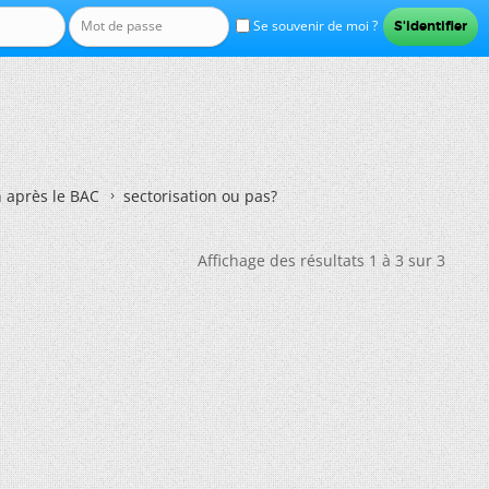
Se souvenir de moi ?
n après le BAC
sectorisation ou pas?
Affichage des résultats 1 à 3 sur 3