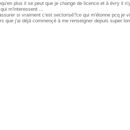
qu'en plus il se peut que je change de licence et à évry il n'
qui m'interessent ...
assurer si vraiment c'est sectorisé?ce qui m'étonne pcq je v
rs que j'ai déjà commençé à me renseigner depuis super lon