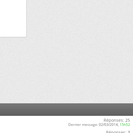
Réponses:
25
Dernier message:
02/03/2014,
15h52
Réponses:
3