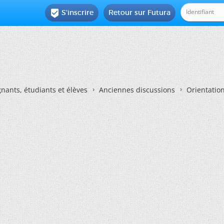
S'inscrire
Retour sur Futura

nants, étudiants et élèves
Anciennes discussions
Orientatio