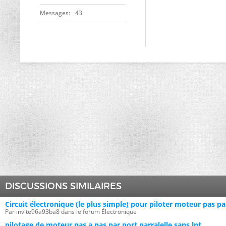
Messages
43
DISCUSSIONS SIMILAIRES
Circuit électronique (le plus simple) pour piloter moteur pas pa
Par invite96a93ba8 dans le forum Électronique
pilotage de moteur pas a pas par port parralelle sans lpt