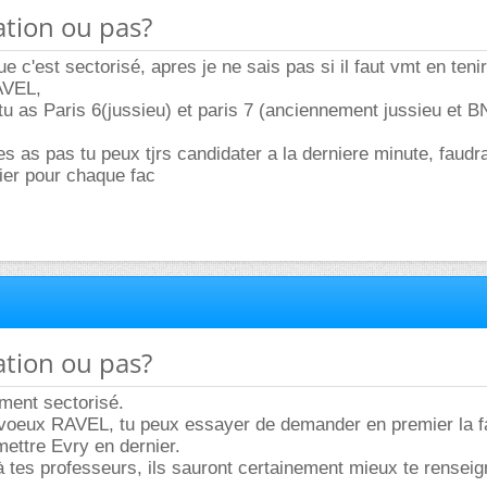
sation ou pas?
e c'est sectorisé, apres je ne sais pas si il faut vmt en ten
AVEL,
tu as Paris 6(jussieu) et paris 7 (anciennement jussieu et B
es as pas tu peux tjrs candidater a la derniere minute, faudr
ier pour chaque fac
sation ou pas?
ement sectorisé.
s voeux RAVEL, tu peux essayer de demander en premier la f
mettre Evry en dernier.
tes professeurs, ils sauront certainement mieux te renseig