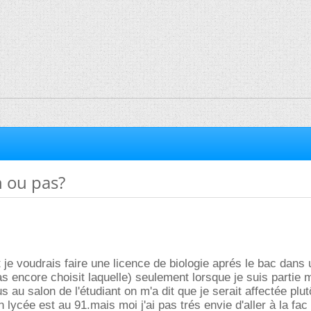
n ou pas?
t je voudrais faire une licence de biologie aprés le bac dans
pas encore choisit laquelle) seulement lorsque je suis partie 
 au salon de l'étudiant on m'a dit que je serait affectée plutô
lycée est au 91.mais moi j'ai pas trés envie d'aller à la fac 