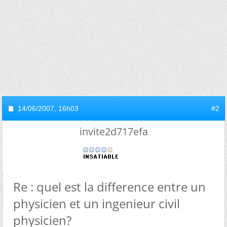
14/06/2007,
16h03
#2
invite2d717efa
Re : quel est la difference entre un
physicien et un ingenieur civil
physicien?