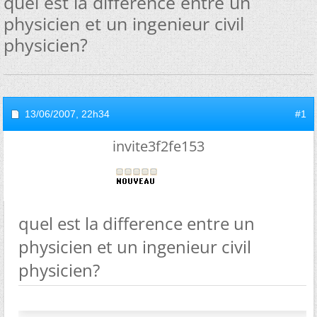
quel est la difference entre un
physicien et un ingenieur civil
physicien?
13/06/2007,
22h34
#1
invite3f2fe153
quel est la difference entre un
physicien et un ingenieur civil
physicien?