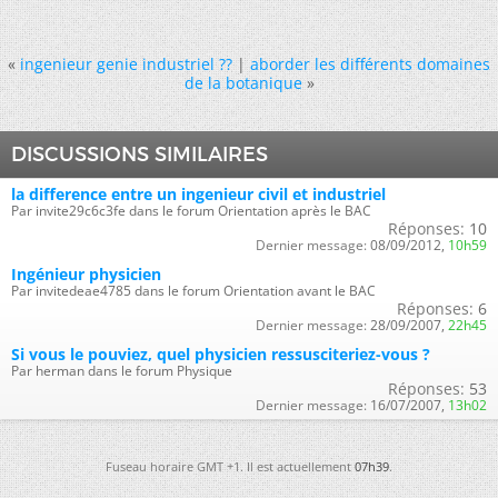
«
ingenieur genie industriel ??
|
aborder les différents domaines
de la botanique
»
DISCUSSIONS SIMILAIRES
la difference entre un ingenieur civil et industriel
Par invite29c6c3fe dans le forum Orientation après le BAC
Réponses:
10
Dernier message:
08/09/2012,
10h59
Ingénieur physicien
Par invitedeae4785 dans le forum Orientation avant le BAC
Réponses:
6
Dernier message:
28/09/2007,
22h45
Si vous le pouviez, quel physicien ressusciteriez-vous ?
Par herman dans le forum Physique
Réponses:
53
Dernier message:
16/07/2007,
13h02
Fuseau horaire GMT +1. Il est actuellement
07h39
.