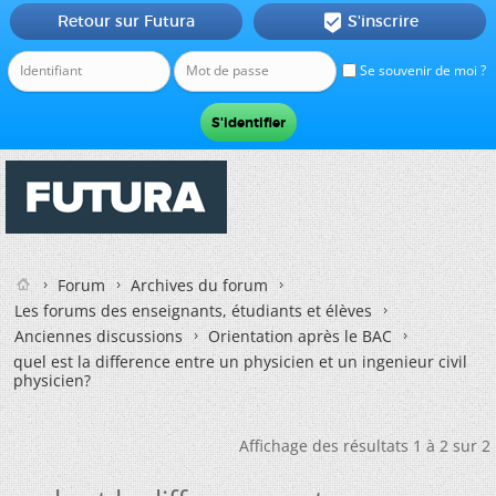
Retour sur Futura
S'inscrire

Se souvenir de moi ?
Forum
Archives du forum
Les forums des enseignants, étudiants et élèves
Anciennes discussions
Orientation après le BAC
quel est la difference entre un physicien et un ingenieur civil
physicien?
Affichage des résultats 1 à 2 sur 2