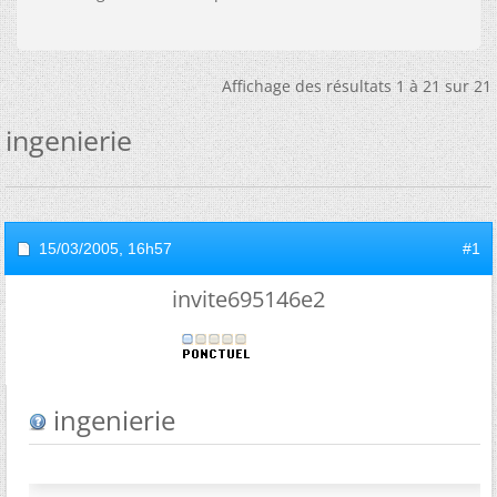
Affichage des résultats 1 à 21 sur 21
ingenierie
15/03/2005,
16h57
#1
invite695146e2
ingenierie