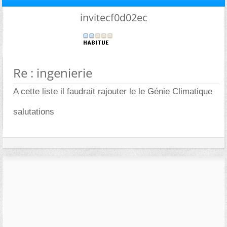
invitecf0d02ec
Re : ingenierie
A cette liste il faudrait rajouter le le Génie Climatique
salutations