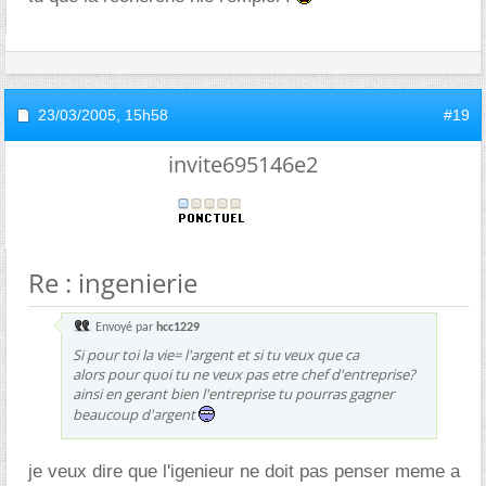
23/03/2005,
15h58
#19
invite695146e2
Re : ingenierie
Envoyé par
hcc1229
Si pour toi la vie= l'argent et si tu veux que ca
alors pour quoi tu ne veux pas etre chef d'entreprise?
ainsi en gerant bien l'entreprise tu pourras gagner
beaucoup d'argent
je veux dire que l'igenieur ne doit pas penser meme a