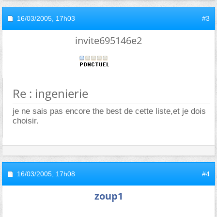
16/03/2005,
17h03
#3
invite695146e2
Re : ingenierie
je ne sais pas encore the best de cette liste,et je dois
choisir.
16/03/2005,
17h08
#4
zoup1