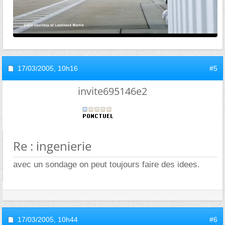
17/03/2005,
10h16
#5
invite695146e2
Re : ingenierie
avec un sondage on peut toujours faire des idees.
17/03/2005,
10h44
#6