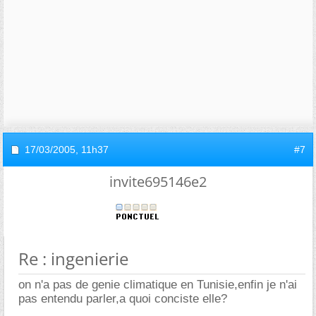
17/03/2005,
11h37
#7
invite695146e2
Re : ingenierie
on n'a pas de genie climatique en Tunisie,enfin je n'ai
pas entendu parler,a quoi conciste elle?