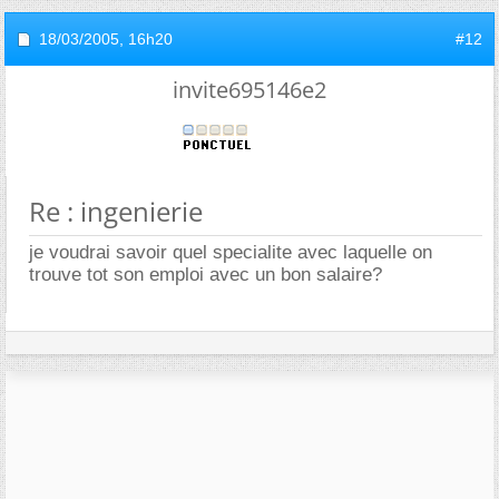
18/03/2005,
16h20
#12
invite695146e2
Re : ingenierie
je voudrai savoir quel specialite avec laquelle on
trouve tot son emploi avec un bon salaire?