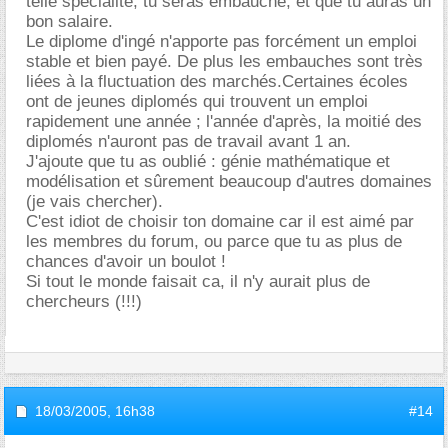
telle spécialité, tu seras embauché, et que tu auras un
bon salaire.
Le diplome d'ingé n'apporte pas forcément un emploi
stable et bien payé. De plus les embauches sont très
liées à la fluctuation des marchés.Certaines écoles
ont de jeunes diplomés qui trouvent un emploi
rapidement une année ; l'année d'après, la moitié des
diplomés n'auront pas de travail avant 1 an.
J'ajoute que tu as oublié : génie mathématique et
modélisation et sûrement beaucoup d'autres domaines
(je vais chercher).
C'est idiot de choisir ton domaine car il est aimé par
les membres du forum, ou parce que tu as plus de
chances d'avoir un boulot !
Si tout le monde faisait ca, il n'y aurait plus de
chercheurs (!!!)
18/03/2005,
16h38
#14