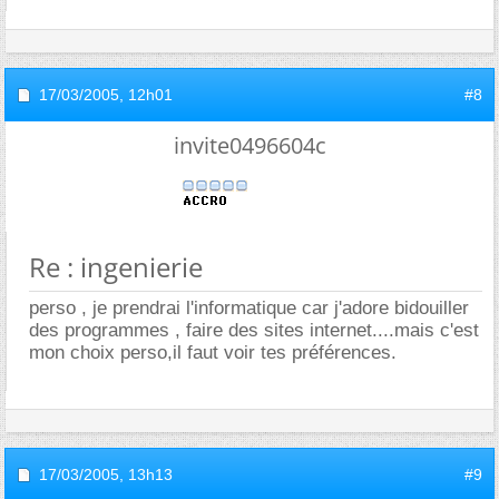
17/03/2005,
12h01
#8
invite0496604c
Re : ingenierie
perso , je prendrai l'informatique car j'adore bidouiller
des programmes , faire des sites internet....mais c'est
mon choix perso,il faut voir tes préférences.
17/03/2005,
13h13
#9