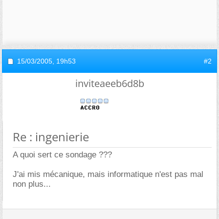
15/03/2005,
19h53
#2
inviteaeeb6d8b
Re : ingenierie
A quoi sert ce sondage ???
J'ai mis mécanique, mais informatique n'est pas mal
non plus...