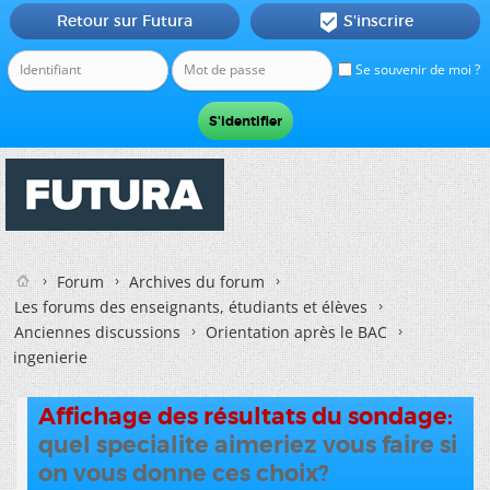
Retour sur Futura
S'inscrire

Se souvenir de moi ?
Forum
Archives du forum
Les forums des enseignants, étudiants et élèves
Anciennes discussions
Orientation après le BAC
ingenierie
Affichage des résultats du sondage:
quel specialite aimeriez vous faire si
on vous donne ces choix?