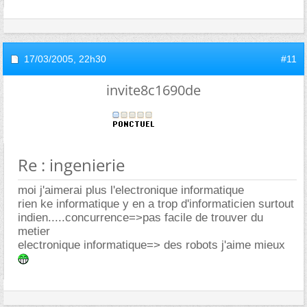
17/03/2005,
22h30
#11
invite8c1690de
Re : ingenierie
moi j'aimerai plus l'electronique informatique
rien ke informatique y en a trop d'informaticien surtout
indien.....concurrence=>pas facile de trouver du
metier
electronique informatique=> des robots j'aime mieux