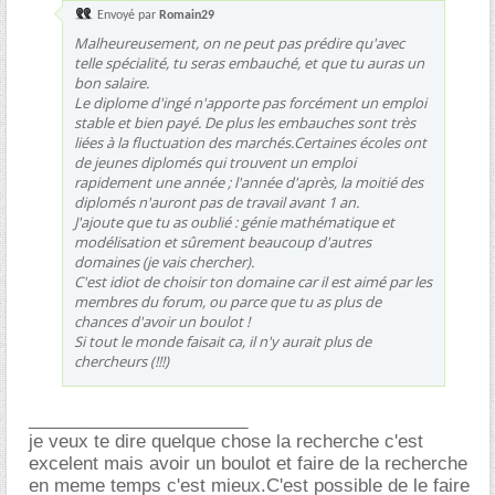
Envoyé par
Romain29
Malheureusement, on ne peut pas prédire qu'avec
telle spécialité, tu seras embauché, et que tu auras un
bon salaire.
Le diplome d'ingé n'apporte pas forcément un emploi
stable et bien payé. De plus les embauches sont très
liées à la fluctuation des marchés.Certaines écoles ont
de jeunes diplomés qui trouvent un emploi
rapidement une année ; l'année d'après, la moitié des
diplomés n'auront pas de travail avant 1 an.
J'ajoute que tu as oublié : génie mathématique et
modélisation et sûrement beaucoup d'autres
domaines (je vais chercher).
C'est idiot de choisir ton domaine car il est aimé par les
membres du forum, ou parce que tu as plus de
chances d'avoir un boulot !
Si tout le monde faisait ca, il n'y aurait plus de
chercheurs (!!!)
______________________
je veux te dire quelque chose la recherche c'est
excelent mais avoir un boulot et faire de la recherche
en meme temps c'est mieux.C'est possible de le faire