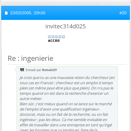
23/03/2005,
20h30
#20
invitec314d025
Re : ingenierie
Envoyé par
Romain29
Je crois que tu as une mauvaise vision du chercheur (en
tous cas en France) : chercheur est un emploi à temps
plein (et même peut-être plus que plein). On n'a pas le
temps quand on est dans la recherche d'exercer un
autre métier.
Bien sûr, c'est mieux quand on se lance sur le marché
de l'emploi d'avoir une qualification ingénieur-
doctorat, mais ou on fait de la recherche, ou on fait
ingénieur : pas les deux. Ca me semble invivable en
effet de travailler dans une entreprise en tant qu'ingé
(avec les horaires que ca implique), faire de la