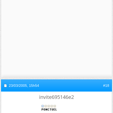
23/03/2005,
15h54
#18
invite695146e2