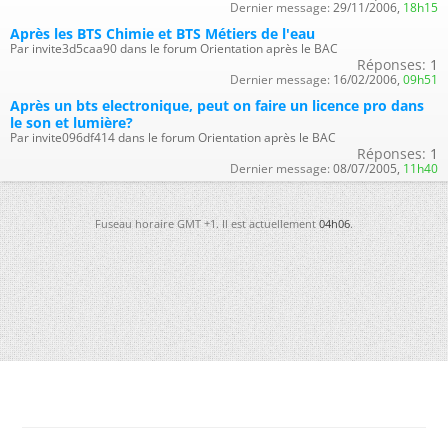
Dernier message:
29/11/2006,
18h15
Après les BTS Chimie et BTS Métiers de l'eau
Par invite3d5caa90 dans le forum Orientation après le BAC
Réponses:
1
Dernier message:
16/02/2006,
09h51
Après un bts electronique, peut on faire un licence pro dans
le son et lumière?
Par invite096df414 dans le forum Orientation après le BAC
Réponses:
1
Dernier message:
08/07/2005,
11h40
Fuseau horaire GMT +1. Il est actuellement
04h06
.