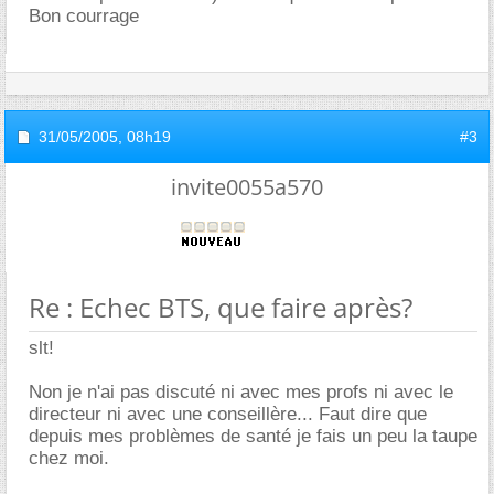
Bon courrage
31/05/2005,
08h19
#3
invite0055a570
Re : Echec BTS, que faire après?
slt!
Non je n'ai pas discuté ni avec mes profs ni avec le
directeur ni avec une conseillère... Faut dire que
depuis mes problèmes de santé je fais un peu la taupe
chez moi.