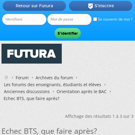
Retour sur Futura
S'inscrire

Se souvenir de moi ?
Forum
Archives du forum
Les forums des enseignants, étudiants et élèves
Anciennes discussions
Orientation après le BAC
Echec BTS, que faire après?
Affichage des résultats 1 à 3 sur 3
Echec BTS, que faire après?