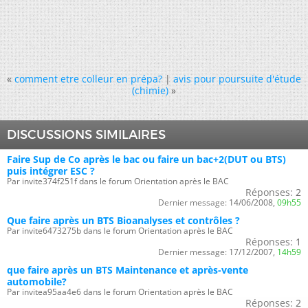
«
comment etre colleur en prépa?
|
avis pour poursuite d'étude
(chimie)
»
DISCUSSIONS SIMILAIRES
Faire Sup de Co après le bac ou faire un bac+2(DUT ou BTS)
puis intégrer ESC ?
Par invite374f251f dans le forum Orientation après le BAC
Réponses:
2
Dernier message:
14/06/2008,
09h55
Que faire après un BTS Bioanalyses et contrôles ?
Par invite6473275b dans le forum Orientation après le BAC
Réponses:
1
Dernier message:
17/12/2007,
14h59
que faire après un BTS Maintenance et après-vente
automobile?
Par invitea95aa4e6 dans le forum Orientation après le BAC
Réponses:
2