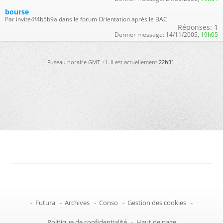
bourse
Par invite4f4b5b9a dans le forum Orientation après le BAC
Réponses:
1
Dernier message:
14/11/2005,
19h05
Fuseau horaire GMT +1. Il est actuellement
22h31
.
-
Futura
-
Archives
-
Conso
-
Gestion des cookies
-
Politique de confidentialité
-
Haut de page