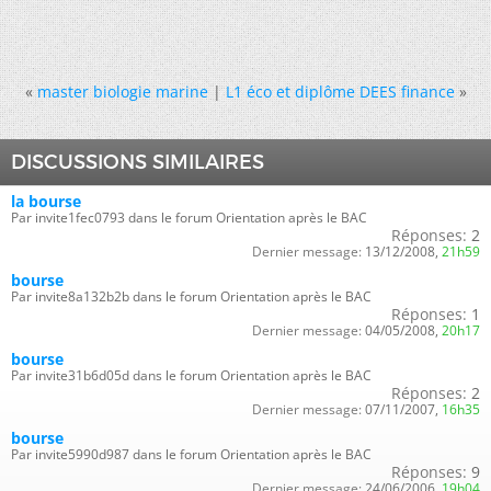
«
master biologie marine
|
L1 éco et diplôme DEES finance
»
DISCUSSIONS SIMILAIRES
la bourse
Par invite1fec0793 dans le forum Orientation après le BAC
Réponses:
2
Dernier message:
13/12/2008,
21h59
bourse
Par invite8a132b2b dans le forum Orientation après le BAC
Réponses:
1
Dernier message:
04/05/2008,
20h17
bourse
Par invite31b6d05d dans le forum Orientation après le BAC
Réponses:
2
Dernier message:
07/11/2007,
16h35
bourse
Par invite5990d987 dans le forum Orientation après le BAC
Réponses:
9
Dernier message:
24/06/2006,
19h04