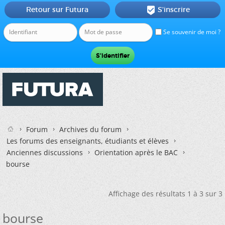
Retour sur Futura
S'inscrire

Se souvenir de moi ?
Forum
Archives du forum
Les forums des enseignants, étudiants et élèves
Anciennes discussions
Orientation après le BAC
bourse
Affichage des résultats 1 à 3 sur 3
bourse