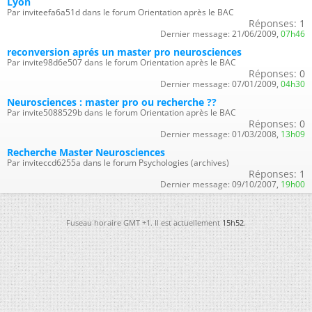
Lyon
Par inviteefa6a51d dans le forum Orientation après le BAC
Réponses:
1
Dernier message:
21/06/2009,
07h46
reconversion aprés un master pro neurosciences
Par invite98d6e507 dans le forum Orientation après le BAC
Réponses:
0
Dernier message:
07/01/2009,
04h30
Neurosciences : master pro ou recherche ??
Par invite5088529b dans le forum Orientation après le BAC
Réponses:
0
Dernier message:
01/03/2008,
13h09
Recherche Master Neurosciences
Par inviteccd6255a dans le forum Psychologies (archives)
Réponses:
1
Dernier message:
09/10/2007,
19h00
Fuseau horaire GMT +1. Il est actuellement
15h52
.