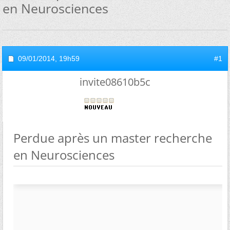
en Neurosciences
09/01/2014,
19h59
#1
invite08610b5c
Perdue après un master recherche
en Neurosciences