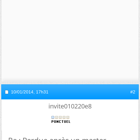
10/01/2014,
17h31
#2
invite010220e8