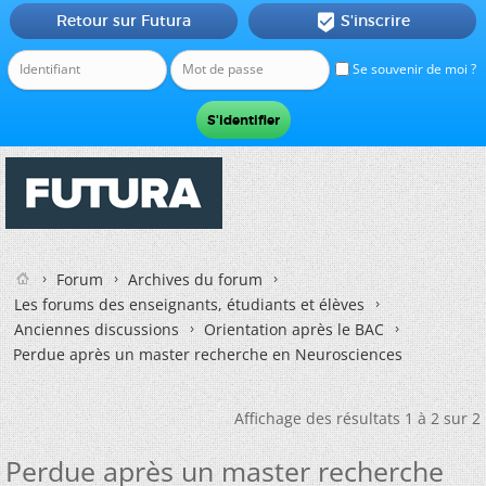
Retour sur Futura
S'inscrire

Se souvenir de moi ?
Forum
Archives du forum
Les forums des enseignants, étudiants et élèves
Anciennes discussions
Orientation après le BAC
Perdue après un master recherche en Neurosciences
Affichage des résultats 1 à 2 sur 2
Perdue après un master recherche