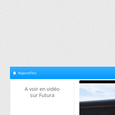
Aujourd'hui
A voir en vidéo
sur Futura