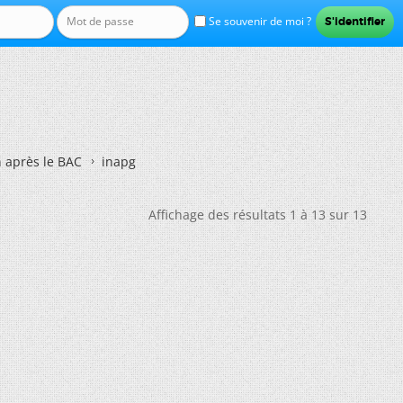
Se souvenir de moi ?
n après le BAC
inapg
Affichage des résultats 1 à 13 sur 13