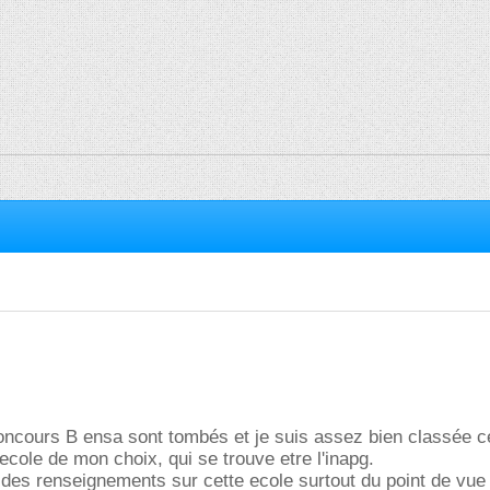
oncours B ensa sont tombés et je suis assez bien classée c
'ecole de mon choix, qui se trouve etre l'inapg.
l des renseignements sur cette ecole surtout du point de vue