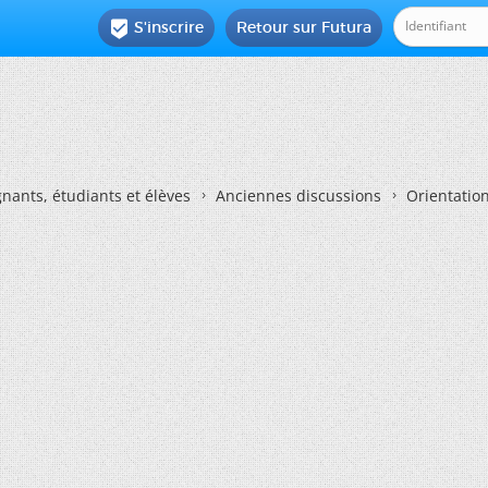
S'inscrire
Retour sur Futura

nants, étudiants et élèves
Anciennes discussions
Orientatio