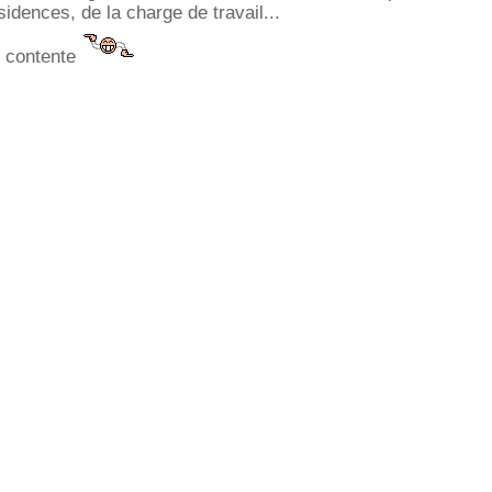
idences, de la charge de travail...
s contente