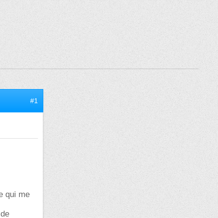
#1
e qui me
 de