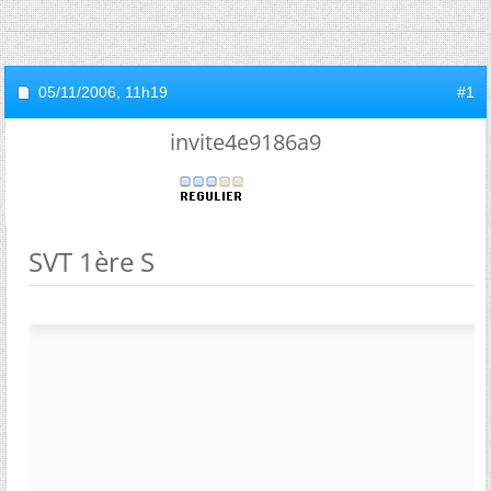
05/11/2006,
11h19
#1
invite4e9186a9
SVT 1ère S