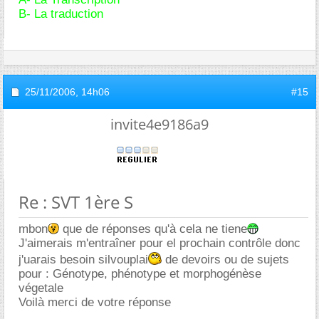
B- La traduction
25/11/2006,
14h06
#15
invite4e9186a9
Re : SVT 1ère S
mbon
que de réponses qu'à cela ne tiene
J'aimerais m'entraîner pour el prochain contrôle donc
j'uarais besoin silvouplai
de devoirs ou de sujets
pour : Génotype, phénotype et morphogénèse
végetale
Voilà merci de votre réponse