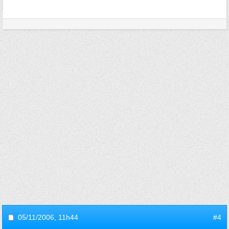
05/11/2006,
11h44
#4