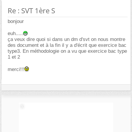
Re : SVT 1ère S
bonjour
euh.....
ça veux dire quoi si dans un dm d'svt on nous montre
des document et à la fin il y a d'écrit que exercice bac
type3. En méthodologie on a vu que exercice bac type
1 et 2
merci!!!