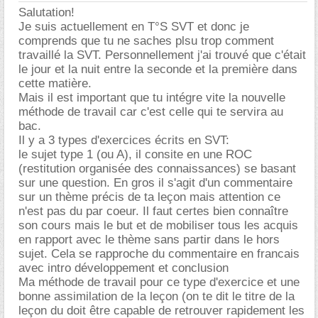
Salutation!
Je suis actuellement en T°S SVT et donc je
comprends que tu ne saches plsu trop comment
travaillé la SVT. Personnellement j'ai trouvé que c'était
le jour et la nuit entre la seconde et la première dans
cette matière.
Mais il est important que tu intégre vite la nouvelle
méthode de travail car c'est celle qui te servira au
bac.
Il y a 3 types d'exercices écrits en SVT:
le sujet type 1 (ou A), il consite en une ROC
(restitution organisée des connaissances) se basant
sur une question. En gros il s'agit d'un commentaire
sur un thème précis de ta leçon mais attention ce
n'est pas du par coeur. Il faut certes bien connaître
son cours mais le but et de mobiliser tous les acquis
en rapport avec le thème sans partir dans le hors
sujet. Cela se rapproche du commentaire en francais
avec intro développement et conclusion
Ma méthode de travail pour ce type d'exercice et une
bonne assimilation de la leçon (on te dit le titre de la
leçon du doit être capable de retrouver rapidement les