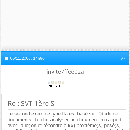
05/11/2006,
14h50
#7
invite7ffee02a
Re : SVT 1ère S
Le second exercice type IIa est basé sur l'étude de
documents. Tu doit analyser un document en rapport
avec la leçon et répondre au(x) problême(s) posé(s).