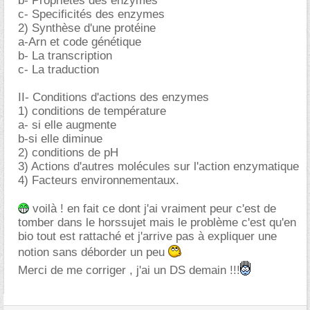
b- Propriétes des enzymes
c- Specificités des enzymes
2) Synthèse d'une protéine
a-Arn et code génétique
b- La transcription
c- La traduction
II- Conditions d'actions des enzymes
1) conditions de température
a- si elle augmente
b-si elle diminue
2) conditions de pH
3) Actions d'autres molécules sur l'action enzymatique
4) Facteurs environnementaux.
voilà ! en fait ce dont j'ai vraiment peur c'est de
tomber dans le horssujet mais le problème c'est qu'en
bio tout est rattaché et j'arrive pas à expliquer une
notion sans déborder un peu
Merci de me corriger , j'ai un DS demain !!!