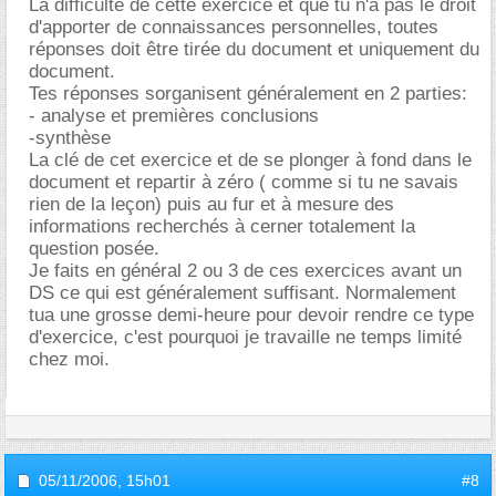
La difficulté de cette exercice et que tu n'a pas le droit
d'apporter de connaissances personnelles, toutes
réponses doit être tirée du document et uniquement du
document.
Tes réponses sorganisent généralement en 2 parties:
- analyse et premières conclusions
-synthèse
La clé de cet exercice et de se plonger à fond dans le
document et repartir à zéro ( comme si tu ne savais
rien de la leçon) puis au fur et à mesure des
informations recherchés à cerner totalement la
question posée.
Je faits en général 2 ou 3 de ces exercices avant un
DS ce qui est généralement suffisant. Normalement
tua une grosse demi-heure pour devoir rendre ce type
d'exercice, c'est pourquoi je travaille ne temps limité
chez moi.
05/11/2006,
15h01
#8