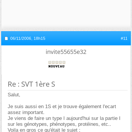
06/11/2006,
18h15
#11
invite55655e32
Re : SVT 1ère S
Salut,
Je suis aussi en 1S et je trouve également l'ecart
assez important.
Je viens de faire un type I aujourd'hui sur la partie I
sur les génotypes, phénotypes, protéines, etc..
Voila en gros ce qu'était le sujet :