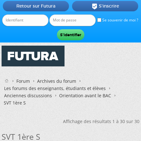
Retour sur Futura
S'inscrire

Se souvenir de moi ?
Forum
Archives du forum
Les forums des enseignants, étudiants et élèves
Anciennes discussions
Orientation avant le BAC
SVT 1ère S
Affichage des résultats 1 à 30 sur 30
SVT 1ère S