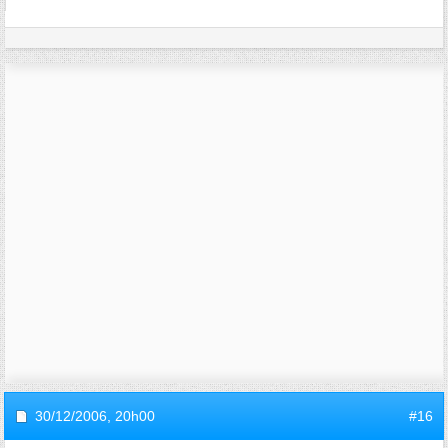
30/12/2006,
20h00
#16