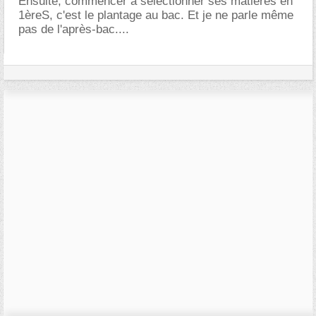
Ensuite, commencer à sélectionner ses matières en
1èreS, c'est le plantage au bac. Et je ne parle même
pas de l'après-bac....