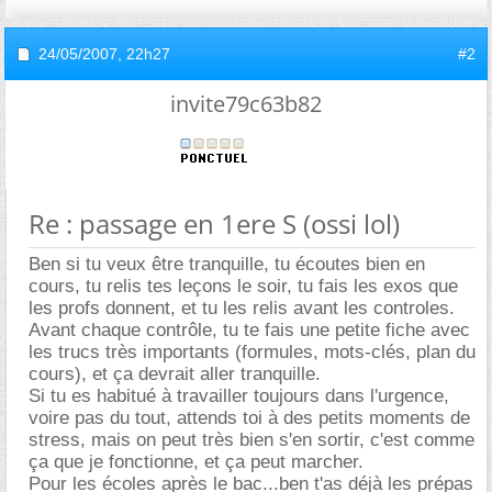
24/05/2007,
22h27
#2
invite79c63b82
Re : passage en 1ere S (ossi lol)
Ben si tu veux être tranquille, tu écoutes bien en
cours, tu relis tes leçons le soir, tu fais les exos que
les profs donnent, et tu les relis avant les controles.
Avant chaque contrôle, tu te fais une petite fiche avec
les trucs très importants (formules, mots-clés, plan du
cours), et ça devrait aller tranquille.
Si tu es habitué à travailler toujours dans l'urgence,
voire pas du tout, attends toi à des petits moments de
stress, mais on peut très bien s'en sortir, c'est comme
ça que je fonctionne, et ça peut marcher.
Pour les écoles après le bac...ben t'as déjà les prépas