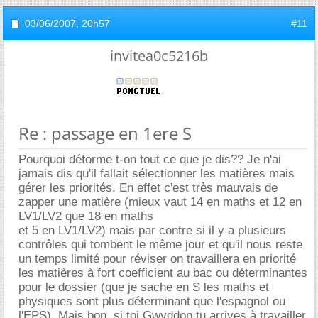
03/06/2007,
20h57
#11
invitea0c5216b
Re : passage en 1ere S
Pourquoi déforme t-on tout ce que je dis?? Je n'ai
jamais dis qu'il fallait sélectionner les matières mais
gérer les priorités. En effet c'est très mauvais de
zapper une matière (mieux vaut 14 en maths et 12 en
LV1/LV2 que 18 en maths
et 5 en LV1/LV2) mais par contre si il y a plusieurs
contrôles qui tombent le même jour et qu'il nous reste
un temps limité pour réviser on travaillera en priorité
les matières à fort coefficient au bac ou déterminantes
pour le dossier (que je sache en S les maths et
physiques sont plus déterminant que l'espagnol ou
l'EPS). Mais bon, si toi Gwyddon tu arrives à travailler