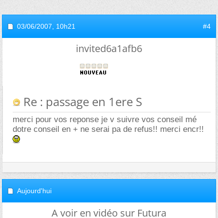
03/06/2007,
10h21
#4
invited6a1afb6
Re : passage en 1ere S
merci pour vos reponse je v suivre vos conseil mé
dotre conseil en + ne serai pa de refus!! merci encr!!
Aujourd'hui
A voir en vidéo sur Futura