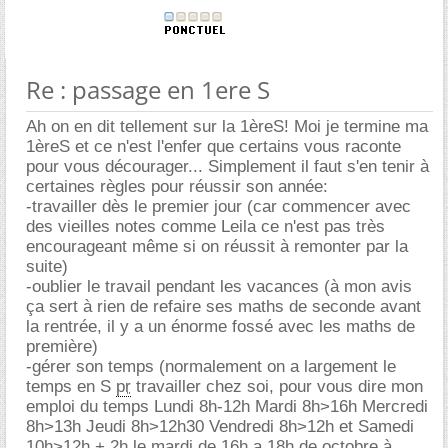
Re : passage en 1ere S
Ah on en dit tellement sur la 1èreS! Moi je termine ma
1èreS et ce n'est l'enfer que certains vous raconte
pour vous décourager... Simplement il faut s'en tenir à
certaines règles pour réussir son année:
-travailler dès le premier jour (car commencer avec
des vieilles notes comme Leila ce n'est pas très
encourageant même si on réussit à remonter par la
suite)
-oublier le travail pendant les vacances (à mon avis
ça sert à rien de refaire ses maths de seconde avant
la rentrée, il y a un énorme fossé avec les maths de
première)
-gérer son temps (normalement on a largement le
temps en S
pr
travailler chez soi, pour vous dire mon
emploi du temps Lundi 8h-12h Mardi 8h>16h Mercredi
8h>13h Jeudi 8h>12h30 Vendredi 8h>12h et Samedi
10h>12h + 2h le mardi de 16h a 18h de octobre à