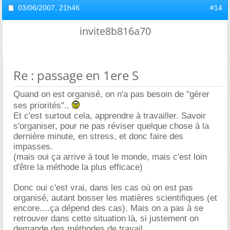
03/06/2007,
21h46
#14
invite8b816a70
Re : passage en 1ere S
Quand on est organisé, on n'a pas besoin de "gérer
ses priorités"..
Et c'est surtout cela, apprendre à travailler. Savoir
s'organiser, pour ne pas réviser quelque chose à la
dernière minute, en stress, et donc faire des
impasses.
(mais oui ça arrive à tout le monde, mais c'est loin
d'être la méthode la plus efficace)
Donc oui c'est vrai, dans les cas où on est pas
organisé, autant bosser les matières scientifiques (et
encore....ça dépend des cas). Mais on a pas à se
retrouver dans cette situation là, si justement on
demande des méthodes de travail...