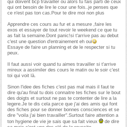
qui doivent bcp travailler ou alors tu fais parti de ceux
qui ont besoin de lire le cour une fois..je penses que
ce n'est pas ton cas.Pour te dire moi non plus
Apprendre ces cours au fur et a mesure ,faire les
exos et essayer de tout revoir le weekend ce que tu
as fait la semaine.Dont panic!si t'arrive pas au debut
c'est une question d'entrainement eh oui
Essaye de faire un planning et de le respecter si tu
peux.
Il faut aussi voir quand tu aimes travailler si t'arrive
mireux a assimiler des cours le matin ou le soir c'est
toi qui voit là.
Sinon l'idee des fiches c'est pas mal mais il faut te
dire qu'au final tu dois connaitre tes fiches sur le bout
des doigts et surtout ne pas te contenter de lire a la
legere.Je te dis cela parce que j'ai des amis qui font
des fiches pour se donner bonnes consciences et se
dire "voila j'ai bien travailler".Surtout faire attention a
ton hygiene de vie je sais que sa fait vieux
de dire