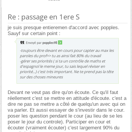
Re : passage en 1ere S
je suis presque entieremen d'accord avec popples.
Sauyf sur certain point :
Envoyé par
popples98
-toujours être devant en cours pour capter au max les
paroles du prof=> tu as ainsi fait 80% du travail
-gérer ses priorités ( si ta un contrôle de maths et
d'espagnol le meme jour, tu sais lequel réviser en
priorité...) c'est très important. Ne te prend pas la tête
sur des choses mineures
Devant ne veut pas dire qu'on écoute. Ce qu'il faut
réellement c'est se mettre en attitude d'écoute. c'est a
dire ne pas se mettre a côté de quelqu'un avec qui on
va parler. Et aussi essayer de s'investir dans le cour.
poser les question pendant le cour (au lieu de se les
poser le jour du controle). Participer en cour et
écouter (vraiment écouter) c'est largement 90% du