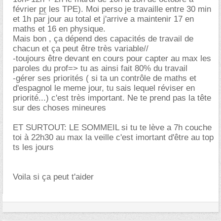
février
pr
les TPE). Moi perso je travaille entre 30 min
et 1h par jour au total et j'arrive a maintenir 17 en
maths et 16 en physique.
Mais bon , ça dépend des capacités de travail de
chacun et ça peut être très variable//
-toujours être devant en cours pour capter au max les
paroles du prof=> tu as ainsi fait 80% du travail
-gérer ses priorités ( si ta un contrôle de maths et
d'espagnol le meme jour, tu sais lequel réviser en
priorité...) c'est très important. Ne te prend pas la tête
sur des choses mineures
ET SURTOUT: LE SOMMEIL si tu te lève a 7h couche
toi à 22h30 au max la veille c'est imortant d'être au top
ts les jours
Voila si ça peut t'aider