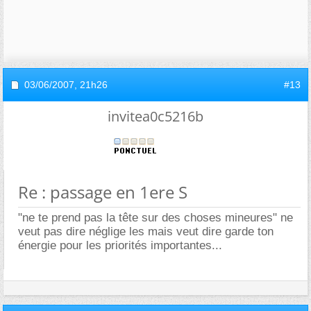
03/06/2007,
21h26
#13
invitea0c5216b
Re : passage en 1ere S
"ne te prend pas la tête sur des choses mineures" ne
veut pas dire néglige les mais veut dire garde ton
énergie pour les priorités importantes...