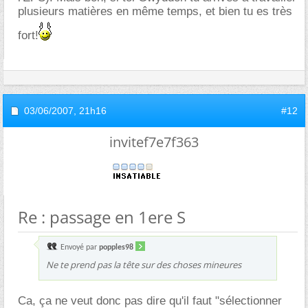
plusieurs matières en même temps, et bien tu es très
fort!
03/06/2007,
21h16
#12
invitef7e7f363
Re : passage en 1ere S
Envoyé par
popples98
Ne te prend pas la tête sur des choses mineures
Ca, ça ne veut donc pas dire qu'il faut "sélectionner