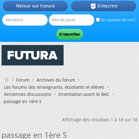
Retour sur Futura
S'inscrire

Se souvenir de moi ?
Forum
Archives du forum
Les forums des enseignants, étudiants et élèves
Anciennes discussions
Orientation avant le BAC
passage en 1ère S
Affichage des résultats 1 à 18 sur 18
passage en 1ère S