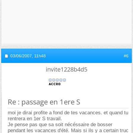
03/06/2007,
11h48
#6
invite1228b4d5
Re : passage en 1ere S
moi je dirai profite a fond de tes vacances. et quand tu
rentrera en 1er S travail.
Je pense pas que sa soit nécéssaire de bosser
pendant les vacances d'été. Mais si ils y a certain truc