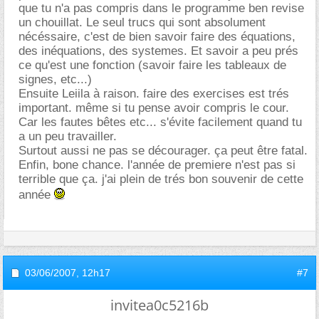
que tu n'a pas compris dans le programme ben revise
un chouillat. Le seul trucs qui sont absolument
nécéssaire, c'est de bien savoir faire des équations,
des inéquations, des systemes. Et savoir a peu prés
ce qu'est une fonction (savoir faire les tableaux de
signes, etc...)
Ensuite Leiila à raison. faire des exercises est trés
important. même si tu pense avoir compris le cour.
Car les fautes bêtes etc... s'évite facilement quand tu
a un peu travailler.
Surtout aussi ne pas se décourager. ça peut être fatal.
Enfin, bone chance. l'année de premiere n'est pas si
terrible que ça. j'ai plein de trés bon souvenir de cette
année
03/06/2007,
12h17
#7
invitea0c5216b