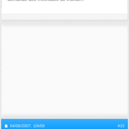
04/06/2007,
10h58
#15