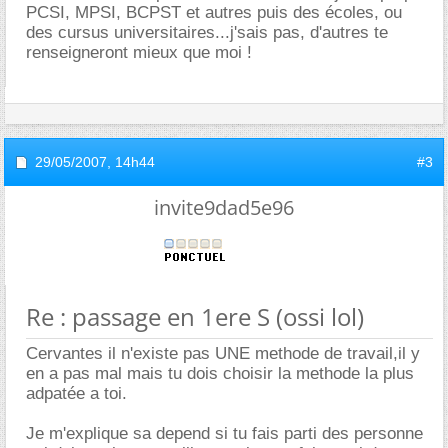
PCSI, MPSI, BCPST et autres puis des écoles, ou
des cursus universitaires...j'sais pas, d'autres te
renseigneront mieux que moi !
29/05/2007,
14h44
#3
invite9dad5e96
Re : passage en 1ere S (ossi lol)
Cervantes il n'existe pas UNE methode de travail,il y
en a pas mal mais tu dois choisir la methode la plus
adpatée a toi.
Je m'explique sa depend si tu fais parti des personne