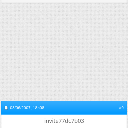
03/06/2007,
18h08
#9
invite77dc7b03