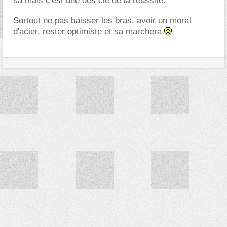
sa mais c'est une des clé de la reussite.
Surtout ne pas baisser les bras, avoir un moral
d'acier, rester optimiste et sa marchera