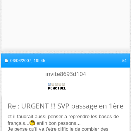
06/06/2007,
19h45
#4
invite8693d104
Re : URGENT !!! SVP passage en 1ère
et il faudrait aussi penser a reprendre les bases de
français...
enfin bon passons...
Je pense qu'il va t'etre difficile de combler des