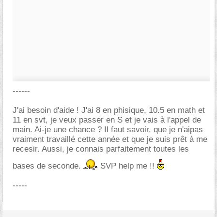
------
J'ai besoin d'aide ! J'ai 8 en phisique, 10.5 en math et
11 en svt, je veux passer en S et je vais à l'appel de
main. Ai-je une chance ? Il faut savoir, que je n'aipas
vraiment travaillé cette année et que je suis prêt à me
recesir. Aussi, je connais parfaitement toutes les
bases de seconde.
SVP help me !!
-----