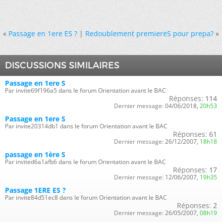
«
Passage en 1ere ES ?
|
Redoublement premiereS pour prepa?
»
DISCUSSIONS SIMILAIRES
Passage en 1ere S
Par invite69f196a5 dans le forum Orientation avant le BAC
Réponses:
114
Dernier message:
04/06/2018,
20h53
Passage en 1ere S
Par invite20314db1 dans le forum Orientation avant le BAC
Réponses:
61
Dernier message:
26/12/2007,
18h18
passage en 1ère S
Par invited6a1afb6 dans le forum Orientation avant le BAC
Réponses:
17
Dernier message:
12/06/2007,
19h35
Passage 1ERE ES ?
Par invite84d51ec8 dans le forum Orientation avant le BAC
Réponses:
2
Dernier message:
26/05/2007,
08h19