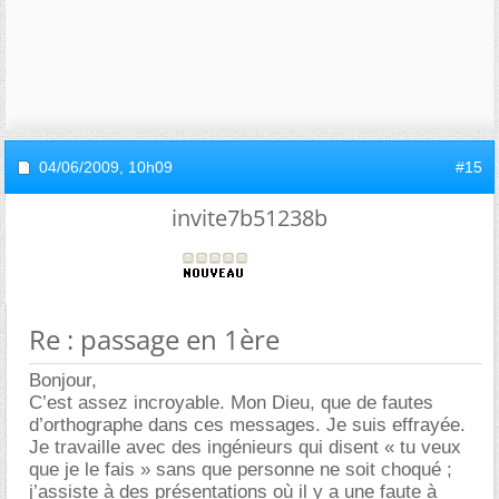
04/06/2009,
10h09
#15
invite7b51238b
Re : passage en 1ère
Bonjour,
C’est assez incroyable. Mon Dieu, que de fautes
d’orthographe dans ces messages. Je suis effrayée.
Je travaille avec des ingénieurs qui disent « tu veux
que je le fais » sans que personne ne soit choqué ;
j’assiste à des présentations où il y a une faute à