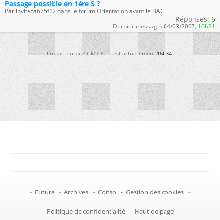
Passage possible en 1ère S ?
Par inviteca675f12 dans le forum Orientation avant le BAC
Réponses:
6
Dernier message:
04/03/2007,
10h21
Fuseau horaire GMT +1. Il est actuellement
16h34
.
-
Futura
-
Archives
-
Conso
-
Gestion des cookies
-
Politique de confidentialité
-
Haut de page