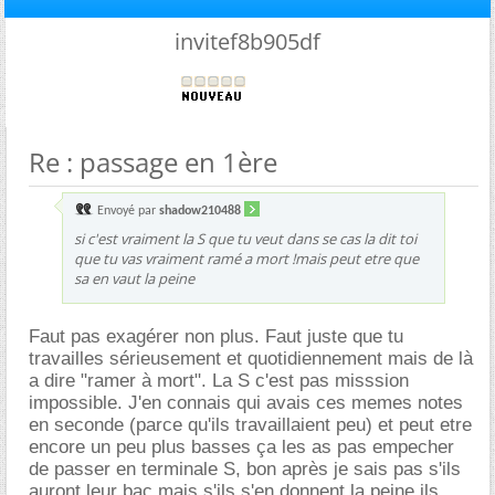
invitef8b905df
Re : passage en 1ère
Envoyé par
shadow210488
si c'est vraiment la S que tu veut dans se cas la dit toi
que tu vas vraiment ramé a mort !mais peut etre que
sa en vaut la peine
Faut pas exagérer non plus. Faut juste que tu
travailles sérieusement et quotidiennement mais de là
a dire "ramer à mort". La S c'est pas misssion
impossible. J'en connais qui avais ces memes notes
en seconde (parce qu'ils travaillaient peu) et peut etre
encore un peu plus basses ça les as pas empecher
de passer en terminale S, bon après je sais pas s'ils
auront leur bac mais s'ils s'en donnent la peine ils