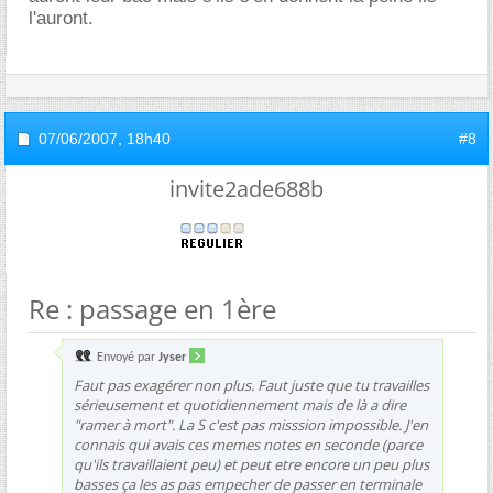
l'auront.
07/06/2007,
18h40
#8
invite2ade688b
Re : passage en 1ère
Envoyé par
Jyser
Faut pas exagérer non plus. Faut juste que tu travailles
sérieusement et quotidiennement mais de là a dire
"ramer à mort". La S c'est pas misssion impossible. J'en
connais qui avais ces memes notes en seconde (parce
qu'ils travaillaient peu) et peut etre encore un peu plus
basses ça les as pas empecher de passer en terminale