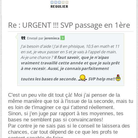
Re : URGENT !!! SVP passage en 1ère
Envoyé par
jeremieca
J'ai besoin d'aide ! J'ai 8 en phisique, 10.5 en math et 11
en svt, je veux passer en S et je vais à l'appel de main.
Ai-je une chance ?
Il faut savoir, que je n'aipas
vraiment travaillé cette année et que je suis prêt
à me recesir. Aussi, je connais parfaitement
toutes les bases de seconde.
SVP help me!!
C'est un peu vite dit tout çà! Moi j'ai penser de la
même manière que toi à l'issue de la seconde, mais tu
es loin de t'imaginer ce qui t'attend réellement.
Sinon, si j'en juge par rapport à tes moyennes, tes
bases ne semblent pas si convaincantes!
Par contre je ne sais pas si le conseil te laissera des
chances, car tout dépend de ce que les profs te