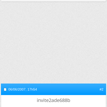
06/06/2007,
17h54
#2
invite2ade688b