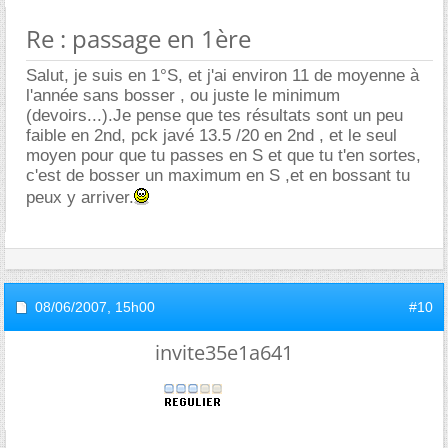
Re : passage en 1ère
Salut, je suis en 1°S, et j'ai environ 11 de moyenne à
l'année sans bosser , ou juste le minimum
(devoirs...).Je pense que tes résultats sont un peu
faible en 2nd, pck javé 13.5 /20 en 2nd , et le seul
moyen pour que tu passes en S et que tu t'en sortes,
c'est de bosser un maximum en S ,et en bossant tu
peux y arriver.
08/06/2007,
15h00
#10
invite35e1a641