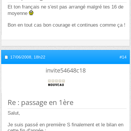
Et ton français ne s'est pas arrangé malgré tes 16 de
moyenne
Bon en tout cas bon courage et continues comme ça !
17/06/2008,
18h22
#14
invite54648c18
Re : passage en 1ère
Salut,
Je suis passé en première S finalement et le bilan en
cette fin d'année :