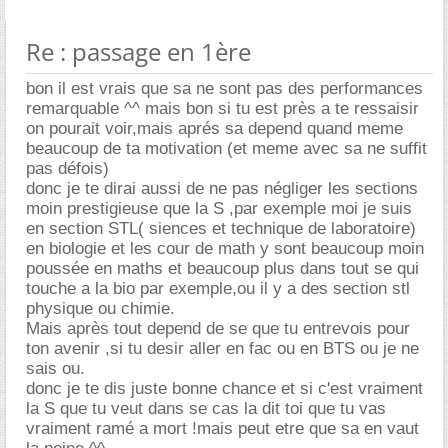
Re : passage en 1ère
bon il est vrais que sa ne sont pas des performances
remarquable ^^ mais bon si tu est près a te ressaisir
on pourait voir,mais aprés sa depend quand meme
beaucoup de ta motivation (et meme avec sa ne suffit
pas défois)
donc je te dirai aussi de ne pas négliger les sections
moin prestigieuse que la S ,par exemple moi je suis
en section STL( siences et technique de laboratoire)
en biologie et les cour de math y sont beaucoup moin
poussée en maths et beaucoup plus dans tout se qui
touche a la bio par exemple,ou il y a des section stl
physique ou chimie.
Mais après tout depend de se que tu entrevois pour
ton avenir ,si tu desir aller en fac ou en BTS ou je ne
sais ou.
donc je te dis juste bonne chance et si c'est vraiment
la S que tu veut dans se cas la dit toi que tu vas
vraiment ramé a mort !mais peut etre que sa en vaut