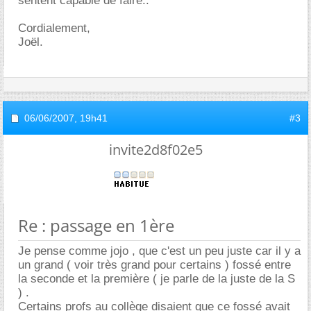
sentent capable de faire..
Cordialement,
Joël.
06/06/2007,
19h41
#3
invite2d8f02e5
Re : passage en 1ère
Je pense comme jojo , que c'est un peu juste car il y a
un grand ( voir très grand pour certains ) fossé entre
la seconde et la première ( je parle de la juste de la S
) .
Certains profs au collège disaient que ce fossé avait