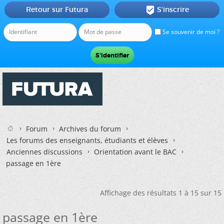
Retour sur Futura
S'inscrire

Se souvenir de moi ?
Forum
Archives du forum
Les forums des enseignants, étudiants et élèves
Anciennes discussions
Orientation avant le BAC
passage en 1ère
Affichage des résultats 1 à 15 sur 15
passage en 1ère