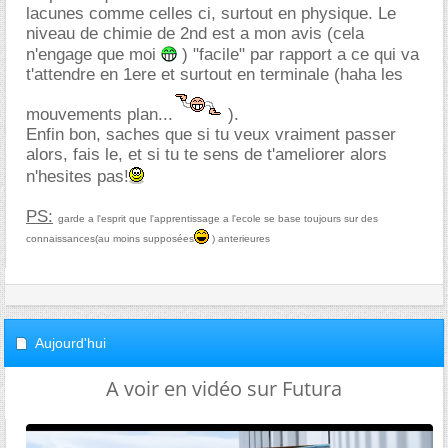
lacunes comme celles ci, surtout en physique. Le
niveau de chimie de 2nd est a mon avis (cela
n'engage que moi
) "facile" par rapport a ce qui va
t'attendre en 1ere et surtout en terminale (haha les
mouvements plan...
).
Enfin bon, saches que si tu veux vraiment passer
alors, fais le, et si tu te sens de t'ameliorer alors
n'hesites pas!
PS:
garde a l'esprit que l'apprentissage a l'ecole se base toujours sur des
connaissances(au moins supposées
) anterieures
Aujourd'hui
A voir en vidéo sur Futura