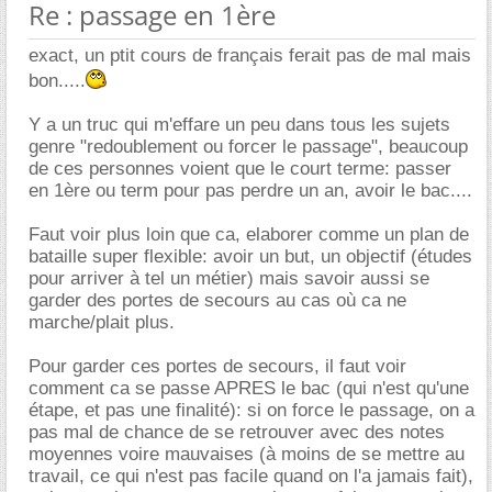
Re : passage en 1ère
exact, un ptit cours de français ferait pas de mal mais
bon.....
Y a un truc qui m'effare un peu dans tous les sujets
genre "redoublement ou forcer le passage", beaucoup
de ces personnes voient que le court terme: passer
en 1ère ou term pour pas perdre un an, avoir le bac....
Faut voir plus loin que ca, elaborer comme un plan de
bataille super flexible: avoir un but, un objectif (études
pour arriver à tel un métier) mais savoir aussi se
garder des portes de secours au cas où ca ne
marche/plait plus.
Pour garder ces portes de secours, il faut voir
comment ca se passe APRES le bac (qui n'est qu'une
étape, et pas une finalité): si on force le passage, on a
pas mal de chance de se retrouver avec des notes
moyennes voire mauvaises (à moins de se mettre au
travail, ce qui n'est pas facile quand on l'a jamais fait),