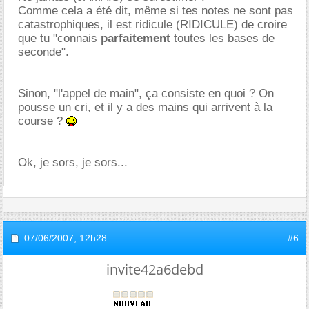
Comme cela a été dit, même si tes notes ne sont pas
catastrophiques, il est ridicule (RIDICULE) de croire
que tu "connais
parfaitement
toutes les bases de
seconde".
Sinon, "l'appel de main", ça consiste en quoi ? On
pousse un cri, et il y a des mains qui arrivent à la
course ?
Ok, je sors, je sors...
07/06/2007,
12h28
#6
invite42a6debd