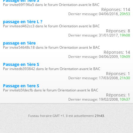
Passage en 1ere S
Par invite69f196a5 dans le forum Orientation avant le BAC
Réponses:
114
Dernier message:
04/06/2018,
20h53
passage en 1ère L ?
Par inviteed462cc3 dans le forum Orientation avant le BAC
Réponses:
8
Dernier message:
31/01/2017,
19h08
passage en 1ère
Par invite54648c18 dans le forum Orientation avant le BAC
Réponses:
14
Dernier message:
04/06/2009,
10h09
Passage en 1ère S
Par invitedb393842 dans le forum Orientation avant le BAC
Réponses:
1
Dernier message:
17/03/2008,
21h30
Passage en 1ere S
Par inviteb5fdecfb dans le forum Orientation avant le BAC
Réponses:
1
Dernier message:
19/02/2008,
10h37
Fuseau horaire GMT +1. Il est actuellement
21h43
.