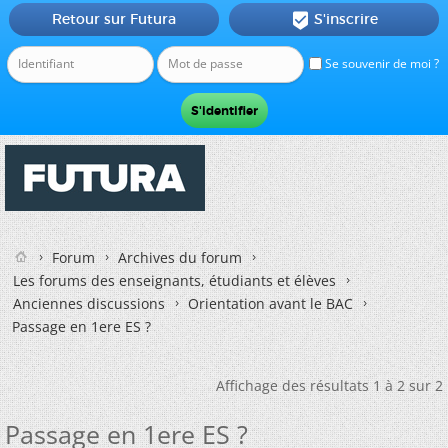
Retour sur Futura
S'inscrire

Se souvenir de moi ?
Forum
Archives du forum
Les forums des enseignants, étudiants et élèves
Anciennes discussions
Orientation avant le BAC
Passage en 1ere ES ?
Affichage des résultats 1 à 2 sur 2
Passage en 1ere ES ?