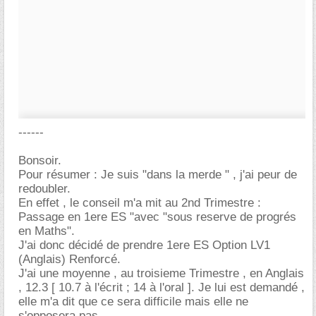
------
Bonsoir.
Pour résumer : Je suis "dans la merde " , j'ai peur de
redoubler.
En effet , le conseil m'a mit au 2nd Trimestre :
Passage en 1ere ES "avec "sous reserve de progrés
en Maths".
J'ai donc décidé de prendre 1ere ES Option LV1
(Anglais) Renforcé.
J'ai une moyenne , au troisieme Trimestre , en Anglais
, 12.3 [ 10.7 à l'écrit ; 14 à l'oral ]. Je lui est demandé ,
elle m'a dit que ce sera difficile mais elle ne
s'opposera pas..