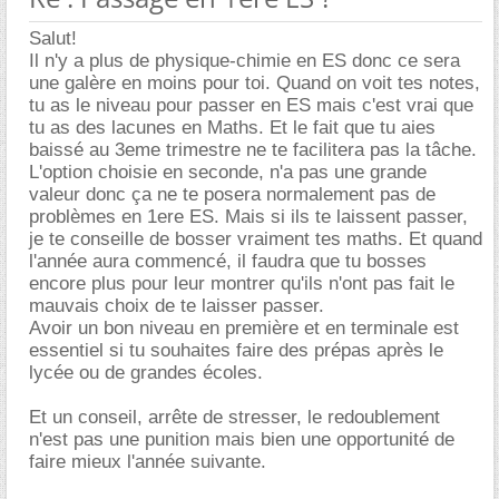
Salut!
Il n'y a plus de physique-chimie en ES donc ce sera
une galère en moins pour toi. Quand on voit tes notes,
tu as le niveau pour passer en ES mais c'est vrai que
tu as des lacunes en Maths. Et le fait que tu aies
baissé au 3eme trimestre ne te facilitera pas la tâche.
L'option choisie en seconde, n'a pas une grande
valeur donc ça ne te posera normalement pas de
problèmes en 1ere ES. Mais si ils te laissent passer,
je te conseille de bosser vraiment tes maths. Et quand
l'année aura commencé, il faudra que tu bosses
encore plus pour leur montrer qu'ils n'ont pas fait le
mauvais choix de te laisser passer.
Avoir un bon niveau en première et en terminale est
essentiel si tu souhaites faire des prépas après le
lycée ou de grandes écoles.
Et un conseil, arrête de stresser, le redoublement
n'est pas une punition mais bien une opportunité de
faire mieux l'année suivante.