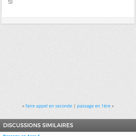
SI
«
faire appel en seconde
|
passage en 1ère
»
DISCUSSIONS SIMILAIRES