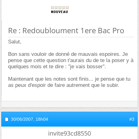
Re : Redoubloument 1ere Bac Pro
Salut,
Bon sans vouloir de donné de mauvais espoires. Je
pense que cette question t'aurais du de te la poser y à
quelques mois et te dire : "je vais bosser".
Maintenant que les notes sont finis... je pense que tu
as peux d'espoir de faire autrement que le subir.
30/06/2007,
18h04
#3
invite93cd8550