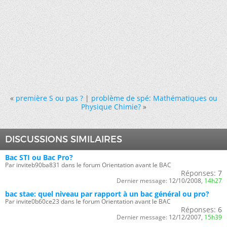
«
première S ou pas ?
|
problème de spé: Mathématiques ou
Physique Chimie?
»
DISCUSSIONS SIMILAIRES
Bac STI ou Bac Pro?
Par inviteb90ba831 dans le forum Orientation avant le BAC
Réponses:
7
Dernier message:
12/10/2008,
14h27
bac stae: quel niveau par rapport à un bac général ou pro?
Par invite0b60ce23 dans le forum Orientation avant le BAC
Réponses:
6
Dernier message:
12/12/2007,
15h39