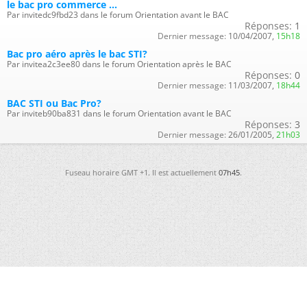
le bac pro commerce ...
Par invitedc9fbd23 dans le forum Orientation avant le BAC
Réponses:
1
Dernier message:
10/04/2007,
15h18
Bac pro aéro après le bac STI?
Par invitea2c3ee80 dans le forum Orientation après le BAC
Réponses:
0
Dernier message:
11/03/2007,
18h44
BAC STI ou Bac Pro?
Par inviteb90ba831 dans le forum Orientation avant le BAC
Réponses:
3
Dernier message:
26/01/2005,
21h03
Fuseau horaire GMT +1. Il est actuellement
07h45
.