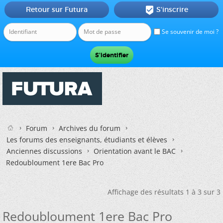
Retour sur Futura
S'inscrire

Se souvenir de moi ?
Forum
Archives du forum
Les forums des enseignants, étudiants et élèves
Anciennes discussions
Orientation avant le BAC
Redoubloument 1ere Bac Pro
Affichage des résultats 1 à 3 sur 3
Redoubloument 1ere Bac Pro