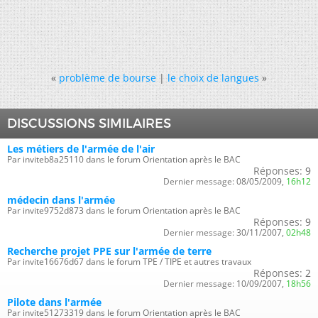
«
problème de bourse
|
le choix de langues
»
DISCUSSIONS SIMILAIRES
Les métiers de l'armée de l'air
Par inviteb8a25110 dans le forum Orientation après le BAC
Réponses:
9
Dernier message:
08/05/2009,
16h12
médecin dans l'armée
Par invite9752d873 dans le forum Orientation après le BAC
Réponses:
9
Dernier message:
30/11/2007,
02h48
Recherche projet PPE sur l'armée de terre
Par invite16676d67 dans le forum TPE / TIPE et autres travaux
Réponses:
2
Dernier message:
10/09/2007,
18h56
Pilote dans l'armée
Par invite51273319 dans le forum Orientation après le BAC