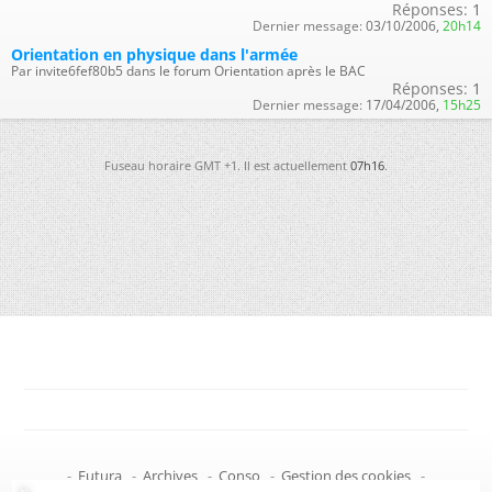
Réponses:
1
Dernier message:
03/10/2006,
20h14
Orientation en physique dans l'armée
Par invite6fef80b5 dans le forum Orientation après le BAC
Réponses:
1
Dernier message:
17/04/2006,
15h25
Fuseau horaire GMT +1. Il est actuellement
07h16
.
-
Futura
-
Archives
-
Conso
-
Gestion des cookies
-