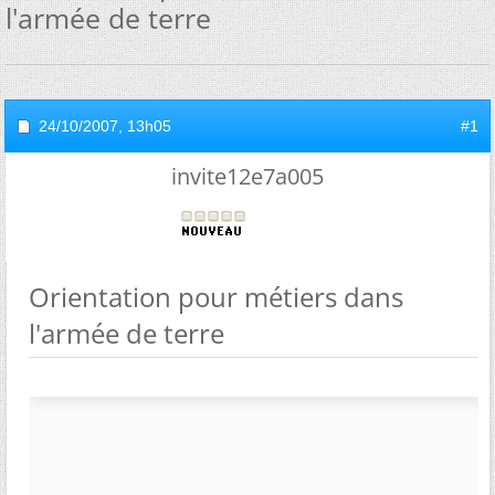
l'armée de terre
24/10/2007,
13h05
#1
invite12e7a005
Orientation pour métiers dans
l'armée de terre