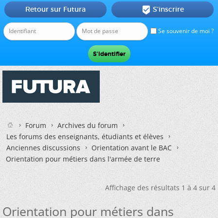
Retour sur Futura
S'inscrire

Se souvenir de moi ?
Forum
Archives du forum
Les forums des enseignants, étudiants et élèves
Anciennes discussions
Orientation avant le BAC
Orientation pour métiers dans l'armée de terre
Affichage des résultats 1 à 4 sur 4
Orientation pour métiers dans