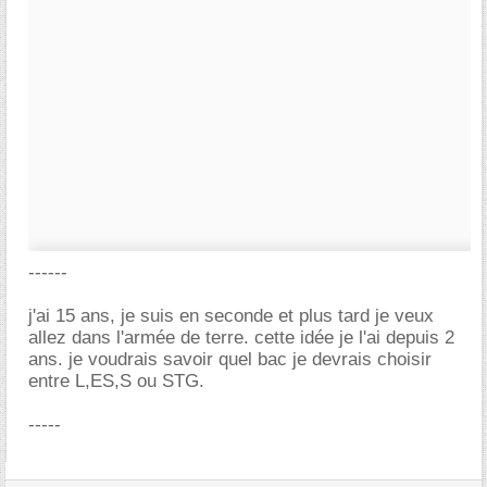
------
j'ai 15 ans, je suis en seconde et plus tard je veux
allez dans l'armée de terre. cette idée je l'ai depuis 2
ans. je voudrais savoir quel bac je devrais choisir
entre L,ES,S ou STG.
-----