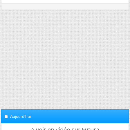
Aujourd'hui
A voir en vidéo sur Futura