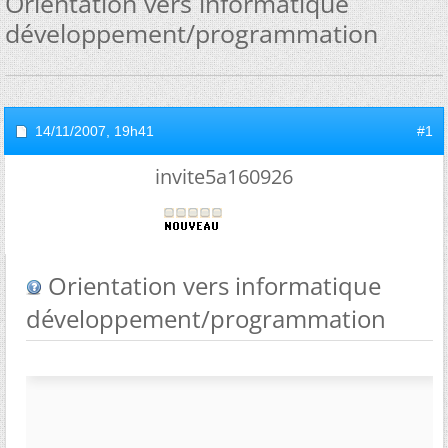
Orientation vers informatique
développement/programmation
14/11/2007,
19h41
#1
invite5a160926
Orientation vers informatique
développement/programmation