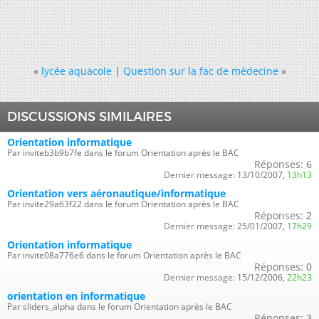
«
lycée aquacole
|
Question sur la fac de médecine
»
DISCUSSIONS SIMILAIRES
Orientation informatique
Par inviteb3b9b7fe dans le forum Orientation après le BAC
Réponses:
6
Dernier message:
13/10/2007,
13h13
Orientation vers aéronautique/informatique
Par invite29a63f22 dans le forum Orientation après le BAC
Réponses:
2
Dernier message:
25/01/2007,
17h29
Orientation informatique
Par invite08a776e6 dans le forum Orientation après le BAC
Réponses:
0
Dernier message:
15/12/2006,
22h23
orientation en informatique
Par sliders_alpha dans le forum Orientation après le BAC
Réponses:
3