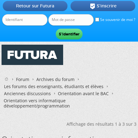
Retour sur Futura
S'inscrire

Se souvenir de moi ?
Forum
Archives du forum
Les forums des enseignants, étudiants et élèves
Anciennes discussions
Orientation avant le BAC
Orientation vers informatique
développement/programmation
Affichage des résultats 1 à 3 sur 3