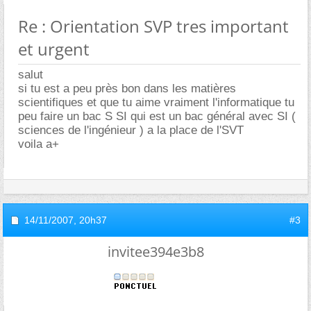
Re : Orientation SVP tres important
et urgent
salut
si tu est a peu près bon dans les matières
scientifiques et que tu aime vraiment l'informatique tu
peu faire un bac S SI qui est un bac général avec SI (
sciences de l'ingénieur ) a la place de l'SVT
voila a+
14/11/2007,
20h37
#3
invitee394e3b8