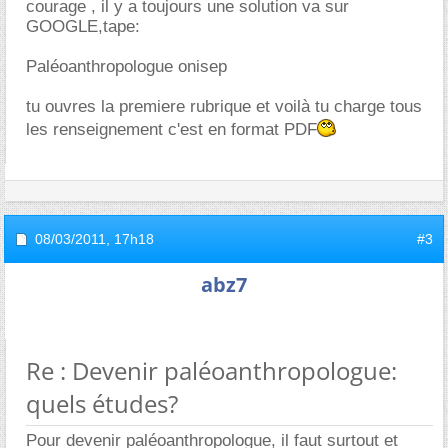
courage , il y a toujours une solution va sur
GOOGLE,tape:
Paléoanthropologue onisep
tu ouvres la premiere rubrique et voilà tu charge tous
les renseignement c'est en format PDF
08/03/2011,
17h18
#3
abz7
Re : Devenir paléoanthropologue:
quels études?
Pour devenir paléoanthropologue, il faut surtout et