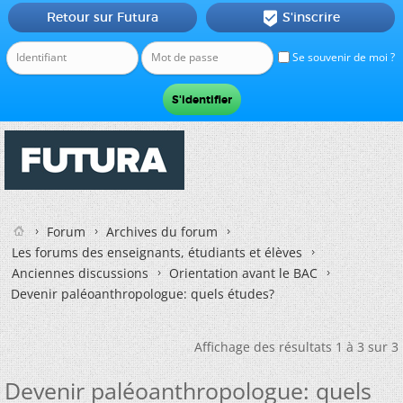
Retour sur Futura
S'inscrire

Se souvenir de moi ?
Forum
Archives du forum
Les forums des enseignants, étudiants et élèves
Anciennes discussions
Orientation avant le BAC
Devenir paléoanthropologue: quels études?
Affichage des résultats 1 à 3 sur 3
Devenir paléoanthropologue: quels