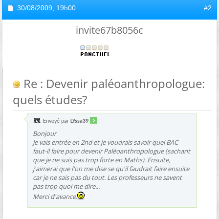
30/08/2009,
19h00
#2
invite67b8056c
Re : Devenir paléoanthropologue:
quels études?
Envoyé par
LYssa39
Bonjour
Je vais entrée en 2nd et je voudrais savoir quel BAC
faut-il faire pour devenir Paléoanthropologue (sachant
que je ne suis pas trop forte en Maths). Ensuite,
j'aimerai que l'on me dise se qu'il faudrait faire ensuite
car je ne sais pas du tout. Les professeurs ne savent
pas trop quoi me dire...
Merci d'avance!