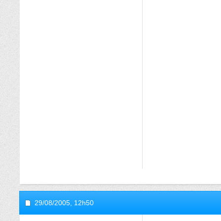
29/08/2005,
12h50