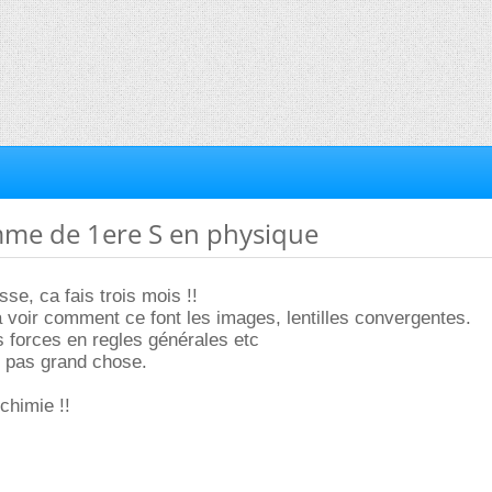
mme de 1ere S en physique
sse, ca fais trois mois !!
va voir comment ce font les images, lentilles convergentes.
es forces en regles générales etc
is pas grand chose.
 chimie !!