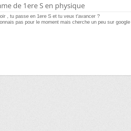
mme de 1ere S en physique
voir , tu passe en 1ere S et tu veux t'avancer ?
connais pas pour le moment mais cherche un peu sur google 