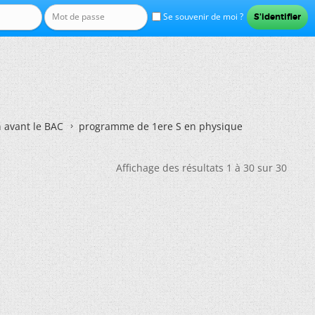
Se souvenir de moi ?
n avant le BAC
programme de 1ere S en physique
Affichage des résultats 1 à 30 sur 30