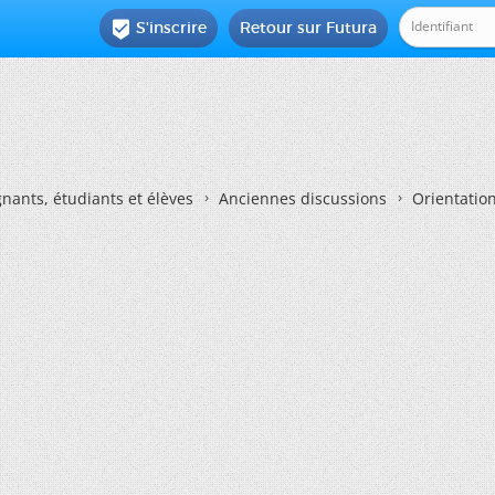
S'inscrire
Retour sur Futura

nants, étudiants et élèves
Anciennes discussions
Orientatio