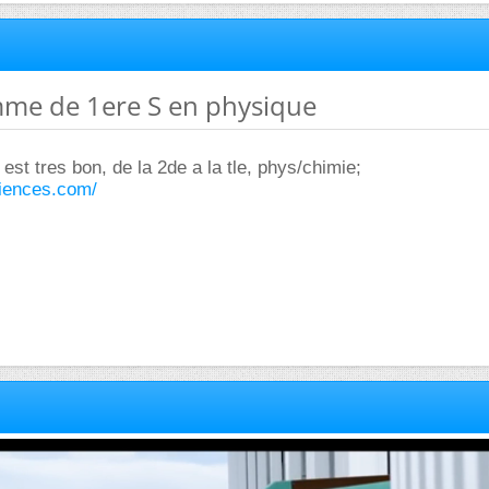
mme de 1ere S en physique
 est tres bon, de la 2de a la tle, phys/chimie;
iences.com/