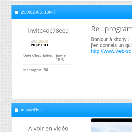
29/08/2005,
13h47
Re : progra
invite4dc78ee9
Bonjour à kitchy ;
j'en connais un qui
http://www.web-sc
Date d'inscription
janvier
1970
Messages
56
Aujourd'hui
A voir en vidéo