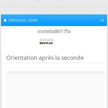
28/01/2013,
22h29
#1
invitebd8017fa
Orientation après la seconde