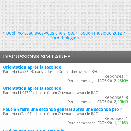
«
Quel morceau avez-vous choisi pour l'option musique 2012 ?
|
Ornithologie
»
DISCUSSIONS SIMILAIRES
Orientation après la seconde !
Par invite6a582c70 dans le forum Orientation avant le BAC
Réponses:
1
Dernier message:
19/03/2012,
18h59
Orientation après la seconde
Par invitebb6572fb dans le forum Orientation avant le BAC
Réponses:
8
Dernier message:
07/03/2012,
15h45
Peut-on faire une seconde général aprés une seconde pro ?
Par inviteef2ae67e dans le forum Orientation avant le BAC
Réponses:
1
Dernier message:
27/04/2011,
11h53
problème orientation seconde