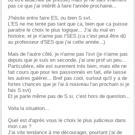
pas ce que j'ai intérêt à faire l'année prochaine...
J'hésite entre faire ES, ou bien S svt.
L'ES ne me tente pas tant que ca, bien que ca puisse
paraitre le choix le plus logique... J'ai du mal en
histoire, et je n'aime pas l'SES (ca c'est peut-être dû
au professeur d'SES que j'ai cette année...)
Mais de l'autre côté, je n'aime pas l'svt (je n'aime pas
depuis que je suis en seconde, j'ai une prof un peu...
Particulière, elle est surement très bien, mais elle ne
fait cours que pour les passionnés en fait, elle laisse
les autres galérer... Bref pas cool, surtout qu'il y a de
fortes chances que je l'ai à nouveau l'an prochain si je
fais S svt)
Et je parle même pas de S si, c'est hors de question...
Voila la situation...
Quel est d'après vous le choix le plus judicieux dans
mon cas ?
J'ai vite tendance à me décourager, pourtant j'ai de