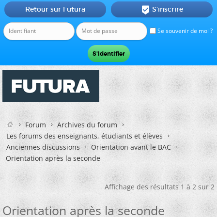
Retour sur Futura
S'inscrire

Se souvenir de moi ?
Forum
Archives du forum
Les forums des enseignants, étudiants et élèves
Anciennes discussions
Orientation avant le BAC
Orientation après la seconde
Affichage des résultats 1 à 2 sur 2
Orientation après la seconde