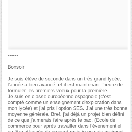
------
Bonsoir
Je suis élève de seconde dans un très grand lycée,
l'année a bien avancé, et il est maintenant l'heure de
formuler les premiers voeux pour la première.
Je suis en classe européenne espagnole (c'est
compté comme un enseignement d'exploration dans
mon lycée) et j'ai pris l'option SES. J'ai une très bonne
moyenne générale. Bref, j'ai déjà un projet bien défini
de ce que j'aimerais faire après le bac. (Ecole de
commerce pour après travailler dans l'évenementiel
ou être attachée de presse) mais je ne sais vraiment