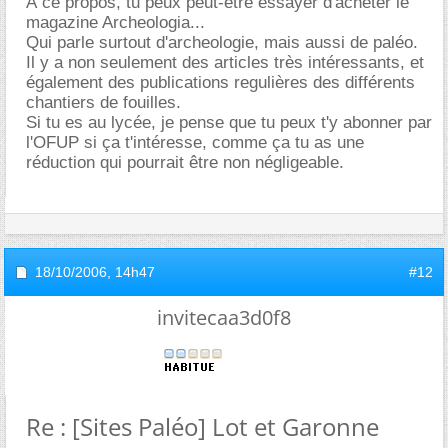
À ce propos, tu peux peut-être essayer d'acheter le
magazine Archeologia...
Qui parle surtout d'archeologie, mais aussi de paléo.
Il y a non seulement des articles très intéressants, et
également des publications regulières des différents
chantiers de fouilles.
Si tu es au lycée, je pense que tu peux t'y abonner par
l'OFUP si ça t'intéresse, comme ça tu as une
réduction qui pourrait être non négligeable.
18/10/2006,
14h47
#12
invitecaa3d0f8
Re : [Sites Paléo] Lot et Garonne