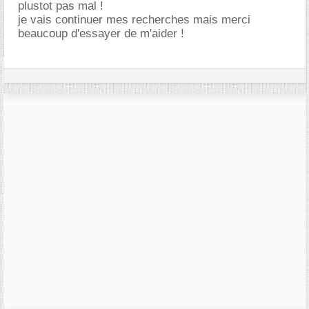
plustot pas mal !
je vais continuer mes recherches mais merci
beaucoup d'essayer de m'aider !