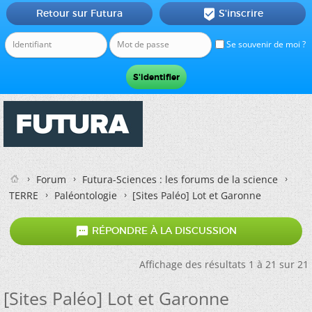
Retour sur Futura
S'inscrire

Se souvenir de moi ?
Forum
Futura-Sciences : les forums de la science
TERRE
Paléontologie
[Sites Paléo] Lot et Garonne

RÉPONDRE À LA DISCUSSION
Affichage des résultats 1 à 21 sur 21
[Sites Paléo] Lot et Garonne