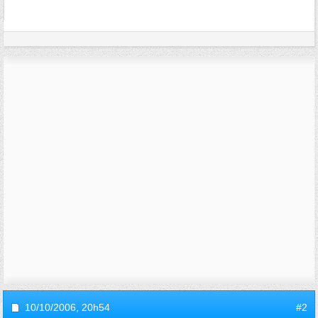
10/10/2006,
20h54
#2