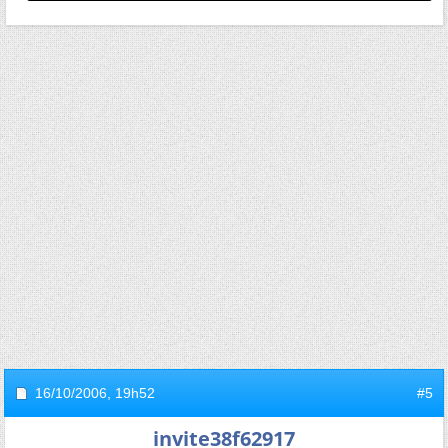
16/10/2006,
19h52
#5
invite38f62917