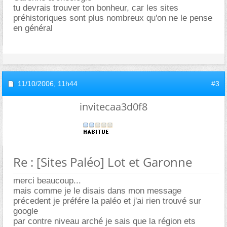
tu devrais trouver ton bonheur, car les sites
préhistoriques sont plus nombreux qu'on ne le pense
en général
11/10/2006,
11h44
#3
invitecaa3d0f8
Re : [Sites Paléo] Lot et Garonne
merci beaucoup...
mais comme je le disais dans mon message
précedent je préfére la paléo et j'ai rien trouvé sur
google
par contre niveau arché je sais que la région ets