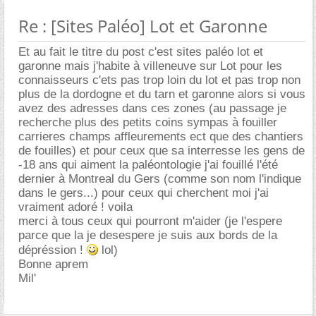
Re : [Sites Paléo] Lot et Garonne
Et au fait le titre du post c'est sites paléo lot et
garonne mais j'habite à villeneuve sur Lot pour les
connaisseurs c'ets pas trop loin du lot et pas trop non
plus de la dordogne et du tarn et garonne alors si vous
avez des adresses dans ces zones (au passage je
recherche plus des petits coins sympas à fouiller
carrieres champs affleurements ect que des chantiers
de fouilles) et pour ceux que sa interresse les gens de
-18 ans qui aiment la paléontologie j'ai fouillé l'été
dernier à Montreal du Gers (comme son nom l'indique
dans le gers...) pour ceux qui cherchent moi j'ai
vraiment adoré ! voila
merci à tous ceux qui pourront m'aider (je l'espere
parce que la je desespere je suis aux bords de la
dépréssion !
lol)
Bonne aprem
Mil'