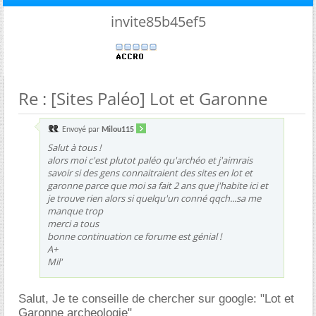
invite85b45ef5
Re : [Sites Paléo] Lot et Garonne
Envoyé par
Milou115
Salut à tous !
alors moi c'est plutot paléo qu'archéo et j'aimrais
savoir si des gens connaitraient des sites en lot et
garonne parce que moi sa fait 2 ans que j'habite ici et
je trouve rien alors si quelqu'un conné qqch...sa me
manque trop
merci a tous
bonne continuation ce forume est génial !
A+
Mil'
Salut, Je te conseille de chercher sur google: "Lot et
Garonne archeologie"