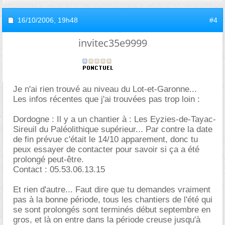
16/10/2006,
19h48
#4
invitec35e9999
Je n'ai rien trouvé au niveau du Lot-et-Garonne...
Les infos récentes que j'ai trouvées pas trop loin :
Dordogne : Il y a un chantier à : Les Eyzies-de-Tayac-
Sireuil du Paléolithique supérieur... Par contre la date
de fin prévue c'était le 14/10 apparement, donc tu
peux essayer de contacter pour savoir si ça a été
prolongé peut-être.
Contact : 05.53.06.13.15
Et rien d'autre... Faut dire que tu demandes vraiment
pas à la bonne période, tous les chantiers de l'été qui
se sont prolongés sont terminés début septembre en
gros, et là on entre dans la période creuse jusqu'à