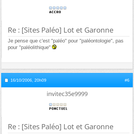
Re : [Sites Paléo] Lot et Garonne
Je pense que c'est "paléo" pour "paléontologie", pas
pour "paléolithique"
16/10/2006,
20h09
#6
invitec35e9999
Re : [Sites Paléo] Lot et Garonne