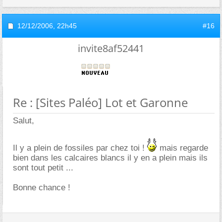
12/12/2006,
22h45
#16
invite8af52441
Re : [Sites Paléo] Lot et Garonne
Salut,
Il y a plein de fossiles par chez toi !
mais regarde
bien dans les calcaires blancs il y en a plein mais ils
sont tout petit ...
Bonne chance !