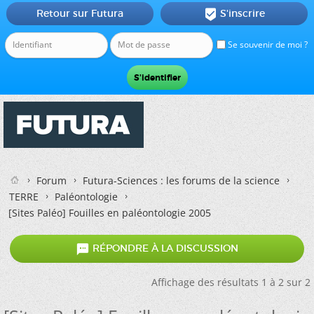
Retour sur Futura
S'inscrire

Se souvenir de moi ?
Forum
Futura-Sciences : les forums de la science
TERRE
Paléontologie
[Sites Paléo] Fouilles en paléontologie 2005

RÉPONDRE À LA DISCUSSION
Affichage des résultats 1 à 2 sur 2