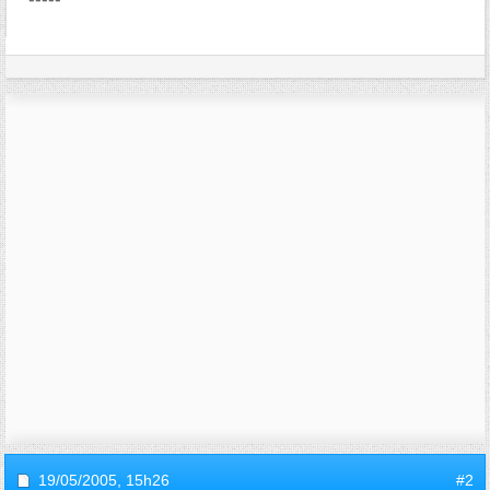
19/05/2005,
15h26
#2