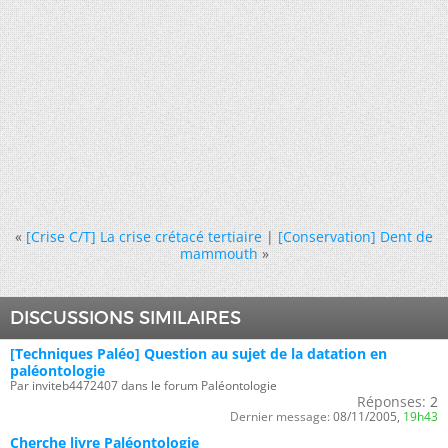
«
[Crise C/T] La crise crétacé tertiaire
|
[Conservation] Dent de
mammouth
»
DISCUSSIONS SIMILAIRES
[Techniques Paléo] Question au sujet de la datation en
paléontologie
Par inviteb4472407 dans le forum Paléontologie
Réponses:
2
Dernier message:
08/11/2005,
19h43
Cherche livre Paléontologie