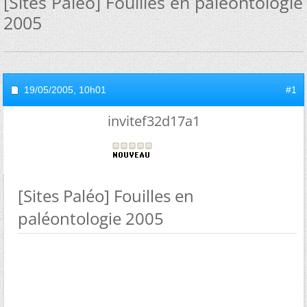
[Sites Paléo] Fouilles en paléontologie
2005
19/05/2005,
10h01
#1
invitef32d17a1
[Sites Paléo] Fouilles en
paléontologie 2005