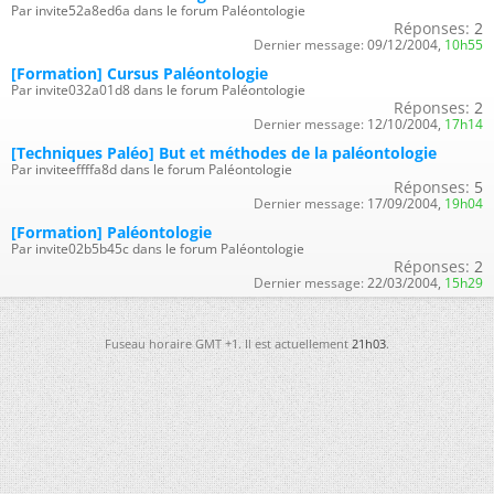
Par invite52a8ed6a dans le forum Paléontologie
Réponses:
2
Dernier message:
09/12/2004,
10h55
[Formation] Cursus Paléontologie
Par invite032a01d8 dans le forum Paléontologie
Réponses:
2
Dernier message:
12/10/2004,
17h14
[Techniques Paléo] But et méthodes de la paléontologie
Par inviteeffffa8d dans le forum Paléontologie
Réponses:
5
Dernier message:
17/09/2004,
19h04
[Formation] Paléontologie
Par invite02b5b45c dans le forum Paléontologie
Réponses:
2
Dernier message:
22/03/2004,
15h29
Fuseau horaire GMT +1. Il est actuellement
21h03
.