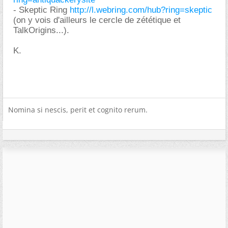
- Skeptic Ring
http://l.webring.com/hub?ring=skeptic
(on y vois d'ailleurs le cercle de zététique et
TalkOrigins...).
K.
Nomina si nescis, perit et cognito rerum.