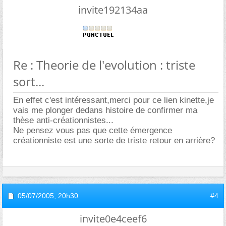
invite192134aa
Re : Theorie de l'evolution : triste
sort...
En effet c'est intéressant,merci pour ce lien kinette,je
vais me plonger dedans histoire de confirmer ma
thèse anti-créationnistes...
Ne pensez vous pas que cette émergence
créationniste est une sorte de triste retour en arrière?
05/07/2005,
20h30
#4
invite0e4ceef6