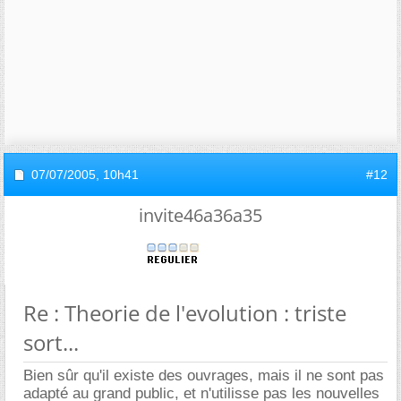
07/07/2005,
10h41
#12
invite46a36a35
Re : Theorie de l'evolution : triste
sort...
Bien sûr qu'il existe des ouvrages, mais il ne sont pas
adapté au grand public, et n'utilisse pas les nouvelles