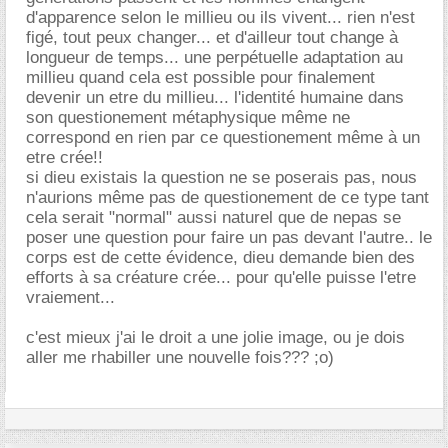
d'apparence selon le millieu ou ils vivent... rien n'est
figé, tout peux changer... et d'ailleur tout change à
longueur de temps... une perpétuelle adaptation au
millieu quand cela est possible pour finalement
devenir un etre du millieu... l'identité humaine dans
son questionement métaphysique même ne
correspond en rien par ce questionement même à un
etre crée!!
si dieu existais la question ne se poserais pas, nous
n'aurions même pas de questionement de ce type tant
cela serait "normal" aussi naturel que de nepas se
poser une question pour faire un pas devant l'autre.. le
corps est de cette évidence, dieu demande bien des
efforts à sa créature crée... pour qu'elle puisse l'etre
vraiement...
c'est mieux j'ai le droit a une jolie image, ou je dois
aller me rhabiller une nouvelle fois??? ;o)