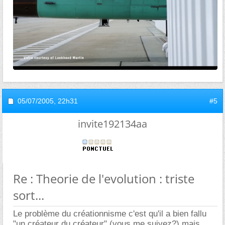
05/07/2005,
22h31
#5
invite192134aa
Re : Theorie de l'evolution : triste
sort...
Le problème du créationnisme c'est qu'il a bien fallu
"un créateur du créateur" (vous me suivez?),mais