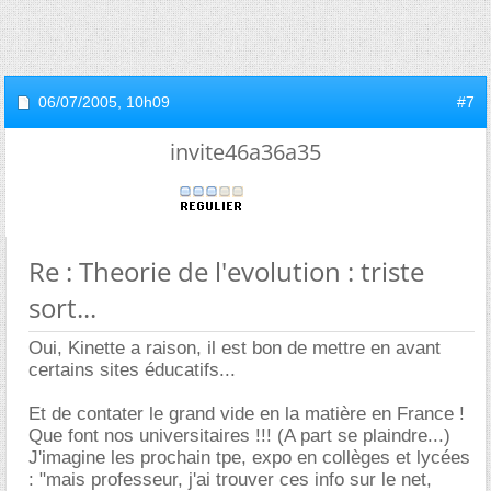
06/07/2005,
10h09
#7
invite46a36a35
Re : Theorie de l'evolution : triste
sort...
Oui, Kinette a raison, il est bon de mettre en avant
certains sites éducatifs...
Et de contater le grand vide en la matière en France !
Que font nos universitaires !!! (A part se plaindre...)
J'imagine les prochain tpe, expo en collèges et lycées
: "mais professeur, j'ai trouver ces info sur le net,