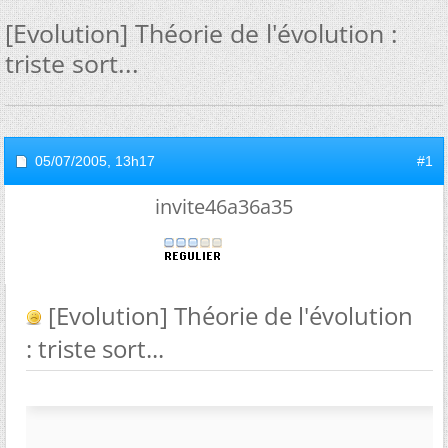
[Evolution] Théorie de l'évolution :
triste sort...
05/07/2005,
13h17
#1
invite46a36a35
[Evolution] Théorie de l'évolution
: triste sort...