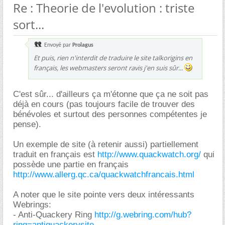
Re : Theorie de l'evolution : triste
sort...
Envoyé par
Prolagus
Et puis, rien n'interdit de traduire le site talkorigins en
français, les webmasters seront ravis j'en suis sûr...
C'est sûr... d'ailleurs ça m'étonne que ça ne soit pas
déjà en cours (pas toujours facile de trouver des
bénévoles et surtout des personnes compétentes je
pense).
Un exemple de site (à retenir aussi) partiellement
traduit en français est
http://www.quackwatch.org/
qui
possède une partie en français
http://www.allerg.qc.ca/quackwatchfrancais.html
A noter que le site pointe vers deux intéressants
Webrings:
- Anti-Quackery Ring
http://g.webring.com/hub?
ring=antiquackerysite