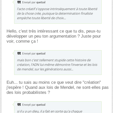
Envoyé par
quetzal
l'acte créatif s'oppose intrinsèquement à toute liberté
de la chose crée, puisque la determination finaliste
empèche toute liberté de choix...
Hello, c'est très intéressant ce que tu dis, peux-tu
développer un peu ton argumentation ? Juste pour
voir, comme ça !
Envoyé par
quetzal
mais bon c'est tellement stupide cette histoire de
création, l'ADN lui-même démontre l'inverse et les lois
de mendel, sur les générations aussi...
Euh... tu sais au moins ce que veut dire "création"
j'espère ! Quand aux lois de Mendel, ne sont-elles pas
des lois probabilistes ?
Envoyé par
quetzal
si il y a un dieu, il a fait en sorte qu'a chaque