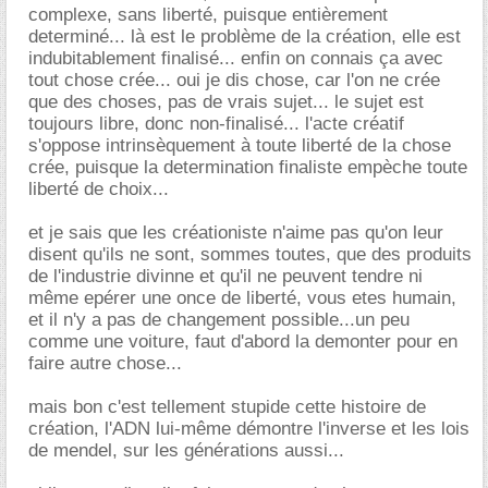
complexe, sans liberté, puisque entièrement
determiné... là est le problème de la création, elle est
indubitablement finalisé... enfin on connais ça avec
tout chose crée... oui je dis chose, car l'on ne crée
que des choses, pas de vrais sujet... le sujet est
toujours libre, donc non-finalisé... l'acte créatif
s'oppose intrinsèquement à toute liberté de la chose
crée, puisque la determination finaliste empèche toute
liberté de choix...
et je sais que les créationiste n'aime pas qu'on leur
disent qu'ils ne sont, sommes toutes, que des produits
de l'industrie divinne et qu'il ne peuvent tendre ni
même epérer une once de liberté, vous etes humain,
et il n'y a pas de changement possible...un peu
comme une voiture, faut d'abord la demonter pour en
faire autre chose...
mais bon c'est tellement stupide cette histoire de
création, l'ADN lui-même démontre l'inverse et les lois
de mendel, sur les générations aussi...