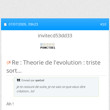
07/07/2005,
09h23
#10
invitecd53dd33
Re : Theorie de l'evolution : triste
sort...
Envoyé par
quetzal
je te rassure de suite, je ne sais ce que veux dire
création...lol
Ah !