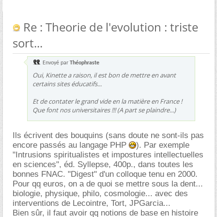
Re : Theorie de l'evolution : triste
sort...
Envoyé par
Théophraste
Oui, Kinette a raison, il est bon de mettre en avant
certains sites éducatifs...
Et de contater le grand vide en la matière en France !
Que font nos universitaires !!! (A part se plaindre...)
Ils écrivent des bouquins (sans doute ne sont-ils pas
encore passés au langage PHP
). Par exemple
"Intrusions spiritualistes et impostures intellectuelles
en sciences", éd. Syllepse, 400p., dans toutes les
bonnes FNAC. "Digest" d'un colloque tenu en 2000.
Pour qq euros, on a de quoi se mettre sous la dent...
biologie, physique, philo, cosmologie... avec des
interventions de Lecointre, Tort, JPGarcia...
Bien sûr, il faut avoir qq notions de base en histoire