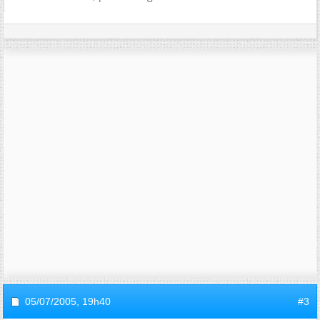
05/07/2005,
19h40
#3