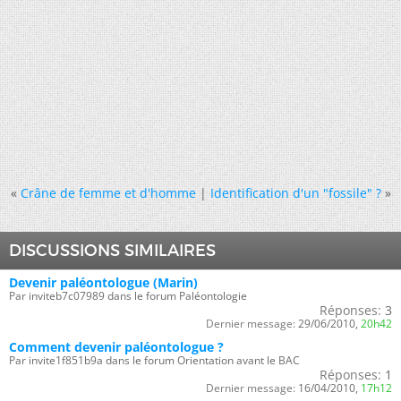
«
Crâne de femme et d'homme
|
Identification d'un "fossile" ?
»
DISCUSSIONS SIMILAIRES
Devenir paléontologue (Marin)
Par inviteb7c07989 dans le forum Paléontologie
Réponses:
3
Dernier message:
29/06/2010,
20h42
Comment devenir paléontologue ?
Par invite1f851b9a dans le forum Orientation avant le BAC
Réponses:
1
Dernier message:
16/04/2010,
17h12