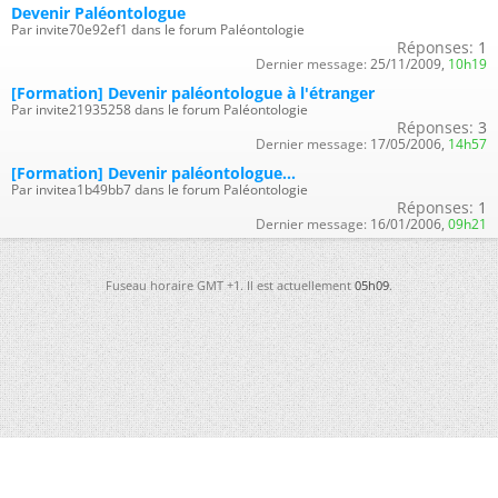
Devenir Paléontologue
Par invite70e92ef1 dans le forum Paléontologie
Réponses:
1
Dernier message:
25/11/2009,
10h19
[Formation] Devenir paléontologue à l'étranger
Par invite21935258 dans le forum Paléontologie
Réponses:
3
Dernier message:
17/05/2006,
14h57
[Formation] Devenir paléontologue...
Par invitea1b49bb7 dans le forum Paléontologie
Réponses:
1
Dernier message:
16/01/2006,
09h21
Fuseau horaire GMT +1. Il est actuellement
05h09
.