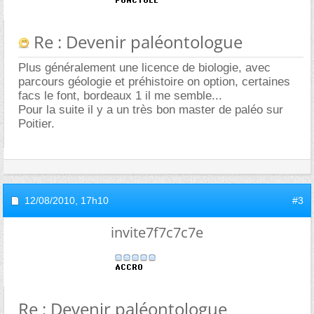
Re : Devenir paléontologue
Plus généralement une licence de biologie, avec
parcours géologie et préhistoire on option, certaines
facs le font, bordeaux 1 il me semble...
Pour la suite il y a un très bon master de paléo sur
Poitier.
12/08/2010,
17h10
#3
invite7f7c7c7e
Re : Devenir paléontologue