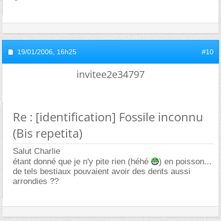
19/01/2006,
16h25
#10
invitee2e34797
Re : [identification] Fossile inconnu
(Bis repetita)
Salut Charlie
étant donné que je n'y pite rien (héhé
) en poisson...
de tels bestiaux pouvaient avoir des dents aussi
arrondies ??