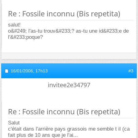
Re : Fossile inconnu (Bis repetita)
salut!
o&#249; l'as-tu trouv&#233;? as-tu une id&#233;e de
l'&#233;poque?
16/01/2006,
17h13
#3
invitee2e34797
Re : Fossile inconnu (Bis repetita)
Salut
c'était dans l'arrière pays grassois me semble t il (ca
fait plus de 10 ans que je l'ai...