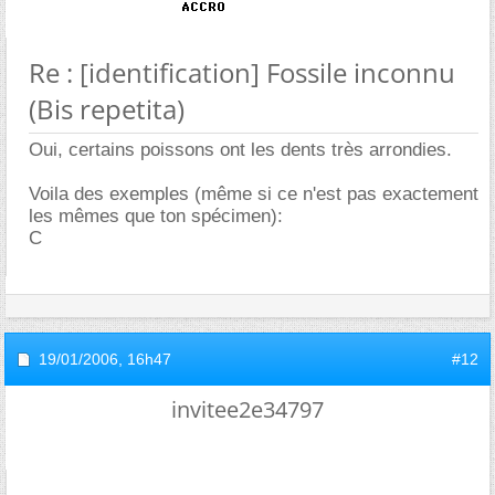
Re : [identification] Fossile inconnu
(Bis repetita)
Oui, certains poissons ont les dents très arrondies.
Voila des exemples (même si ce n'est pas exactement
les mêmes que ton spécimen):
C
19/01/2006,
16h47
#12
invitee2e34797