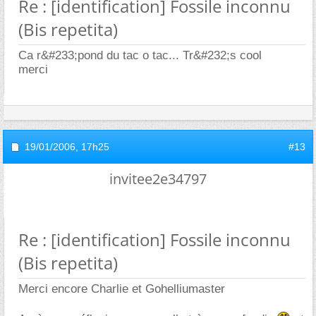
Re : [identification] Fossile inconnu
(Bis repetita)
Ca r&#233;pond du tac o tac... Tr&#232;s cool
merci
19/01/2006,
17h25
#13
invitee2e34797
Re : [identification] Fossile inconnu
(Bis repetita)
Merci encore Charlie et Gohelliumaster