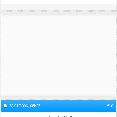
23/01/2006,
08h37
#16