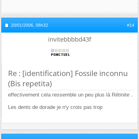
20/01/2006,
08h32
#14
invitebbbbd43f
Re : [identification] Fossile inconnu
(Bis repetita)
effectivement cela ressemble un peu plus là Rétinite .
Les dents de dorade je n'y crois pas trop