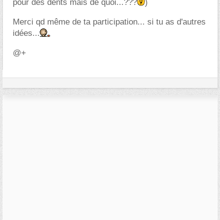
pour des dents mais de quoi...???
)
Merci qd même de ta participation... si tu as d'autres
idées...
@+