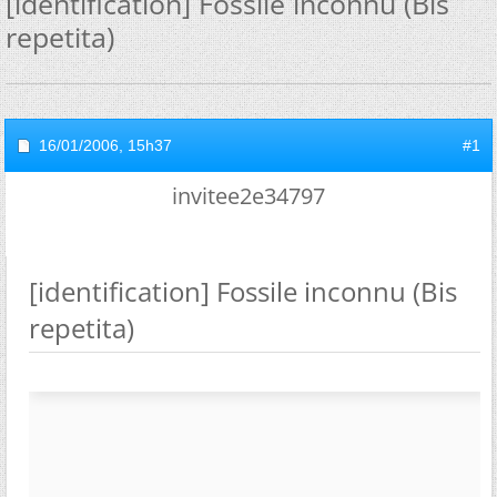
[identification] Fossile inconnu (Bis
repetita)
16/01/2006,
15h37
#1
invitee2e34797
[identification] Fossile inconnu (Bis
repetita)