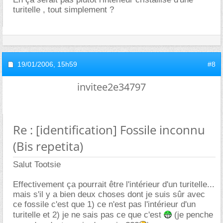
turitelle , tout simplement ?
19/01/2006,
15h59
#8
invitee2e34797
Re : [identification] Fossile inconnu
(Bis repetita)
Salut Tootsie
Effectivement ça pourrait être l'intérieur d'un turitelle...
mais s'il y a bien deux choses dont je suis sûr avec
ce fossile c'est que 1) ce n'est pas l'intérieur d'un
turitelle et 2) je ne sais pas ce que c'est
(je penche