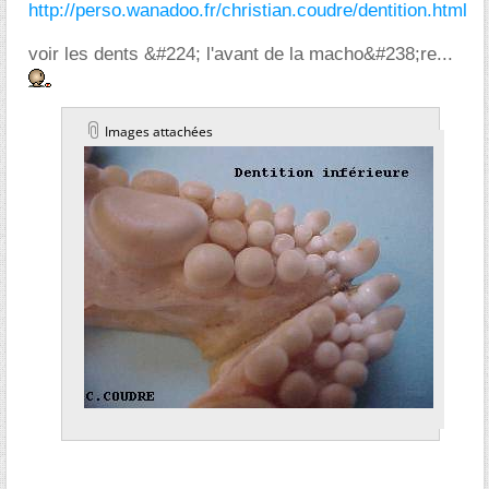
http://perso.wanadoo.fr/christian.coudre/dentition.html
voir les dents &#224; l'avant de la macho&#238;re...
Images attachées