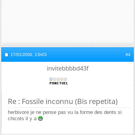
17/01/2006,
13h03
#4
invitebbbbd43f
Re : Fossile inconnu (Bis repetita)
herbivore je ne pense pas vu la forme des dents si
chicots il y a