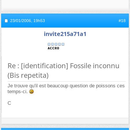
23/01/2006,
19h53
#18
invite215a71a1
Re : [identification] Fossile inconnu
(Bis repetita)
Je trouve qu'il est beaucoup question de poissons ces
temps-ci.
C