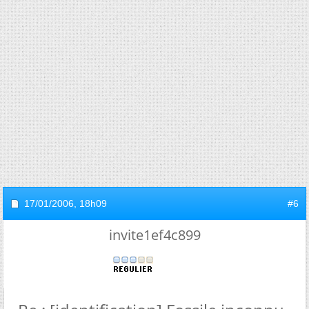
17/01/2006,
18h09
#6
invite1ef4c899