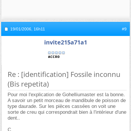
19/01/2006,
16h11
#9
invite215a71a1
Re : [identification] Fossile inconnu
(Bis repetita)
Pour moi l'explication de Gohelliumaster est la bonne.
A savoir un petit morceau de mandibule de poisson de
type daurade. Sur les pièces cassées on voit une
sorte de creu qui correspondrait bien à l'intérieur d'une
dent..
C