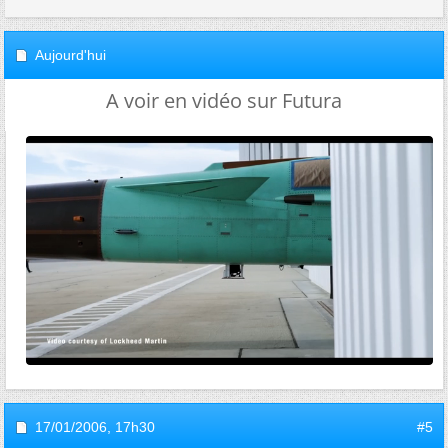
Aujourd'hui
A voir en vidéo sur Futura
17/01/2006,
17h30
#5