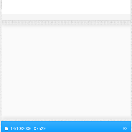
14/10/2006,
07h29
#2