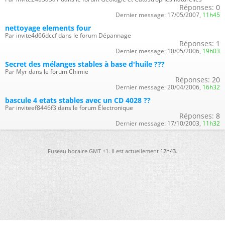
Réponses:
0
Dernier message:
17/05/2007,
11h45
nettoyage elements four
Par invite4d66dccf dans le forum Dépannage
Réponses:
1
Dernier message:
10/05/2006,
19h03
Secret des mélanges stables à base d'huile ???
Par Myr dans le forum Chimie
Réponses:
20
Dernier message:
20/04/2006,
16h32
bascule 4 etats stables avec un CD 4028 ??
Par inviteef8446f3 dans le forum Électronique
Réponses:
8
Dernier message:
17/10/2003,
11h32
Fuseau horaire GMT +1. Il est actuellement
12h43
.