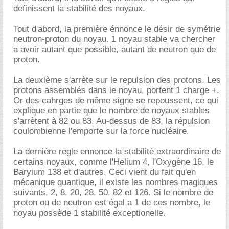
definissent la stabilité des noyaux.
Tout d'abord, la première énnonce le désir de symétrie
neutron-proton du noyau. 1 noyau stable va chercher
a avoir autant que possible, autant de neutron que de
proton.
La deuxième s'arrète sur le repulsion des protons. Les
protons assemblés dans le noyau, portent 1 charge +.
Or des cahrges de même signe se repoussent, ce qui
explique en partie que le nombre de noyaux stables
s'arrètent à 82 ou 83. Au-dessus de 83, la répulsion
coulombienne l'emporte sur la force nucléaire.
La dernière regle ennonce la stabilité extraordinaire de
certains noyaux, comme l'Helium 4, l'Oxygène 16, le
Baryium 138 et d'autres. Ceci vient du fait qu'en
mécanique quantique, il existe les nombres magiques
suivants, 2, 8, 20, 28, 50, 82 et 126. Si le nombre de
proton ou de neutron est égal a 1 de ces nombre, le
noyau possède 1 stabilité exceptionelle.