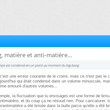
, matière et anti-matière...
emps est condensé en un point au moment du big-bang
 c'est une erreur courante de le croire, mais ce n'est pas le 
aujourd'hui qui était condensé dans un volume minuscule, mai
ême entouré d'autres volumes...
mple, la fluctuation que tu envisages est une forme de brisu
ntimatière, et du coup ça ne résoud rien. Pour caricaturer, t
/antimatière a été brisée dans la bulle parce qu'elle a été b