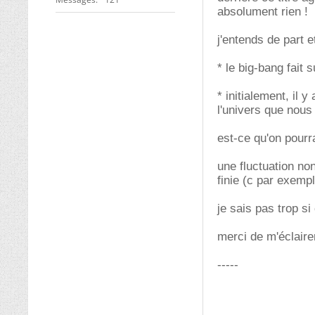
absolument rien !
j'entends de part et
* le big-bang fait 
* initialement, il 
l'univers que nous
est-ce qu'on pourra
une fluctuation no
finie (c par exempl
je sais pas trop si
merci de m'éclairer
-----