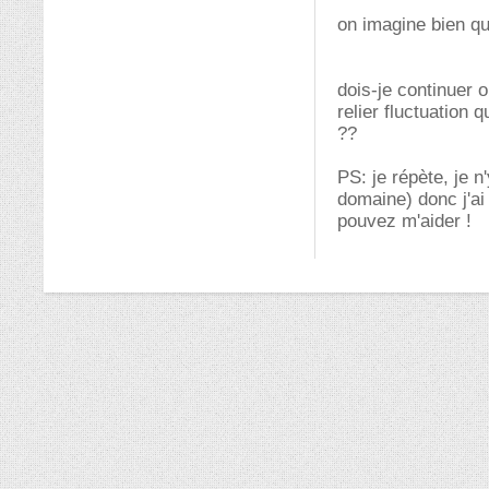
on imagine bien qu'
dois-je continuer 
relier fluctuation
??
PS: je répète, je n
domaine) donc j'ai
pouvez m'aider !