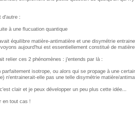
 d'autre :
suite à une flucuation quantique
y avait équilibre matière-antimatière et une disymétrie entrain
 voyons aujourd'hui est essentiellement constitué de matière
it relier ces 2 phénomènes : j'entends par là :
n parfaitement isotrope, ou alors qui se propage à une certai
e) n'entrainerait-elle pas une telle disymétrie matière/antima
 c'est clair et je peux développer un peu plus cette idée...
 en tout cas !