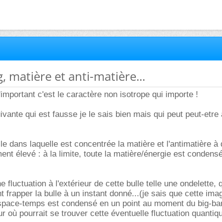
, matière et anti-matière...
important c'est le caractère non isotrope qui importe !
vante qui est fausse je le sais bien mais qui peut peut-etre 
le dans laquelle est concentrée la matière et l'antimatière à
nt élevé : à la limite, toute la matière/énergie est condens
 fluctuation à l'extérieur de cette bulle telle une ondelette, 
t frapper la bulle à un instant donné...(je sais que cette ima
espace-temps est condensé en un point au moment du big-ban
ur où pourrait se trouver cette éventuelle fluctuation quantiqu