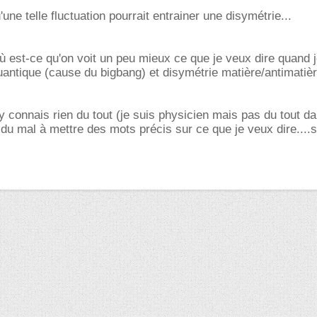
une telle fluctuation pourrait entrainer une disymétrie...
où est-ce qu'on voit un peu mieux ce que je veux dire quand j
 quantique (cause du bigbang) et disymétrie matière/antimatièr
'y connais rien du tout (je suis physicien mais pas du tout d
 du mal à mettre des mots précis sur ce que je veux dire....