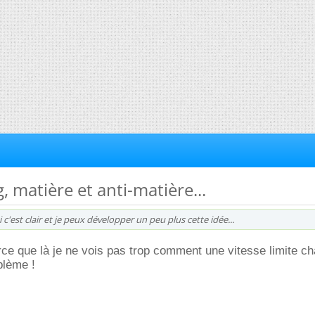
, matière et anti-matière...
si c'est clair et je peux développer un peu plus cette idée...
rce que là je ne vois pas trop comment une vitesse limite c
blème !