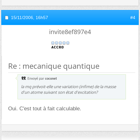
15/11/2006,
16h57
#4
invite8ef897e4
Re : mecanique quantique
Envoyé par
coconet
la mq prévoit-elle une variation (infime) de la masse
d'un atome suivant son état d'excitation?
Oui. C'est tout à fait calculable.