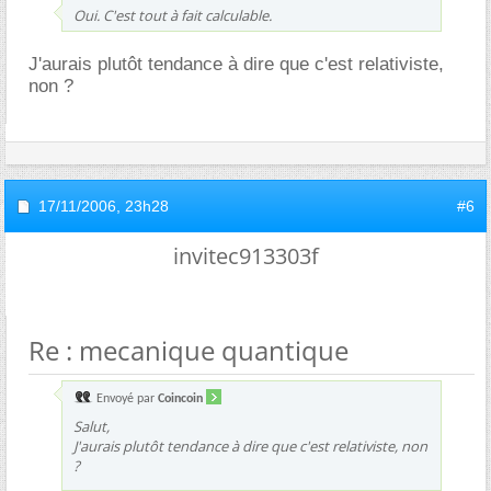
Oui. C'est tout à fait calculable.
J'aurais plutôt tendance à dire que c'est relativiste,
non ?
17/11/2006,
23h28
#6
invitec913303f
Re : mecanique quantique
Envoyé par
Coincoin
Salut,
J'aurais plutôt tendance à dire que c'est relativiste, non
?