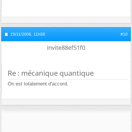
19/11/2006,
11h58
#10
invite88ef51f0
Re : mécanique quantique
On est totalement d'accord.