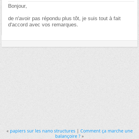
Bonjour,
de n'avoir pas répondu plus tôt, je suis tout à fait
d'accord avec vos remarques.
«
papiers sur les nano structures
|
Comment ça marche une
balançoire ?
»