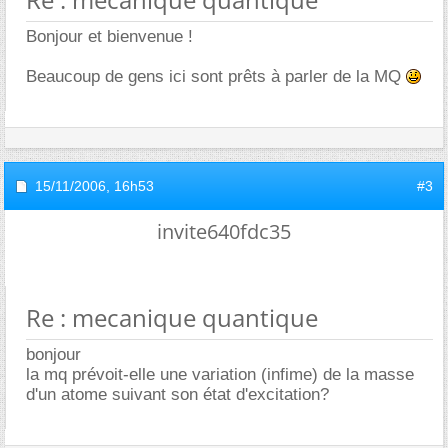
Bonjour et bienvenue !
Beaucoup de gens ici sont prêts à parler de la MQ
15/11/2006,
16h53
#3
invite640fdc35
Re : mecanique quantique
bonjour
la mq prévoit-elle une variation (infime) de la masse
d'un atome suivant son état d'excitation?