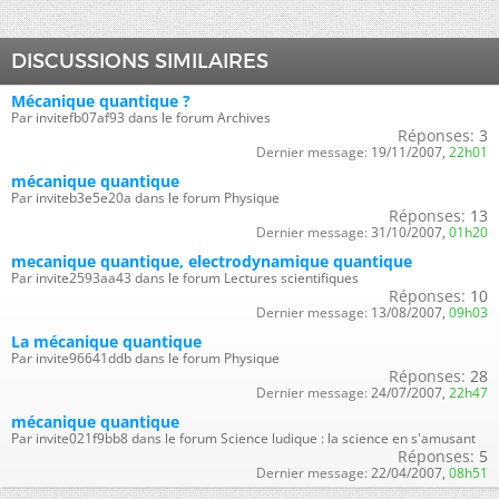
DISCUSSIONS SIMILAIRES
Mécanique quantique ?
Par invitefb07af93 dans le forum Archives
Réponses:
3
Dernier message:
19/11/2007,
22h01
mécanique quantique
Par inviteb3e5e20a dans le forum Physique
Réponses:
13
Dernier message:
31/10/2007,
01h20
mecanique quantique, electrodynamique quantique
Par invite2593aa43 dans le forum Lectures scientifiques
Réponses:
10
Dernier message:
13/08/2007,
09h03
La mécanique quantique
Par invite96641ddb dans le forum Physique
Réponses:
28
Dernier message:
24/07/2007,
22h47
mécanique quantique
Par invite021f9bb8 dans le forum Science ludique : la science en s'amusant
Réponses:
5
Dernier message:
22/04/2007,
08h51