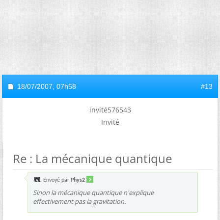
18/07/2007,
07h58
#13
invité576543
Invité
Re : La mécanique quantique
Envoyé par
Phys2
Sinon la mécanique quantique n'explique
effectivement pas la gravitation.