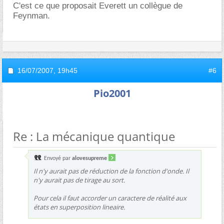
C'est ce que proposait Everett un collègue de
Feynman.
16/07/2007,
19h45
#6
Pio2001
Re : La mécanique quantique
Envoyé par
alovesupreme
Il n'y aurait pas de réduction de la fonction d'onde. Il
n'y aurait pas de tirage au sort.
Pour cela il faut accorder un caractere de réalité aux
états en superposition lineaire.