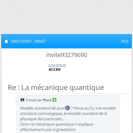
18/07/2007,
09h57
#15
invite93279690
Re : La mécanique quantique
Envoyé par
Phys2
Modèle standard de quoi
? Parce qu'il y a le modèle
standard cosmologique, le modèle standard de la
physique des particules...
Sinon la mécanique quantique n'explique
effectivement pas la gravitation.