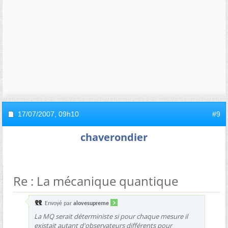
17/07/2007,
09h10
#9
chaverondier
Re : La mécanique quantique
Envoyé par
alovesupreme
La MQ serait déterministe si pour chaque mesure il
existait autant d'observateurs différents pour