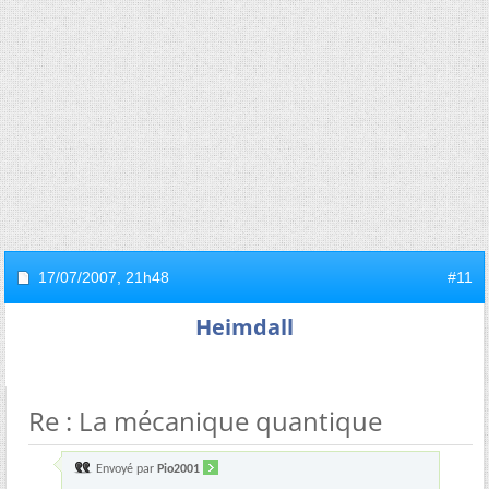
17/07/2007,
21h48
#11
Heimdall
Re : La mécanique quantique
Envoyé par
Pio2001