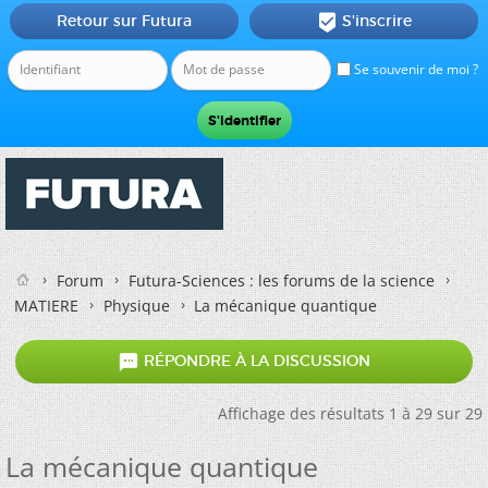
Retour sur Futura
S'inscrire

Se souvenir de moi ?
Forum
Futura-Sciences : les forums de la science
MATIERE
Physique
La mécanique quantique

RÉPONDRE À LA DISCUSSION
Affichage des résultats 1 à 29 sur 29
La mécanique quantique