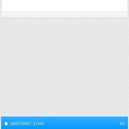
16/07/2007,
17h47
#2