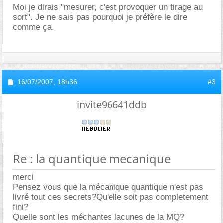
Moi je dirais "mesurer, c'est provoquer un tirage au
sort". Je ne sais pas pourquoi je préfère le dire
comme ça.
16/07/2007,
18h36
#3
invite96641ddb
Re : la quantique mecanique
merci
Pensez vous que la mécanique quantique n'est pas
livré tout ces secrets?Qu'elle soit pas completement
fini?
Quelle sont les méchantes lacunes de la MQ?