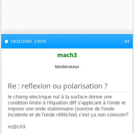
19/11/2006,
13h08
#4
mach3
Modérateur
Re : reflexion ou polarisation ?
le champ electrique nul à la surface donne une
condition limite à l'équation diff s'applicant à l'onde et
impose une onde stationnaire (somme de l'onde
incidente et de l'onde réfléchie) c'est ça non coincoin?
m@ch3