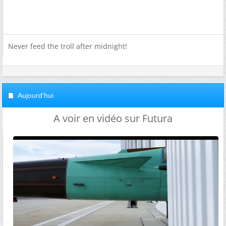
Never feed the troll after midnight!
Aujourd'hui
A voir en vidéo sur Futura