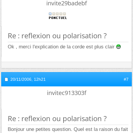
invite29badebf
Re : reflexion ou polarisation ?
Ok , merci l'explication de la corde est plus clair
20/11/2006,
12h21
#7
invitec913303f
Re : reflexion ou polarisation ?
Bonjour une petites question. Quel est la raison du fait