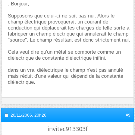
. Bonjour,
Supposons que celui-ci ne soit pas nul. Alors le
champ électrique provoquerait un courant de
conduction qui déplacerait les charges de telle sorte a
fabriquer un champ électrique qui annulerait le champ
"source". Le champ résultant est donc strictement nul.
Cela veut dire qu'un
métal
se comporte comme un
diélectrique de
constante diélectrique inifini
.
dans un vrai diélectrique le champ n'est pas annulé
mais réduit d'une valeur qui dépend de la constante
diélectrique.
20/11/2006,
20h26
#9
invitec913303f