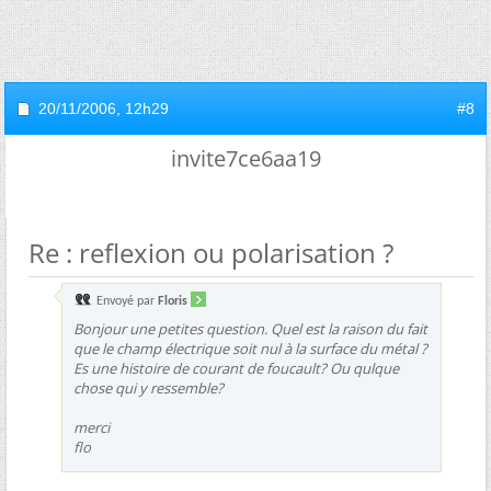
20/11/2006,
12h29
#8
invite7ce6aa19
Re : reflexion ou polarisation ?
Envoyé par
Floris
Bonjour une petites question. Quel est la raison du fait
que le champ électrique soit nul à la surface du métal ?
Es une histoire de courant de foucault? Ou qulque
chose qui y ressemble?
merci
flo