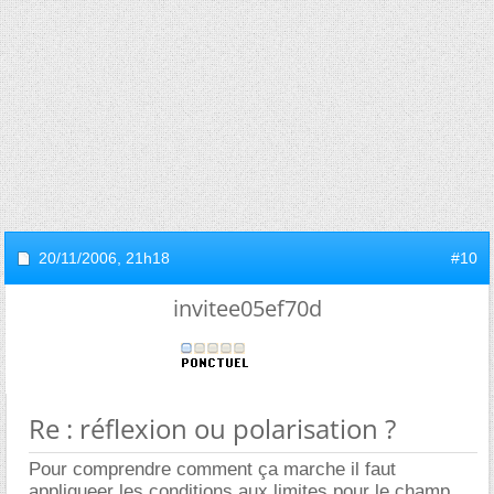
20/11/2006,
21h18
#10
invitee05ef70d
Re : réflexion ou polarisation ?
Pour comprendre comment ça marche il faut
appliqueer les conditions aux limites pour le champ