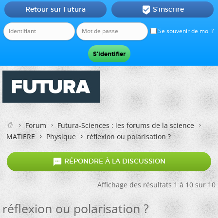
Retour sur Futura
S'inscrire

Se souvenir de moi ?
Forum
Futura-Sciences : les forums de la science
MATIERE
Physique
réflexion ou polarisation ?

RÉPONDRE À LA DISCUSSION
Affichage des résultats 1 à 10 sur 10
réflexion ou polarisation ?