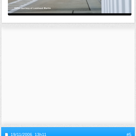
19/11/2006,
13h11
#5