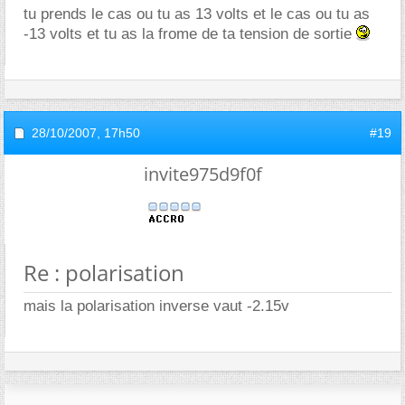
tu prends le cas ou tu as 13 volts et le cas ou tu as
-13 volts et tu as la frome de ta tension de sortie
28/10/2007,
17h50
#19
invite975d9f0f
Re : polarisation
mais la polarisation inverse vaut -2.15v