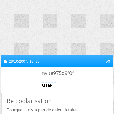
28/10/2007,
15h38
#9
invite975d9f0f
Re : polarisation
Pourquoi il n'y a pas de calcul à faire