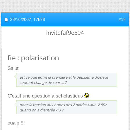
28/10/2007,
17h28
#18
invitefaf9e594
Re : polarisation
Salut
est ce que entre la première et la deuxième diode le
courant change de sens.... ?
C'etait une question a scholasticus
donc la tension aux bones des 2 diodes vaut -2.85v
quand on a d'entrée -13 v
ouaip !!!