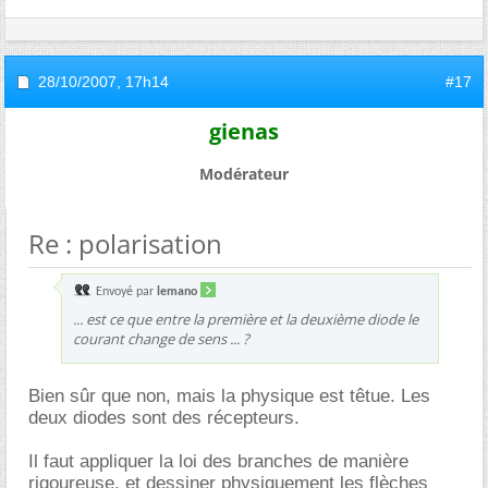
28/10/2007,
17h14
#17
gienas
Modérateur
Re : polarisation
Envoyé par
lemano
... est ce que entre la première et la deuxième diode le
courant change de sens ... ?
Bien sûr que non, mais la physique est têtue. Les
deux diodes sont des récepteurs.
Il faut appliquer la loi des branches de manière
rigoureuse, et dessiner physiquement les flèches