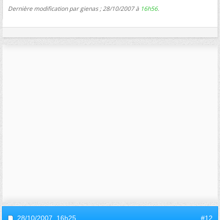
Dernière modification par gienas ; 28/10/2007 à
16h56
.
28/10/2007,
16h25
#12