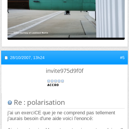
28/10/2007,
13h24
#5
invite975d9f0f
Re : polarisation
j'ai un exerciCE que je ne comprend pas tellement
j'aurais besoin d'une aide voici l'enoncé: