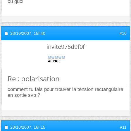
ou quoi
28/10/2007,
15h40
#10
invite975d9f0f
Re : polarisation
comment tu fais pour trouver la tension rectangulaire
en sortie svp ?
28/10/2007,
16h15
#11