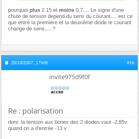
pourquoi
plus
2.15 et
moins
0.7.... Le signe d'une
chute de tension depend du sens du courant.... est ce
que entre la première et la deuxième diode le courant
change de sens.... ?
28/10/2007,
17h06
#16
invite975d9f0f
Re : polarisation
donc la tension aux bones des 2 diodes vaut -2.85v
quand on a d'entrée -13 v