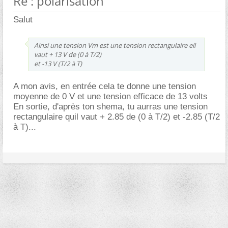
Re : polarisation
Salut
Ainsi une tension Vm est une tension rectangulaire ell
vaut + 13 V de (0 à T/2)
et -13 V (T/2 à T)
A mon avis, en entrée cela te donne une tension
moyenne de 0 V et une tension efficace de 13 volts
En sortie, d'après ton shema, tu aurras une tension
rectangulaire quil vaut + 2.85 de (0 à T/2) et -2.85 (T/2
à T)...