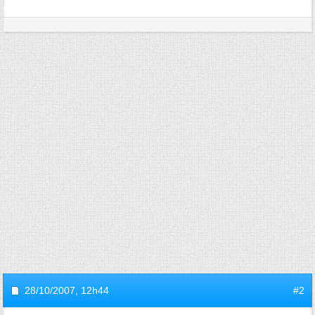
28/10/2007,
12h44
#2