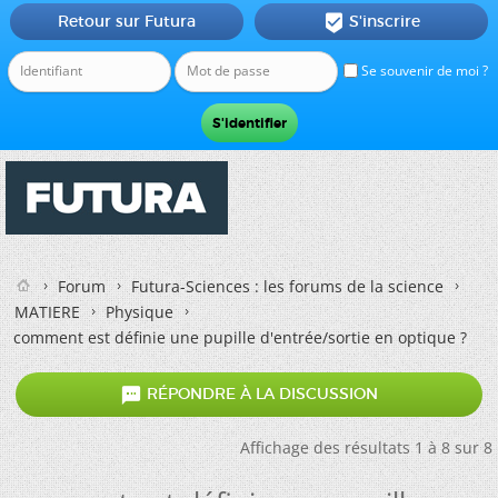
Retour sur Futura
S'inscrire

Se souvenir de moi ?
Forum
Futura-Sciences : les forums de la science
MATIERE
Physique
comment est définie une pupille d'entrée/sortie en optique ?

RÉPONDRE À LA DISCUSSION
Affichage des résultats 1 à 8 sur 8