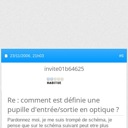
23/11/2006,
21h03
#6
invite01b64625
Re : comment est définie une
pupille d'entrée/sortie en optique ?
Pardonnez moi, je me suis trompé de schéma, je
pense que sur le schéma suivant peut etre plus