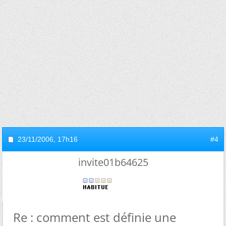
23/11/2006,
17h16
#4
invite01b64625
Re : comment est définie une