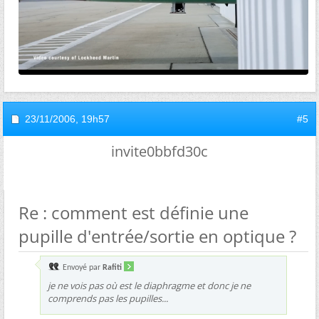
23/11/2006,
19h57
#5
invite0bbfd30c
Re : comment est définie une
pupille d'entrée/sortie en optique ?
Envoyé par
Rafiti
je ne vois pas où est le diaphragme et donc je ne
comprends pas les pupilles...