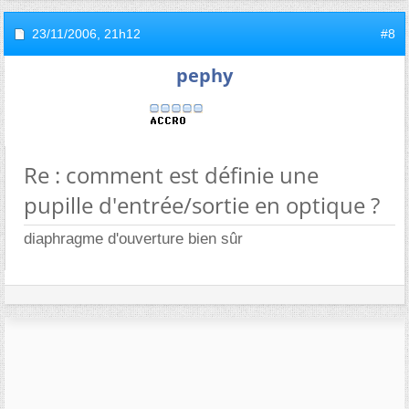
23/11/2006,
21h12
#8
pephy
Re : comment est définie une
pupille d'entrée/sortie en optique ?
diaphragme d'ouverture bien sûr