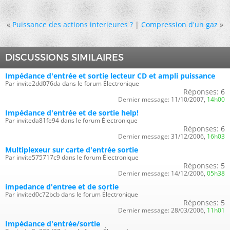
«
Puissance des actions interieures ?
|
Compression d'un gaz
»
DISCUSSIONS SIMILAIRES
Impédance d'entrée et sortie lecteur CD et ampli puissance
Par invite2dd076da dans le forum Électronique
Réponses:
6
Dernier message:
11/10/2007,
14h00
Impédance d'entrée et de sortie help!
Par inviteda81fe94 dans le forum Électronique
Réponses:
6
Dernier message:
31/12/2006,
16h03
Multiplexeur sur carte d'entrée sortie
Par invite575717c9 dans le forum Électronique
Réponses:
5
Dernier message:
14/12/2006,
05h38
impedance d'entree et de sortie
Par invited0c72bcb dans le forum Électronique
Réponses:
5
Dernier message:
28/03/2006,
11h01
Impédance d'entrée/sortie