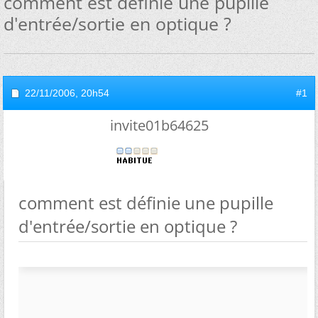
comment est définie une pupille
d'entrée/sortie en optique ?
22/11/2006,
20h54
#1
invite01b64625
comment est définie une pupille
d'entrée/sortie en optique ?