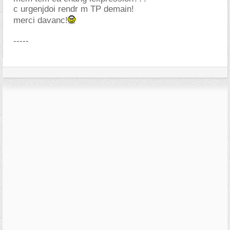
c urgenjdoi rendr m TP demain!
merci davanc!
-----