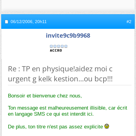
06/12/2006,
20h11
#2
invite9c9b9968
Re : TP en physique!aidez moi c
urgent g kelk kestion...ou bcp!!!
Bonsoir et bienvenue chez nous,
Ton message est malheureusement illisible, car écrit
en langage SMS ce qui est interdit ici.
De plus, ton titre n'est pas assez explicite