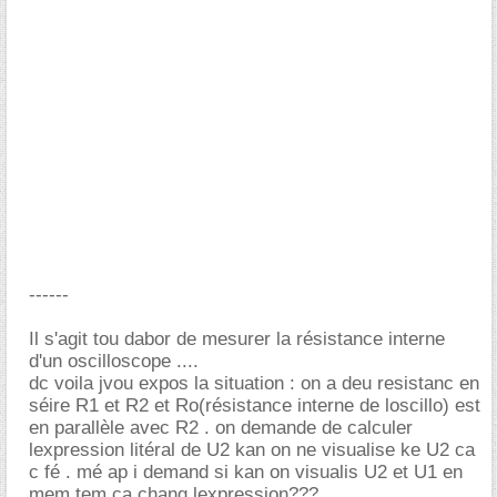
------
Il s'agit tou dabor de mesurer la résistance interne
d'un oscilloscope ....
dc voila jvou expos la situation : on a deu resistanc en
séire R1 et R2 et Ro(résistance interne de loscillo) est
en parallèle avec R2 . on demande de calculer
lexpression litéral de U2 kan on ne visualise ke U2 ca
c fé . mé ap i demand si kan on visualis U2 et U1 en
mem tem ca chang lexpression???