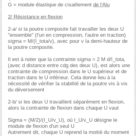
G = module élastique de cisaillement
de l'Alu
2/ Résistance en flexion
2-a/ si la poutre composite fait travailler les deux U
"ensemble" (l'un en compression, l'autre en traction)
sigma = M/(I_tota/v), avec pour v la demi-hauteur de
la poutre composite.
Il est à noter que la contrainte sigma = 2 M d/I_tota,
(avec d distance entre cdg des deux U), est alors une
contrainte de compression dans le U supérieur et de
traction dans le U inférieur. Cela donne lieu à la
nécessité de vérifier la stabilité de la poutre vis à vis
du déversement
2-b/ si les deux U travaillent séparément en flexion,
alors la contrainte de flexion dans chaque U vaut
Sigma = (M/2)/(I_U/v_U), où I_U/v_U désigne le
module de flexion d'un seul U
Autrement dit, chaque U reprend la moitié du moment