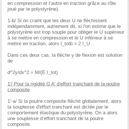
en compression et l’autre en traction grâce au rôle
joué par le polystyrène).
1-b/ Si on craint que les deux U ne fléchissent
indépendamment, autrement dit, si l'on estime que le
polystyrène est trop souple pour obliger le U supérieur
à se mettre en compression et le U inférieur à se
mettre en traction, alors I_totb = 2 I_U
Dans ces deux cas, la flèche y de flexion est solution
de
d^2y/dx^2 = M/(E I_tot)
1'/ Pour la rigidité G A' d'effort tranchant de la poutre
composite
1'-a/ Si la poutre composite fléchit globalement, alors
la souplesse d'effort tranchant est dictée par le
comportement élastique du polystyrène. On a alors
une souplesse d’effort tranchant de la poutre
composite