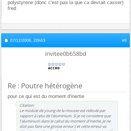
polystyrene (donc c'est pas la que ca devrait casser)
fred
07/12/2006,
20h53
#8
invitee0b658bd
Re : Poutre hétérogène
pour ce qui est du moment d'inertie
Citation:
Le module de young de la mousse est ridicule par
rapport à celui de l'aluminium. Si je ne considere que
l'aluminium dans le calcul du moment d'inertie, je ne
doit pas faire une grosse erreur ( et cette erreur va