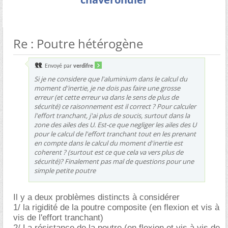
Re : Poutre hétérogène
Envoyé par
verdifre
Si je ne considere que l'aluminium dans le calcul du
moment d'inertie, je ne dois pas faire une grosse
erreur (et cette erreur va dans le sens de plus de
sécurité) ce raisonnement est il correct ? Pour calculer
l'effort tranchant, j'ai plus de soucis, surtout dans la
zone des ailes des U. Est-ce que negliger les ailes des U
pour le calcul de l'effort tranchant tout en les prenant
en compte dans le calcul du moment d'inertie est
coherent ? (surtout est ce que cela va vers plus de
sécurité)? Finalement pas mal de questions pour une
simple petite poutre
Il y a deux problèmes distincts à considérer
1/ la rigidité de la poutre composite (en flexion et vis à
vis de l'effort tranchant)
2/ La résistance de la poutre (en flexion et vis à vis de