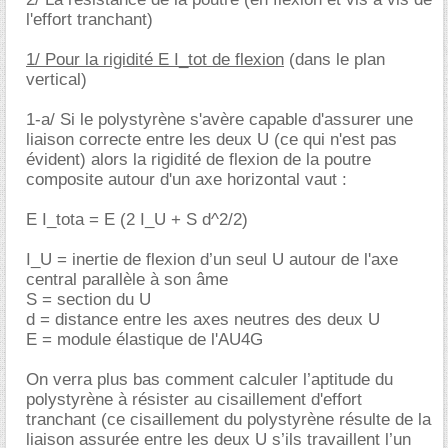
l'effort tranchant)
1/ Pour la rigidité E I_tot de flexion
(dans le plan
vertical)
1-a/ Si le polystyrène s'avère capable d'assurer une
liaison correcte entre les deux U (ce qui n'est pas
évident) alors la rigidité de flexion de la poutre
composite autour d'un axe horizontal vaut :
E I_tota = E (2 I_U + S d^2/2)
I_U = inertie de flexion d’un seul U autour de l'axe
central parallèle à son âme
S = section du U
d = distance entre les axes neutres des deux U
E = module élastique de l'AU4G
On verra plus bas comment calculer l’aptitude du
polystyrène à résister au cisaillement d'effort
tranchant (ce cisaillement du polystyrène résulte de la
liaison assurée entre les deux U s’ils travaillent l’un