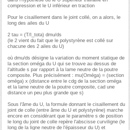
compression et le U inférieur en traction
Pour le cisaillement dans le joint collé, on a alors, le
long des ailes du U
2 tau = (T/I_tota) dmu/ds
(le 2 vient du fait que le polystyrène est collé sur
chacune des 2 ailes du U)
où dmu/ds désigne la variation du moment statique de
la section oméga du U qui se trouve au dessus de
l'altitude s par rapport à la lame neutre de la poutre
composite. Plus précisément : mu(Oméga) = (section
oméga) x (distance entre le cdg de la section oméga
et la lame neutre de la poutre composite, cad une
distance un peu plus grande que s)
Sous l'âme du U, la formule donnant le cisaillement du
joint de colle (entre âme du U et polystyrène) marche
encore en considérant que le paramètre s de position
le long du joint de colle repère l'abscisse curviligne (le
long de la ligne neutre de l'épaisseur du U) et