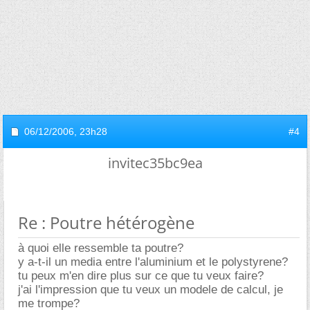
06/12/2006,
23h28
#4
invitec35bc9ea
Re : Poutre hétérogène
à quoi elle ressemble ta poutre?
y a-t-il un media entre l'aluminium et le polystyrene?
tu peux m'en dire plus sur ce que tu veux faire?
j'ai l'impression que tu veux un modele de calcul, je
me trompe?