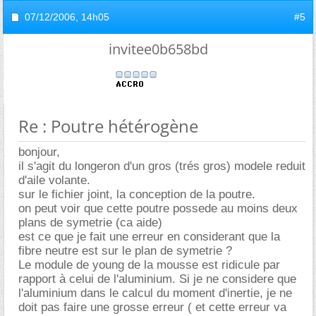
07/12/2006,
14h05
#5
invitee0b658bd
Re : Poutre hétérogène
bonjour,
il s'agit du longeron d'un gros (trés gros) modele reduit
d'aile volante.
sur le fichier joint, la conception de la poutre.
on peut voir que cette poutre possede au moins deux
plans de symetrie (ca aide)
est ce que je fait une erreur en considerant que la
fibre neutre est sur le plan de symetrie ?
Le module de young de la mousse est ridicule par
rapport à celui de l'aluminium. Si je ne considere que
l'aluminium dans le calcul du moment d'inertie, je ne
doit pas faire une grosse erreur ( et cette erreur va