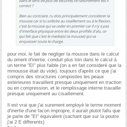
dans le sens de plus de sécurité) ce raisonement est il
correct ?
Bien au contraire. tu dois principalement conciderer la
mousse car si tu sollicite au cisaillement ou à la flexion,
c'est la mousse qui va ceder en premier car il n'y a pas
d'interface physique entre les deux profilés d'alu, ce
qui fait que c'est le media(ici la mousse) qui va
enquesser toute le charge.
pour moi, le fait de negliger la mousse dans le calcul
du oment d'inertie, conduit plus loin dans le calcul à
un terme "EI" plus faible (on a en fait consideré que la
mmousse était du vide). toujours d'aprés ce que j'ai
compris des structures composites les peaux
exterieures travaillent presque uniquement en traction
ou en compression, et le remplissage interne travaille
presque uniquement au cisaillement.
Il est vrai que j'ai surement employé le terme moment
d'inertie d'une facon impropre, il aurait plutot fallu que
je parle de "EI" équivalent (sachant que sur la poutre
j'ai 2 E differents)