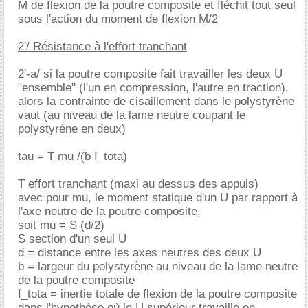
M de flexion de la poutre composite et fléchit tout seul
sous l'action du moment de flexion M/2
2'/ Résistance à l'effort tranchant
2'-a/ si la poutre composite fait travailler les deux U
"ensemble" (l'un en compression, l'autre en traction),
alors la contrainte de cisaillement dans le polystyrène
vaut (au niveau de la lame neutre coupant le
polystyrène en deux)
tau = T mu /(b I_tota)
T effort tranchant (maxi au dessus des appuis)
avec pour mu, le moment statique d'un U par rapport à
l'axe neutre de la poutre composite,
soit mu = S (d/2)
S section d'un seul U
d = distance entre les axes neutres des deux U
b = largeur du polystyrène au niveau de la lame neutre
de la poutre composite
I_tota = inertie totale de flexion de la poutre composite
dans l'hypothèse où le U supérieur travaille en