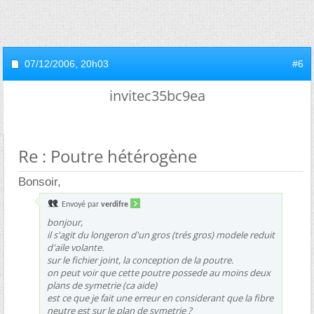
07/12/2006,
20h03
#6
invitec35bc9ea
Re : Poutre hétérogène
Bonsoir,
Envoyé par
verdifre
bonjour,
il s'agit du longeron d'un gros (trés gros) modele reduit
d'aile volante.
sur le fichier joint, la conception de la poutre.
on peut voir que cette poutre possede au moins deux
plans de symetrie (ca aide)
est ce que je fait une erreur en considerant que la fibre
neutre est sur le plan de symetrie ?