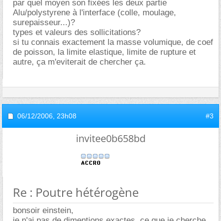
par quel moyen son fixées les deux partie
Alu/polystyrene à l'interface (colle, moulage,
surepaisseur...)?
types et valeurs des sollicitations?
si tu connais exactement la masse volumique, de coef
de poisson, la limite elastique, limite de rupture et
autre, ça m'eviterait de chercher ça.
06/12/2006,
23h08
#3
invitee0b658bd
Re : Poutre hétérogène
bonsoir einstein,
je n'ai pas de dimentions exactes, ce que je cherche