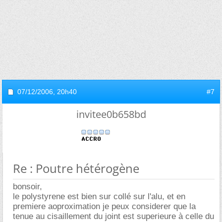
07/12/2006,
20h40
#7
invitee0b658bd
Re : Poutre hétérogène
bonsoir,
le polystyrene est bien sur collé sur l'alu, et en
premiere aoproximation je peux considerer que la
tenue au cisaillement du joint est superieure à celle du