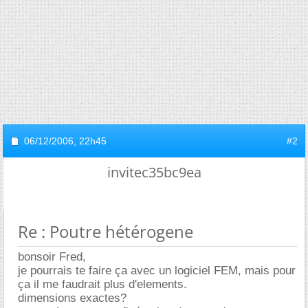
06/12/2006,
22h45
#2
invitec35bc9ea
Re : Poutre hétérogene
bonsoir Fred,
je pourrais te faire ça avec un logiciel FEM, mais pour
ça il me faudrait plus d'elements.
dimensions exactes?