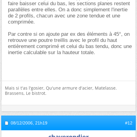
faire baisser celui du bas, les sections planes restent
parallèles entre elles. On a donc simplement l'inertie
de 2 profils, chacun avec une zone tendue et une
comprimée.
Par contre si on ajoute par ex des éléments à 45°, on
retrouve une poutre treillis avec le profil du haut
entièrement comprimé et celui du bas tendu, donc une
inertie calculable sur la hauteur totale.
Mais si t'as l'gosier, Qu'une armure d'acier, Matelasse.
Brassens, Le bistrot.
08/12/2006,
21h19
#12
chaverondier