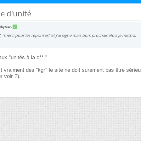
e d'unité
phyte45
ut", "merci pour les réponses" et j'ai signé mais bon, prochainefois je mettrai
aux "unités à la c** "
st vraiment des "kgr" le site ne doit surement pas être sérieu
r voir ?).