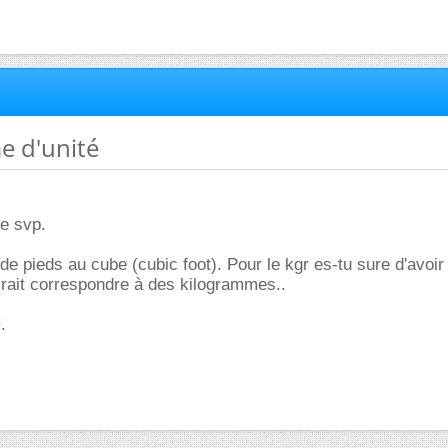
e d'unité
e svp.
it de pieds au cube (cubic foot). Pour le kgr es-tu sure d'avoir
vrait correspondre à des kilogrammes..
.