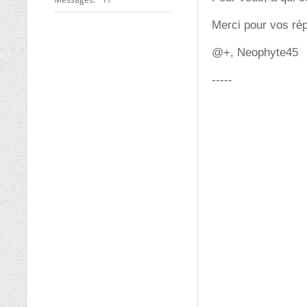
Merci pour vos ré
@+, Neophyte45
-----