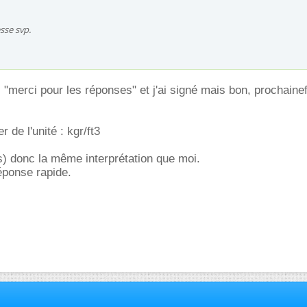
sse svp.
", "merci pour les réponses" et j'ai signé mais bon, prochainef
er de l'unité : kgr/ft3
es) donc la même interprétation que moi.
éponse rapide.