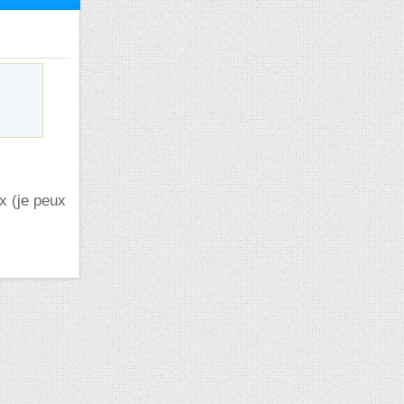
x (je peux