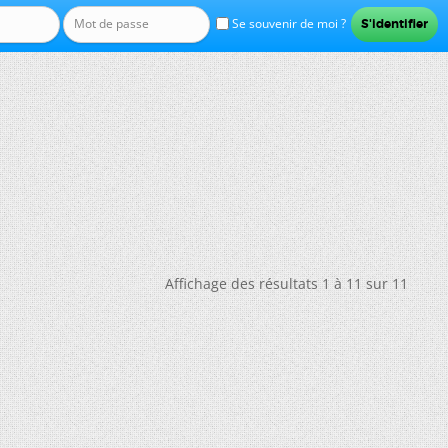
Se souvenir de moi ?
Affichage des résultats 1 à 11 sur 11