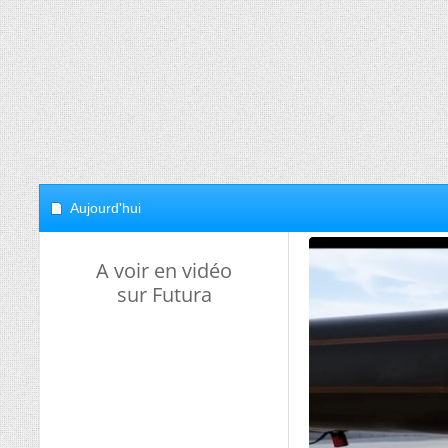
Aujourd'hui
A voir en vidéo
sur Futura