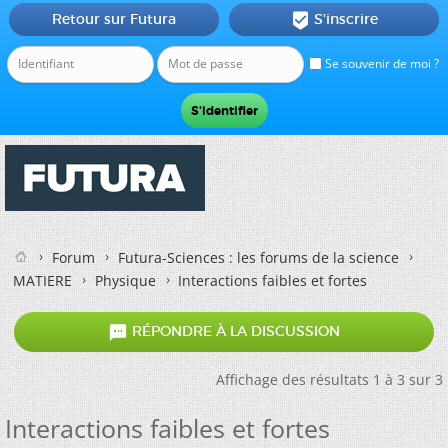
Retour sur Futura
S'inscrire

Se souvenir de moi ?
Forum
Futura-Sciences : les forums de la science
MATIERE
Physique
Interactions faibles et fortes

RÉPONDRE À LA DISCUSSION
Affichage des résultats 1 à 3 sur 3
Interactions faibles et fortes