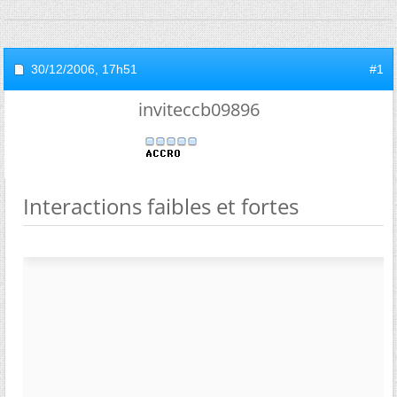
30/12/2006,
17h51
#1
inviteccb09896
Interactions faibles et fortes