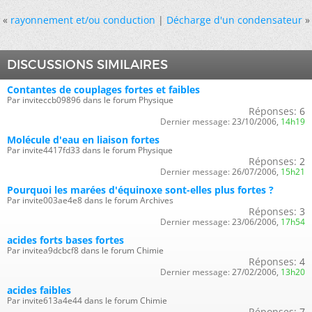
«
rayonnement et/ou conduction
|
Décharge d'un condensateur
»
DISCUSSIONS SIMILAIRES
Contantes de couplages fortes et faibles
Par inviteccb09896 dans le forum Physique
Réponses:
6
Dernier message:
23/10/2006,
14h19
Molécule d'eau en liaison fortes
Par invite4417fd33 dans le forum Physique
Réponses:
2
Dernier message:
26/07/2006,
15h21
Pourquoi les marées d'équinoxe sont-elles plus fortes ?
Par invite003ae4e8 dans le forum Archives
Réponses:
3
Dernier message:
23/06/2006,
17h54
acides forts bases fortes
Par invitea9dcbcf8 dans le forum Chimie
Réponses:
4
Dernier message:
27/02/2006,
13h20
acides faibles
Par invite613a4e44 dans le forum Chimie
Réponses:
7