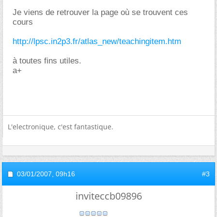
Je viens de retrouver la page où se trouvent ces
cours
http://lpsc.in2p3.fr/atlas_new/teachingitem.htm
à toutes fins utiles.
a+
L'electronique, c'est fantastique.
03/01/2007,
09h16
#3
inviteccb09896