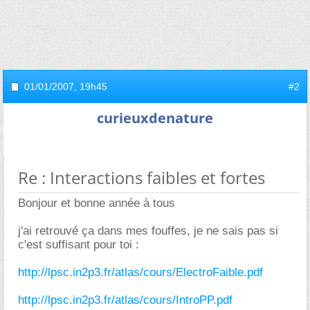
01/01/2007,
19h45
#2
curieuxdenature
Re : Interactions faibles et fortes
Bonjour et bonne année à tous
j'ai retrouvé ça dans mes fouffes, je ne sais pas si
c'est suffisant pour toi :
http://lpsc.in2p3.fr/atlas/cours/ElectroFaible.pdf
http://lpsc.in2p3.fr/atlas/cours/IntroPP.pdf