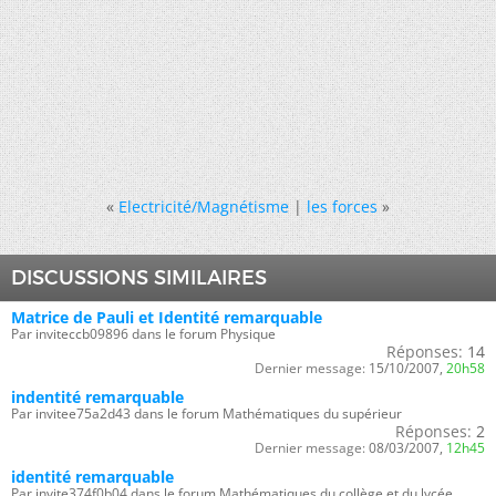
«
Electricité/Magnétisme
|
les forces
»
DISCUSSIONS SIMILAIRES
Matrice de Pauli et Identité remarquable
Par inviteccb09896 dans le forum Physique
Réponses:
14
Dernier message:
15/10/2007,
20h58
indentité remarquable
Par invitee75a2d43 dans le forum Mathématiques du supérieur
Réponses:
2
Dernier message:
08/03/2007,
12h45
identité remarquable
Par invite374f0b04 dans le forum Mathématiques du collège et du lycée