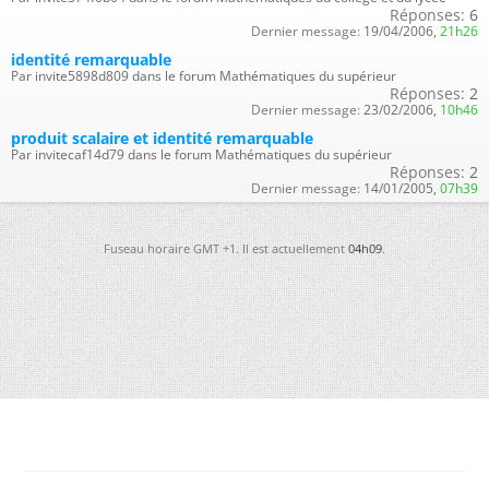
Réponses:
6
Dernier message:
19/04/2006,
21h26
identité remarquable
Par invite5898d809 dans le forum Mathématiques du supérieur
Réponses:
2
Dernier message:
23/02/2006,
10h46
produit scalaire et identité remarquable
Par invitecaf14d79 dans le forum Mathématiques du supérieur
Réponses:
2
Dernier message:
14/01/2005,
07h39
Fuseau horaire GMT +1. Il est actuellement
04h09
.