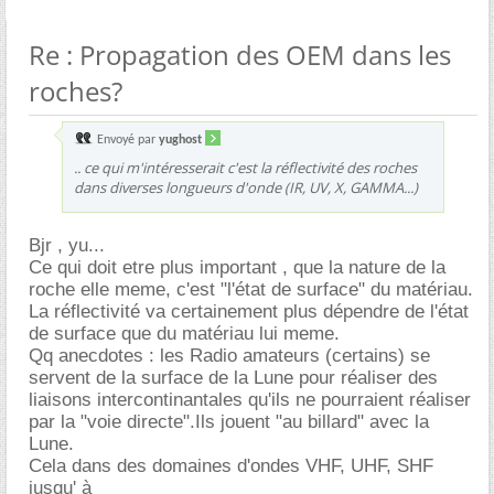
Re : Propagation des OEM dans les
roches?
Envoyé par
yughost
.. ce qui m'intéresserait c'est la réflectivité des roches
dans diverses longueurs d'onde (IR, UV, X, GAMMA...)
Bjr , yu...
Ce qui doit etre plus important , que la nature de la
roche elle meme, c'est "l'état de surface" du matériau.
La réflectivité va certainement plus dépendre de l'état
de surface que du matériau lui meme.
Qq anecdotes : les Radio amateurs (certains) se
servent de la surface de la Lune pour réaliser des
liaisons intercontinantales qu'ils ne pourraient réaliser
par la "voie directe".Ils jouent "au billard" avec la
Lune.
Cela dans des domaines d'ondes VHF, UHF, SHF
jusqu' à