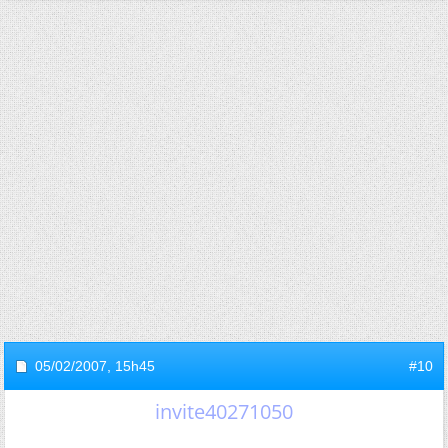
05/02/2007,
15h45
#10
invite40271050