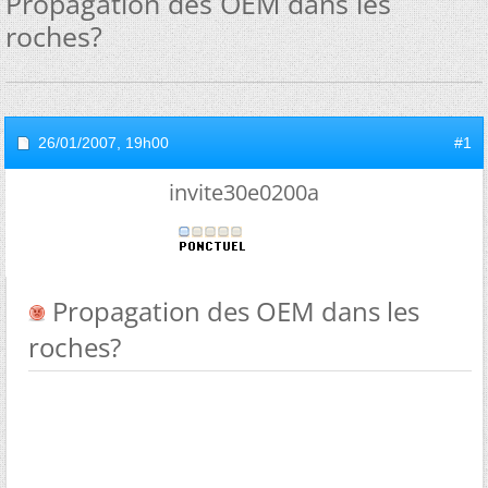
Propagation des OEM dans les
roches?
26/01/2007,
19h00
#1
invite30e0200a
Propagation des OEM dans les
roches?