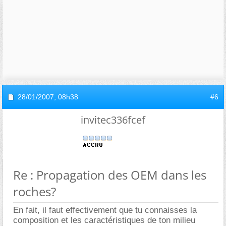
28/01/2007,
08h38
#6
invitec336fcef
Re : Propagation des OEM dans les
roches?
En fait, il faut effectivement que tu connaisses la
composition et les caractéristiques de ton milieu