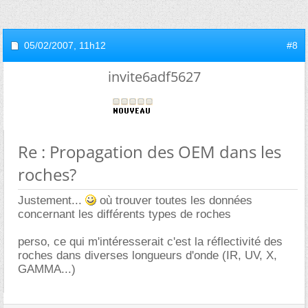
05/02/2007,
11h12
#8
invite6adf5627
Re : Propagation des OEM dans les
roches?
Justement...
où trouver toutes les données
concernant les différents types de roches
perso, ce qui m'intéresserait c'est la réflectivité des
roches dans diverses longueurs d'onde (IR, UV, X,
GAMMA...)