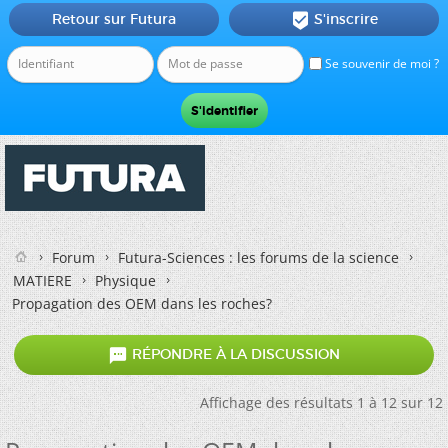
Retour sur Futura
S'inscrire

Se souvenir de moi ?
Forum
Futura-Sciences : les forums de la science
MATIERE
Physique
Propagation des OEM dans les roches?

RÉPONDRE À LA DISCUSSION
Affichage des résultats 1 à 12 sur 12