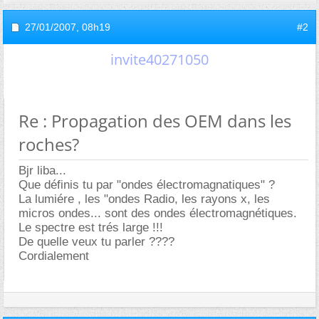
27/01/2007,
08h19
#2
invite40271050
Re : Propagation des OEM dans les
roches?
Bjr liba...
Que définis tu par "ondes électromagnatiques" ?
La lumiére , les "ondes Radio, les rayons x, les
micros ondes... sont des ondes électromagnétiques.
Le spectre est trés large !!!
De quelle veux tu parler ????
Cordialement