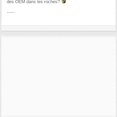
des OEM dans les roches?
-----