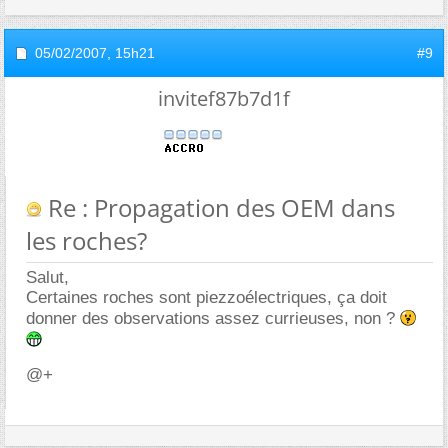
05/02/2007,
15h21
#9
invitef87b7d1f
Re : Propagation des OEM dans
les roches?
Salut,
Certaines roches sont piezzoélectriques, ça doit
donner des observations assez currieuses, non ?
@+