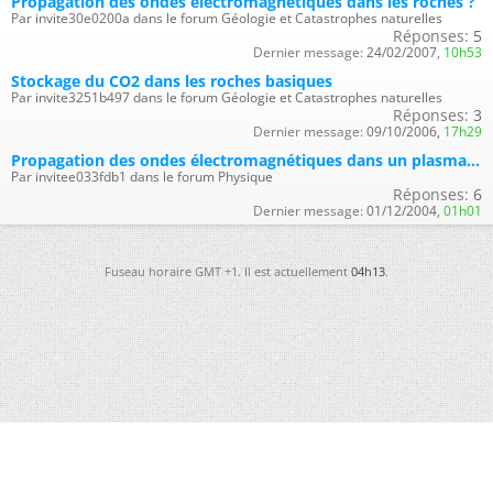
Propagation des ondes éléctromagnétiques dans les roches ?
Par invite30e0200a dans le forum Géologie et Catastrophes naturelles
Réponses:
5
Dernier message:
24/02/2007,
10h53
Stockage du CO2 dans les roches basiques
Par invite3251b497 dans le forum Géologie et Catastrophes naturelles
Réponses:
3
Dernier message:
09/10/2006,
17h29
Propagation des ondes électromagnétiques dans un plasma...
Par invitee033fdb1 dans le forum Physique
Réponses:
6
Dernier message:
01/12/2004,
01h01
Fuseau horaire GMT +1. Il est actuellement
04h13
.