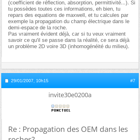
(coefficient de réflection, absorption, permittivité...). Si
tu possèdes toutes ces informations, eh bien, tu
repars des equations de maxwell, et tu calcules par
exemple la propagation du champ électrique dans le
demi-espace de la roche.
Pas vraiment évident déjà, car si tu veux vraiment
savoir ce qu'il se passe dans la réalité, ce sera déjà
un problème 2D voire 3D (inhomogénéité du milieu).
29/01/2007,
10h15
#7
invite30e0200a
Re : Propagation des OEM dans les
roches?