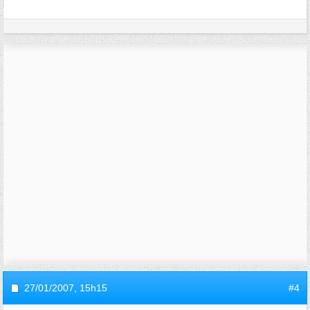
27/01/2007,
15h15
#4