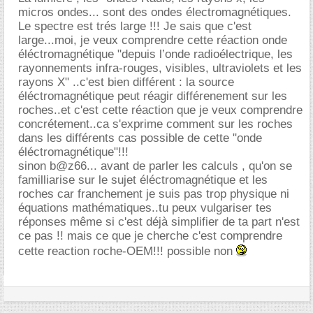
micros ondes... sont des ondes électromagnétiques.
Le spectre est trés large !!! Je sais que c'est
large...moi, je veux comprendre cette réaction onde
éléctromagnétique "depuis l’onde radioélectrique, les
rayonnements infra-rouges, visibles, ultraviolets et les
rayons X" ..c'est bien différent : la source
éléctromagnétique peut réagir différenement sur les
roches..et c'est cette réaction que je veux comprendre
concrétement..ca s'exprime comment sur les roches
dans les différents cas possible de cette "onde
éléctromagnétique"!!!
sinon b@z66... avant de parler les calculs , qu'on se
familliarise sur le sujet éléctromagnétique et les
roches car franchement je suis pas trop physique ni
équations mathématiques..tu peux vulgariser tes
réponses même si c'est déjà simplifier de ta part n'est
ce pas !! mais ce que je cherche c'est comprendre
cette reaction roche-OEM!!! possible non