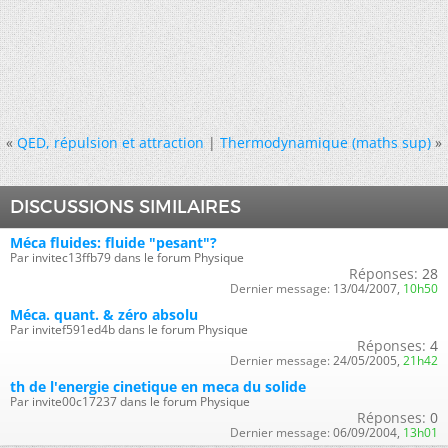
«
QED, répulsion et attraction
|
Thermodynamique (maths sup)
»
DISCUSSIONS SIMILAIRES
Méca fluides: fluide "pesant"?
Par invitec13ffb79 dans le forum Physique
Réponses:
28
Dernier message:
13/04/2007,
10h50
Méca. quant. & zéro absolu
Par invitef591ed4b dans le forum Physique
Réponses:
4
Dernier message:
24/05/2005,
21h42
th de l'energie cinetique en meca du solide
Par invite00c17237 dans le forum Physique
Réponses:
0
Dernier message:
06/09/2004,
13h01