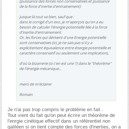
(puissance des forces non conservatives et puissance
de la force d'inertie d'entrainement)
jusque là tout va bien, sauf que :
dans le corrigé d'un exo, je m'aperçois qu'on a eu
besoin de calculer l'énergie potentielle liée à la force
d'inertie d'entrainement.
Or, les forces qui dérivent d'une Energie potentielle
sont conservatives (ici, je ne sais pas si il y a
explicitement équivalence entre énergie potentielle et
caractère conservatif ou seulement une implication),
d'où la bizarrerie (si c'en est une ?) dans le "théorème"
de l'énergie mécanique...
merci de m'éclairer
Romain
Je n'ai pas trop compris le problème en fait .
Tout vient du fait qu'on peut écrire un théorème de
l'enrgie cinétique effectif dans un référentiel non
galiléen si on tient compte des forces d'inerties, on a