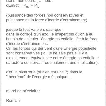
Dans mon cours, j'ai noté :
dEm/dt = P
+ P
nc
ie
(puissance des forces non conservatives et
puissance de la force d'inertie d'entrainement)
jusque là tout va bien, sauf que :
dans le corrigé d'un exo, je m'aperçois qu'on a eu
besoin de calculer l'énergie potentielle liée à la force
d'inertie d'entrainement.
Or, les forces qui dérivent d'une Energie potentielle
sont conservatives (ici, je ne sais pas si il y a
explicitement équivalence entre énergie potentielle et
caractère conservatif ou seulement une implication),
d'où la bizarrerie (si c'en est une ?) dans le
"théorème" de l'énergie mécanique...
merci de m'éclairer
Romain