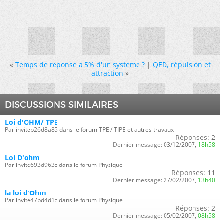
«
Temps de reponse a 5% d'un systeme ?
|
QED, répulsion et
attraction
»
DISCUSSIONS SIMILAIRES
Loi d'OHM/ TPE
Par inviteb26d8a85 dans le forum TPE / TIPE et autres travaux
Réponses:
2
Dernier message:
03/12/2007,
18h58
Loi D'ohm
Par invite693d963c dans le forum Physique
Réponses:
11
Dernier message:
27/02/2007,
13h40
la loi d'Ohm
Par invite47bd4d1c dans le forum Physique
Réponses:
2
Dernier message:
05/02/2007,
08h58