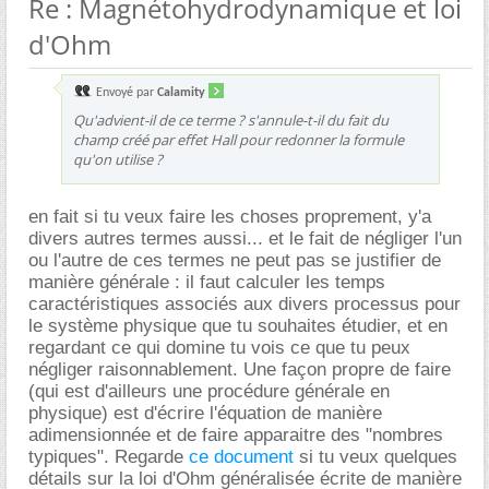
Re : Magnétohydrodynamique et loi
d'Ohm
Envoyé par
Calamity
Qu'advient-il de ce terme ? s'annule-t-il du fait du
champ créé par effet Hall pour redonner la formule
qu'on utilise ?
en fait si tu veux faire les choses proprement, y'a
divers autres termes aussi... et le fait de négliger l'un
ou l'autre de ces termes ne peut pas se justifier de
manière générale : il faut calculer les temps
caractéristiques associés aux divers processus pour
le système physique que tu souhaites étudier, et en
regardant ce qui domine tu vois ce que tu peux
négliger raisonnablement. Une façon propre de faire
(qui est d'ailleurs une procédure générale en
physique) est d'écrire l'équation de manière
adimensionnée et de faire apparaitre des "nombres
typiques". Regarde
ce document
si tu veux quelques
détails sur la loi d'Ohm généralisée écrite de manière