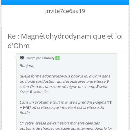
invite7ce6aa19
Re : Magnétohydrodynamique et loi
d'Ohm
Envoyé par
Calamity
Bonjour,
quelle forme adopteriez-vous pour la loi d'Ohm dans
un fluide conducteur qui s'écoule avec une vitesse
V
selon Ox dans une zone où règne un champ
E
selon
Oy et
B
selon Oz.
Dans un problème tout m'invite à prendre
J
=sigma*(
E
+
V
^
B
) où la vitesse qui intervient est la vitesse du
fluide.
Or cette vitesse devrait selon moi être celle des
porteurs de charge non (celle qui intervient dans la loi