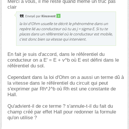
Merci à vous, il me reste quand même un truc pas
clair
Envoyé par
Rincevent
la loi d'Ohm usuelle te décrit le phénoméne dans un
repère lié au conducteur où tu as j = sigma E. Si tu te
places dans un référentiel où le conducteur est mobile,
c'est donc bien sa vitesse qui intervient.
En fait je suis d'accord, dans le référentiel du
conducteur on a E' = E + v^b où E est défini dans le
référentiel du sol.
Cependant dans la loi d'Ohm on a aussi un terme dû à
la vitesse dans le référentiel du circuit qui peut
s'exprimer par Rh*J^b où Rh est une constante de
Hall.
Qu'advient-il de ce terme ? s'annule-t-il du fait du
champ créé par effet Hall pour redonner la formule
qu'on utilise ?