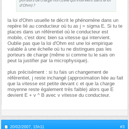
porteurs de charge non (celle qui intervient dans la loi
d'Ohm) ?
la loi d'Ohm usuelle te décrit le phénoméne dans un
repère lié au conducteur où tu as j = sigma E. Si tu te
places dans un référentiel où le conducteur est
mobile, c'est donc bien sa vitesse qui intervient.
Oublie pas que la loi d'Ohm est une loi empirique
valable à une échelle où tu ne distingues pas les
porteurs de charge (même si comme tu le sais on
peut la justifier par la microphysique).
plus précisément : si tu fais un changement de
référentiel, j reste inchangé (approximation liée au fait
que la vitesse est petite devant c et que la charge
moyenne reste également très faible) alors que E
devient E + v ^ B avec v vitesse du conducteur.
20/02/2007,
15h11
#3