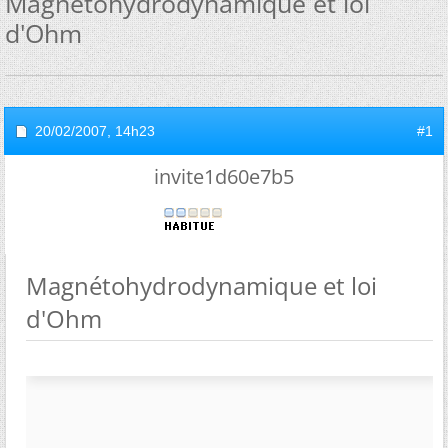
Magnétohydrodynamique et loi
d'Ohm
20/02/2007,
14h23
#1
invite1d60e7b5
Magnétohydrodynamique et loi
d'Ohm