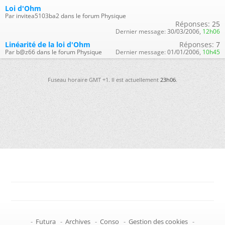
Loi d'Ohm
Par invitea5103ba2 dans le forum Physique
Réponses:
25
Dernier message:
30/03/2006,
12h06
Linéarité de la loi d'Ohm
Réponses:
7
Par b@z66 dans le forum Physique
Dernier message:
01/01/2006,
10h45
Fuseau horaire GMT +1. Il est actuellement
23h06
.
-
Futura
-
Archives
-
Conso
-
Gestion des cookies
-