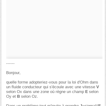
------
Bonjour,
quelle forme adopteriez-vous pour la loi d'Ohm dans
un fluide conducteur qui s'écoule avec une vitesse
V
selon Ox dans une zone où règne un champ
E
selon
Oy et
B
selon Oz.
Dans un problème tout m'invite à prendre
J
=sigma*(
E