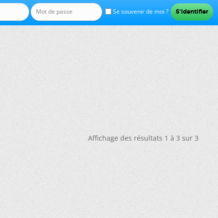
Se souvenir de moi ?
Affichage des résultats 1 à 3 sur 3