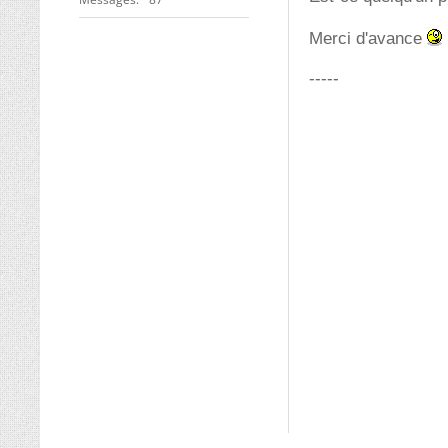
Merci d'avance
-----