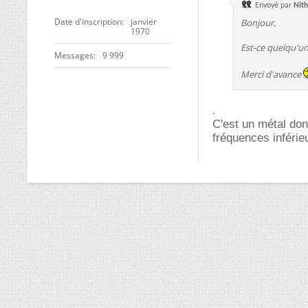
Envoyé par
Nith
Date d'inscription
janvier
Bonjour,
1970
Est-ce quelqu'un 
Messages
9 999
Merci d'avance
.
C'est un métal don
fréquences inférie