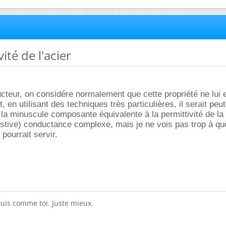
vité de l'acier
ucteur, on considére normalement que cette propriété ne lui 
t, en utilisant des techniques très particulières, il serait peut
e la minuscule composante équivalente à la permittivité de l
istive) conductance complexe, mais je ne vois pas trop à qu
pourrait servir.
suis comme toi. Juste mieux.