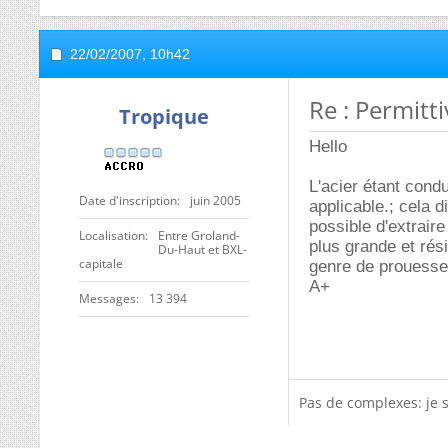
22/02/2007,
10h42
Re : Permitti
Tropique
Hello
L'acier étant cond
Date d'inscription
juin 2005
applicable.; cela di
possible d'extrair
Localisation
Entre Groland-
plus grande et rés
Du-Haut et BXL-
capitale
genre de prouesse 
A+
Messages
13 394
Pas de complexes: je 