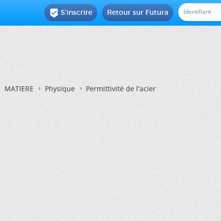
S'inscrire
Retour sur Futura

MATIERE
Physique
Permittivité de l'acier