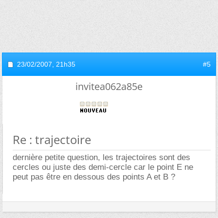
23/02/2007,
21h35
#5
invitea062a85e
Re : trajectoire
dernière petite question, les trajectoires sont des
cercles ou juste des demi-cercle car le point E ne
peut pas être en dessous des points A et B ?