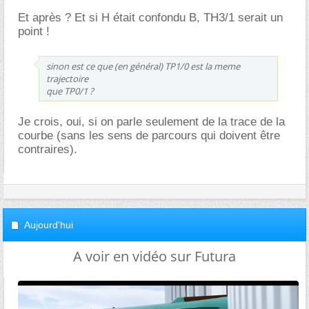
Et après ? Et si H était confondu B, TH3/1 serait un
point !
sinon est ce que (en général) TP1/0 est la meme
trajectoire
que TP0/1 ?
Je crois, oui, si on parle seulement de la trace de la
courbe (sans les sens de parcours qui doivent être
contraires).
Aujourd'hui
A voir en vidéo sur Futura