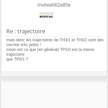
invitea062a85e
Re : trajectoire
mais donc les trajectoires de TH3/1 et TH3/2 sont des
cercles très petits !
sinon est ce que (en général) TP1/0 est la meme
trajectoire
que TP0/1 ?