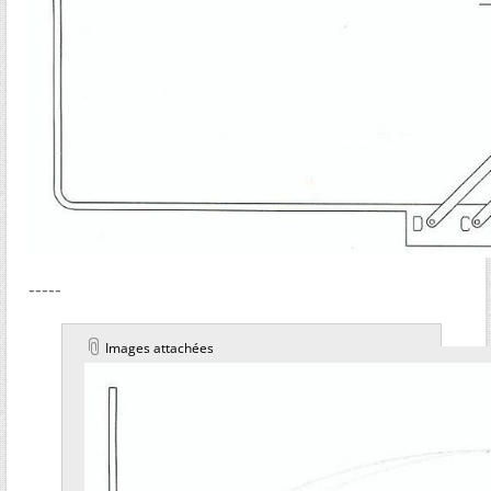
-----
Images attachées