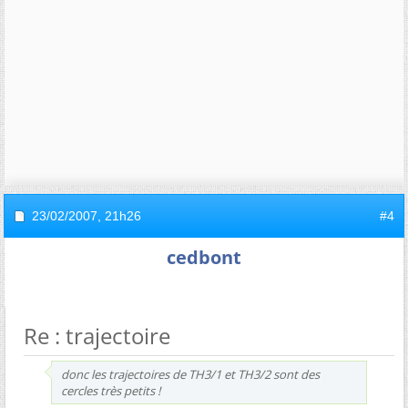
23/02/2007,
21h26
#4
cedbont
Re : trajectoire
donc les trajectoires de TH3/1 et TH3/2 sont des
cercles très petits !