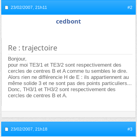
23/02/2007,
21h11
#2
cedbont
Re : trajectoire
Bonjour,
pour moi TE3/1 et TE3/2 sont respectivement des
cercles de centres B et A comme tu sembles le dire.
Alors rien ne différencie H de E : ils appartiennent au
même solide 3 et ne sont pas des points particuliers...
Donc, TH3/1 et TH3/2 sont respectivement des
cercles de centres B et A.
23/02/2007,
21h18
#3