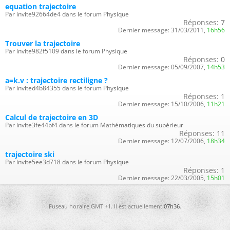
equation trajectoire
Par invite92664de4 dans le forum Physique
Réponses:
7
Dernier message:
31/03/2011,
16h56
Trouver la trajectoire
Par invite982f5109 dans le forum Physique
Réponses:
0
Dernier message:
05/09/2007,
14h53
a=k.v : trajectoire rectiligne ?
Par invited4b84355 dans le forum Physique
Réponses:
1
Dernier message:
15/10/2006,
11h21
Calcul de trajectoire en 3D
Par invite3fe44bf4 dans le forum Mathématiques du supérieur
Réponses:
11
Dernier message:
12/07/2006,
18h34
trajectoire ski
Par invite5ee3d718 dans le forum Physique
Réponses:
1
Dernier message:
22/03/2005,
15h01
Fuseau horaire GMT +1. Il est actuellement
07h36
.