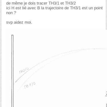
de même je dois tracer TH3/1 et TH3/2
ici H est lié avec B la trajectoire de TH3/1 est un point
non ?
svp aidez moi.