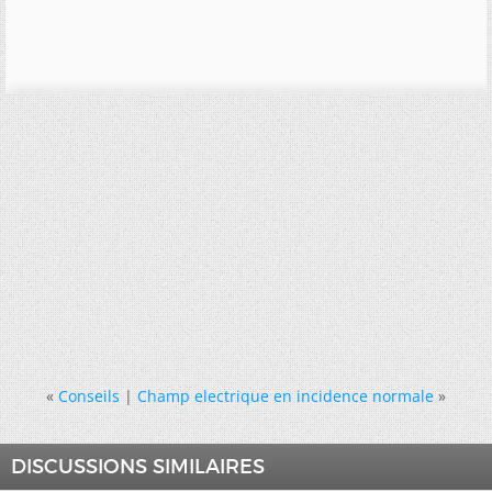
«
Conseils
|
Champ electrique en incidence normale
»
DISCUSSIONS SIMILAIRES