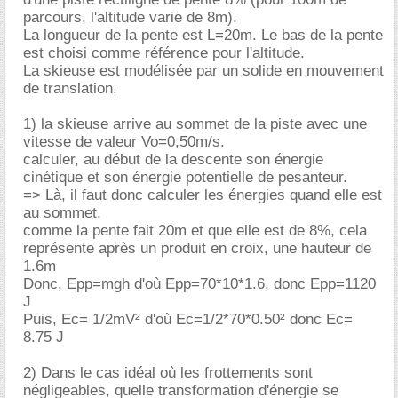
parcours, l'altitude varie de 8m).
La longueur de la pente est L=20m. Le bas de la pente
est choisi comme référence pour l'altitude.
La skieuse est modélisée par un solide en mouvement
de translation.
1) la skieuse arrive au sommet de la piste avec une
vitesse de valeur Vo=0,50m/s.
calculer, au début de la descente son énergie
cinétique et son énergie potentielle de pesanteur.
=> Là, il faut donc calculer les énergies quand elle est
au sommet.
comme la pente fait 20m et que elle est de 8%, cela
représente après un produit en croix, une hauteur de
1.6m
Donc, Epp=mgh d'où Epp=70*10*1.6, donc Epp=1120
J
Puis, Ec= 1/2mV² d'où Ec=1/2*70*0.50² donc Ec=
8.75 J
2) Dans le cas idéal où les frottements sont
négligeables, quelle transformation d'énergie se