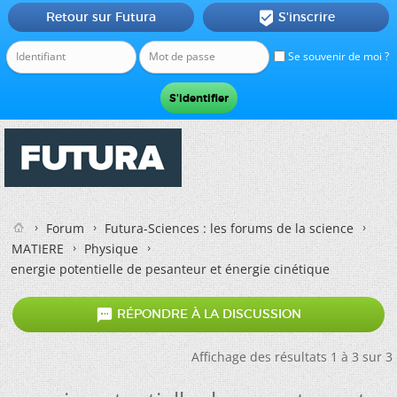
Retour sur Futura
S'inscrire

Se souvenir de moi ?
Forum
Futura-Sciences : les forums de la science
MATIERE
Physique
energie potentielle de pesanteur et énergie cinétique

RÉPONDRE À LA DISCUSSION
Affichage des résultats 1 à 3 sur 3