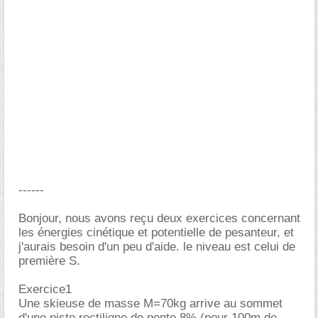
------
Bonjour, nous avons reçu deux exercices concernant
les énergies cinétique et potentielle de pesanteur, et
j'aurais besoin d'un peu d'aide. le niveau est celui de
première S.
Exercice1
Une skieuse de masse M=70kg arrive au sommet
d'une piste rectiligne de pente 8% (pour 100m de