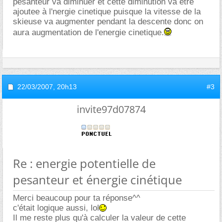
pesanteur va diminuer et cette diminution va etre
ajoutee à l'nergie cinetique puisque la vitesse de la
skieuse va augmenter pendant la descente donc on
aura augmentation de l'energie cinetique.
22/03/2007,
20h13
#3
invite97d07874
Re : energie potentielle de
pesanteur et énergie cinétique
Merci beaucoup pour ta réponse^^
c'était logique aussi, lol
Il me reste plus qu'à calculer la valeur de cette