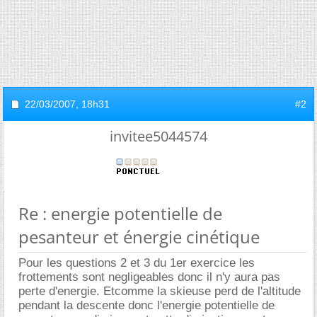
22/03/2007,
18h31
#2
invitee5044574
Re : energie potentielle de
pesanteur et énergie cinétique
Pour les questions 2 et 3 du 1er exercice les
frottements sont negligeables donc il n'y aura pas
perte d'energie. Etcomme la skieuse perd de l'altitude
pendant la descente donc l'energie potentielle de