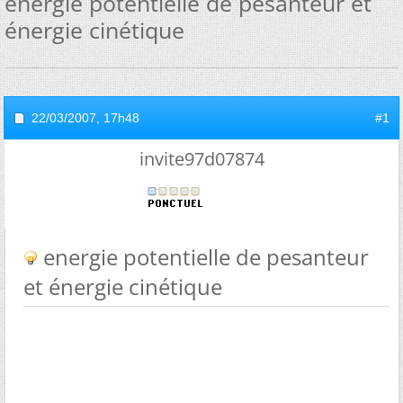
energie potentielle de pesanteur et
énergie cinétique
22/03/2007,
17h48
#1
invite97d07874
energie potentielle de pesanteur
et énergie cinétique