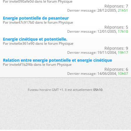
Par invite090afe0d dans le forum Physique
Réponses:
7
Dernier message:
28/12/2005,
21h51
Energie potentielle de pesanteur
Par invite47c917b0 dans le forum Physique
Réponses:
5
Dernier message:
12/01/2005,
17h10
Energie cinétique et potentielle.
Par invite6e361e90 dans le forum Physique
Réponses:
9
Dernier message:
19/11/2004,
19h17
Relation entre energie potentielle et energie cinétique
Par invitebf1b2f4b dans le forum Physique
Réponses:
6
Dernier message:
14/06/2004,
10h07
Fuseau horaire GMT +1. Il est actuellement
05h10
.