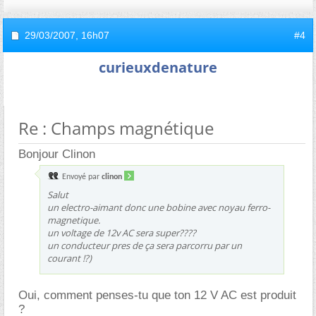
29/03/2007,
16h07
#4
curieuxdenature
Re : Champs magnétique
Bonjour Clinon
Envoyé par
clinon
Salut
un electro-aimant donc une bobine avec noyau ferro-
magnetique.
un voltage de 12v AC sera super????
un conducteur pres de ça sera parcorru par un
courant !?)
Oui, comment penses-tu que ton 12 V AC est produit
?