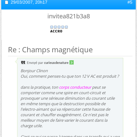
29/03/2007,
20h17
#5
invitea821b3a8
Re : Champs magnétique
Envoyé par
curieuxdenature
Bonjour Clinon
Oui, comment penses-tu que ton 12 V AC est produit ?
dans la pratique, ton
corps conducteur
peut se
comporter comme une spire en court-circuit et
provoquer une sérieuse diminution du courant utile
en même temps que la destruction possible de
l'electro-aimant qui va répercuter cette hausse de
courant et chauffer exagérément. Ce n'est pas le
meilleur moyen de faire varier le courant dans la
charge utile.
C'est ce qui se passe à terme dans un transfo qui a une