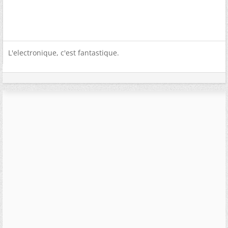
L'electronique, c'est fantastique.