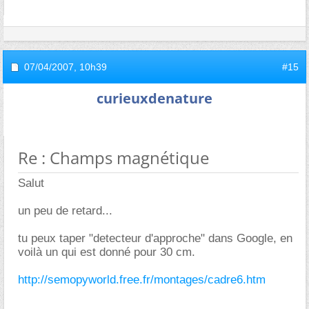
07/04/2007,
10h39
#15
curieuxdenature
Re : Champs magnétique
Salut
un peu de retard...
tu peux taper "detecteur d'approche" dans Google, en
voilà un qui est donné pour 30 cm.
http://semopyworld.free.fr/montages/cadre6.htm