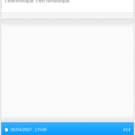
L'electronique, c'est fantastique.
05/04/2007,
17h38
#14