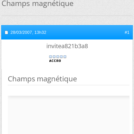
Champs magnétique
28/03/2007,
13h32
#1
invitea821b3a8
Champs magnétique