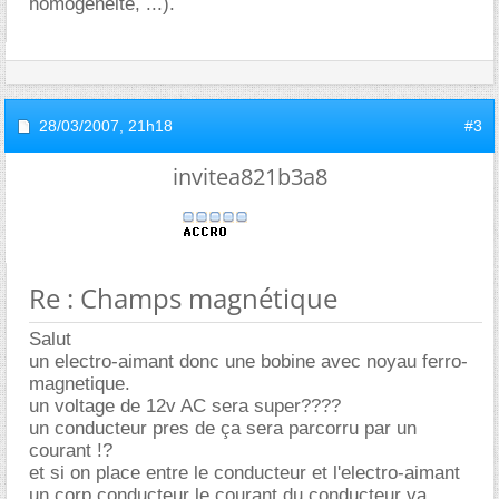
homogénéité, ...).
28/03/2007,
21h18
#3
invitea821b3a8
Re : Champs magnétique
Salut
un electro-aimant donc une bobine avec noyau ferro-
magnetique.
un voltage de 12v AC sera super????
un conducteur pres de ça sera parcorru par un
courant !?
et si on place entre le conducteur et l'electro-aimant
un corp conducteur le courant du conducteur va