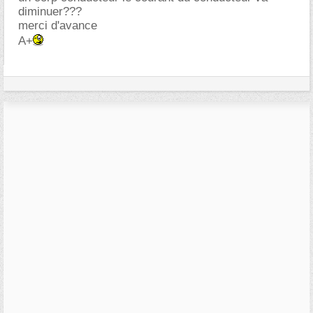
diminuer???
merci d'avance
A+