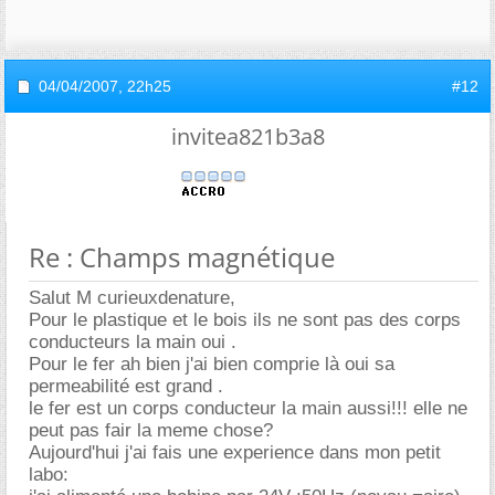
04/04/2007,
22h25
#12
invitea821b3a8
Re : Champs magnétique
Salut M curieuxdenature,
Pour le plastique et le bois ils ne sont pas des corps
conducteurs la main oui .
Pour le fer ah bien j'ai bien comprie là oui sa
permeabilité est grand .
le fer est un corps conducteur la main aussi!!! elle ne
peut pas fair la meme chose?
Aujourd'hui j'ai fais une experience dans mon petit
labo: