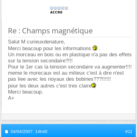
Re : Champs magnétique
Salut M curieuxdenature,
Merci beacoup pour les informations
.
Un morceau en bois ou en plastique n'a pas des effets
sur la tension secondaire?!!!
Pour le 1er cas la tension secondaire va augmenter!!!!
meme le morecaux est au milieux c'est à dire n'est
pas liee avec les noyaux des bobines???!!!!!!
pour les deux autres c'est tres claire
Merci beacoup.
A+
04/04/2007,
14h40
#11