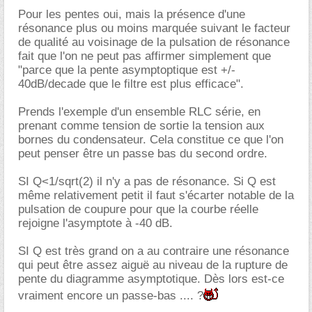
Pour les pentes oui, mais la présence d'une
résonance plus ou moins marquée suivant le facteur
de qualité au voisinage de la pulsation de résonance
fait que l'on ne peut pas affirmer simplement que
"parce que la pente asymptoptique est +/-
40dB/decade que le filtre est plus efficace".
Prends l'exemple d'un ensemble RLC série, en
prenant comme tension de sortie la tension aux
bornes du condensateur. Cela constitue ce que l'on
peut penser être un passe bas du second ordre.
SI Q<1/sqrt(2) il n'y a pas de résonance. Si Q est
même relativement petit il faut s'écarter notable de la
pulsation de coupure pour que la courbe réelle
rejoigne l'asymptote à -40 dB.
SI Q est très grand on a au contraire une résonance
qui peut être assez aiguë au niveau de la rupture de
pente du diagramme asymptotique. Dès lors est-ce
vraiment encore un passe-bas .... ?