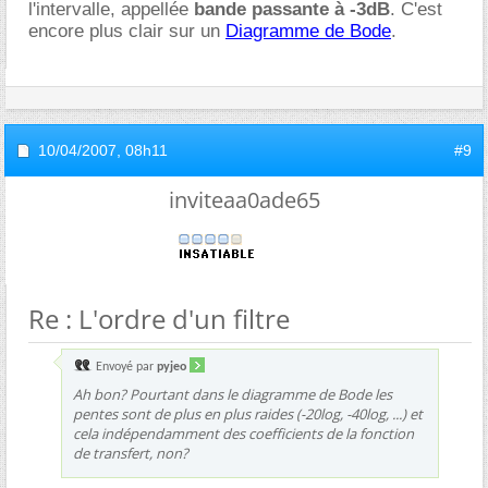
l'intervalle, appellée
bande passante à -3dB
. C'est
encore plus clair sur un
Diagramme de Bode
.
10/04/2007,
08h11
#9
inviteaa0ade65
Re : L'ordre d'un filtre
Envoyé par
pyjeo
Ah bon? Pourtant dans le diagramme de Bode les
pentes sont de plus en plus raides (-20log, -40log, ...) et
cela indépendamment des coefficients de la fonction
de transfert, non?