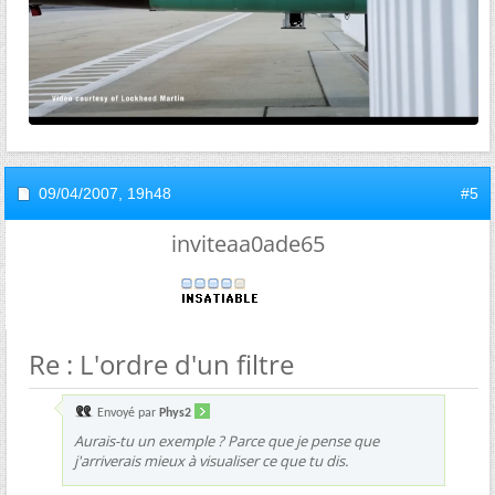
09/04/2007,
19h48
#5
inviteaa0ade65
Re : L'ordre d'un filtre
Envoyé par
Phys2
Aurais-tu un exemple ? Parce que je pense que
j'arriverais mieux à visualiser ce que tu dis.