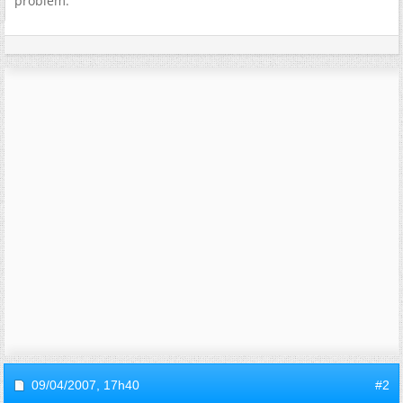
problem.
09/04/2007,
17h40
#2