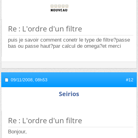
Re : L'ordre d'un filtre
puis je savoir comment conetr le type de filtre?passe
bas ou passe haut?par calcul de omega?et merci
09/11/2008,
08h53
#12
Seirios
Re : L'ordre d'un filtre
Bonjour,