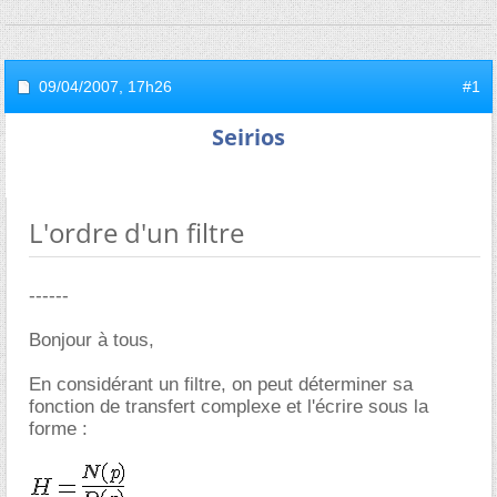
09/04/2007,
17h26
#1
Seirios
L'ordre d'un filtre
------
Bonjour à tous,
En considérant un filtre, on peut déterminer sa
fonction de transfert complexe et l'écrire sous la
forme :