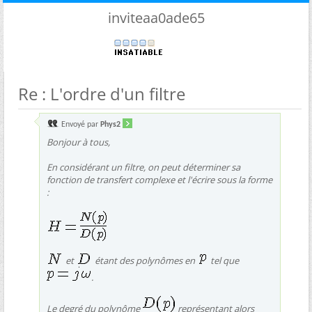
inviteaa0ade65
Re : L'ordre d'un filtre
Envoyé par
Phys2
Bonjour à tous,
En considérant un filtre, on peut déterminer sa
fonction de transfert complexe et l'écrire sous la forme
:
et
étant des polynômes en
tel que
.
Le degré du polynôme
représentant alors