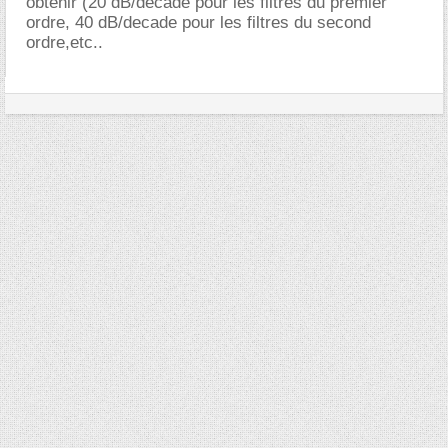
obtenir (20 dB/decade pour les filtres du premier
ordre, 40 dB/decade pour les filtres du second
ordre,etc..