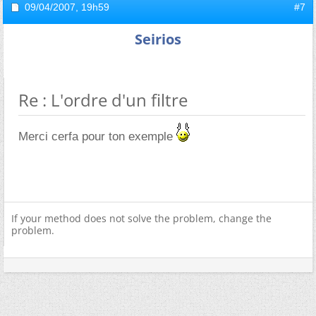
09/04/2007,
19h59
#7
Seirios
Re : L'ordre d'un filtre
Merci cerfa pour ton exemple
If your method does not solve the problem, change the
problem.