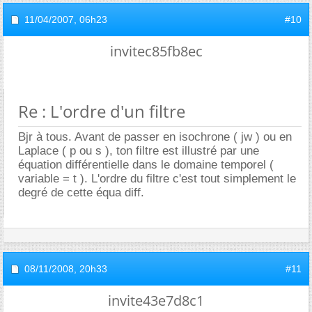
11/04/2007,
06h23
#10
invitec85fb8ec
Re : L'ordre d'un filtre
Bjr à tous. Avant de passer en isochrone ( jw ) ou en
Laplace ( p ou s ), ton filtre est illustré par une
équation différentielle dans le domaine temporel (
variable = t ). L'ordre du filtre c'est tout simplement le
degré de cette équa diff.
08/11/2008,
20h33
#11
invite43e7d8c1