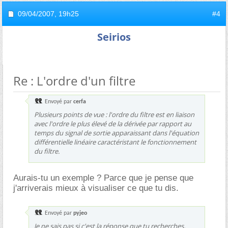
09/04/2007,
19h25
#4
Seirios
Re : L'ordre d'un filtre
Envoyé par
cerfa
Plusieurs points de vue : l'ordre du filtre est en liaison
avec l'ordre le plus élevé de la dérivée par rapport au
temps du signal de sortie apparaissant dans l'équation
différentielle linéaire caractéristant le fonctionnement
du filtre.
Aurais-tu un exemple ? Parce que je pense que
j'arriverais mieux à visualiser ce que tu dis.
Envoyé par
pyjeo
Je ne sais pas si c'est la réponse que tu recherches,