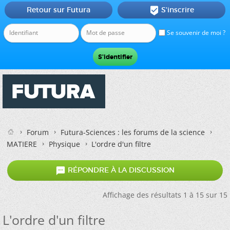
Retour sur Futura
S'inscrire

Se souvenir de moi ?
Forum
Futura-Sciences : les forums de la science
MATIERE
Physique
L'ordre d'un filtre

RÉPONDRE À LA DISCUSSION
Affichage des résultats 1 à 15 sur 15
L'ordre d'un filtre