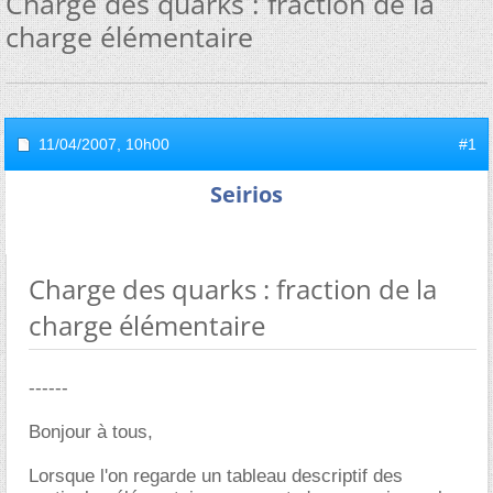
Charge des quarks : fraction de la
charge élémentaire
11/04/2007,
10h00
#1
Seirios
Charge des quarks : fraction de la
charge élémentaire
------
Bonjour à tous,
Lorsque l'on regarde un tableau descriptif des