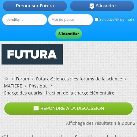
Retour sur Futura
S'inscrire

Se souvenir de moi ?
Forum
Futura-Sciences : les forums de la science
MATIERE
Physique
Charge des quarks : fraction de la charge élémentaire

RÉPONDRE À LA DISCUSSION
Affichage des résultats 1 à 2 sur 2