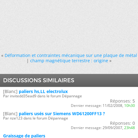
«
Déformation et contraintes mécanique sur une plaque de métal
|
champ magnétique terrestre : origine
»
DISCUSSIONS SIMILAIRES
[Blanc]
paliers hs,LL electrolux
Par invitedd35ead9 dans le forum Dépannage
Réponses:
5
Dernier message:
11/02/2008,
10h30
[Blanc]
paliers usés sur Siemens WD61200FF13 ?
Par nze123 dans le forum Dépannage
Réponses:
0
Dernier message:
29/09/2007,
23h48
Graissage de paliers