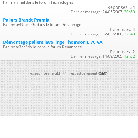
Par manimal dans le forum Technologies
Réponses:
34
Dernier message:
24/05/2007,
20h50
Paliers Brandt Premia
Par invite49c5609c dans le forum Dépannage
Réponses:
4
Dernier message:
02/05/2006,
22h43
Démontage paliers lave linge Thomson L 70 VA
Par invite3ee84a1d dans le forum Dépannage
Réponses:
2
Dernier message:
14/09/2005,
12h32
Fuseau horaire GMT +1. Il est actuellement
05h01
.