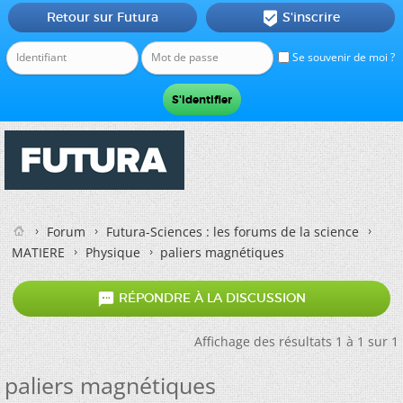
Retour sur Futura
S'inscrire

Se souvenir de moi ?
Forum
Futura-Sciences : les forums de la science
MATIERE
Physique
paliers magnétiques

RÉPONDRE À LA DISCUSSION
Affichage des résultats 1 à 1 sur 1
paliers magnétiques