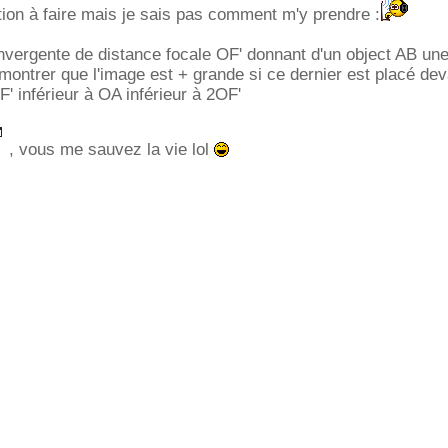
tion à faire mais je sais pas comment m'y prendre :
convergente de distance focale OF' donnant d'un object AB un
 montrer que l'image est + grande si ce dernier est placé dev
OF' inférieur à OA inférieur à 2OF'
, vous me sauvez la vie lol