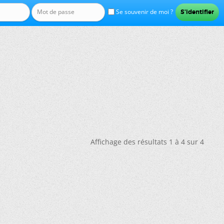
Se souvenir de moi ?
Affichage des résultats 1 à 4 sur 4