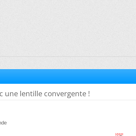
 une lentille convergente !
nde