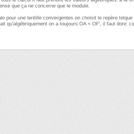
nse que ça ne concerne que le module.
le pour une lentille convergentes on choisit le repère telque
fait qu'algébriquement on a toujours OA < OF', il faut donc c
.