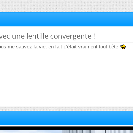
vec une lentille convergente !
s me sauvez la vie, en fait c'était vraiment tout bête !