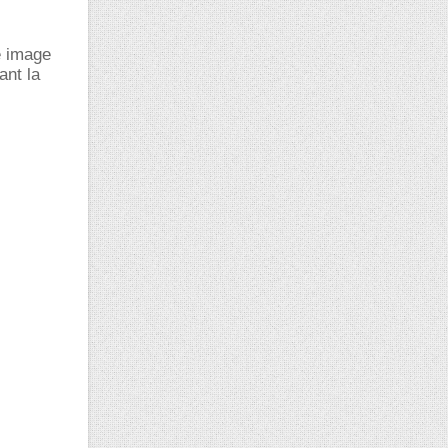
e image
ant la