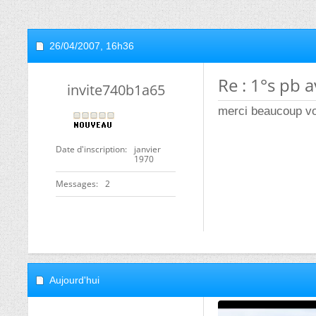
26/04/2007,
16h36
Re : 1°s pb a
invite740b1a65
merci beaucoup vou
Date d'inscription
janvier
1970
Messages
2
Aujourd'hui