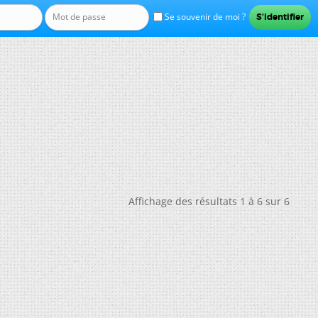
Se souvenir de moi ?
Affichage des résultats 1 à 6 sur 6