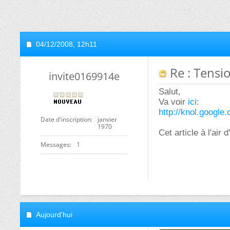
04/12/2008,
12h11
Re : Tensio
invite0169914e
Salut,
Va voir
ici
:
http://knol.googl
Date d'inscription
janvier
1970
Cet article à l'air 
Messages
1
Aujourd'hui