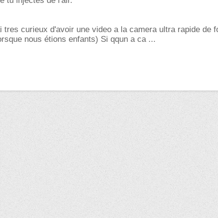
e tu injectes de l'air.
i tres curieux d'avoir une video a la camera ultra rapide de 
rsque nous étions enfants) Si qqun a ca ...