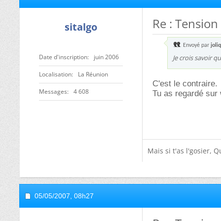
Re : Tension 
sitalgo
Envoyé par
joli
Date d'inscription
juin 2006
Je crois savoir q
Localisation
La Réunion
C'est le contraire.
Messages
4 608
Tu as regardé sur 
Mais si t'as l'gosier,
05/05/2007,
08h27