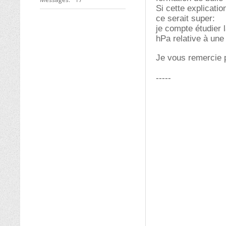
Si cette explicatio
ce serait super:
je compte étudier 
hPa relative à une
Je vous remercie p
-----