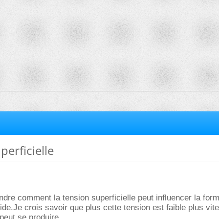
erficielle
dre comment la tension superficielle peut influencer la form
ide.Je crois savoir que plus cette tension est faible plus vite
 peut se produire.