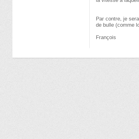
la vitesse a laquell
Par contre, je sera
de bulle (comme lo
François