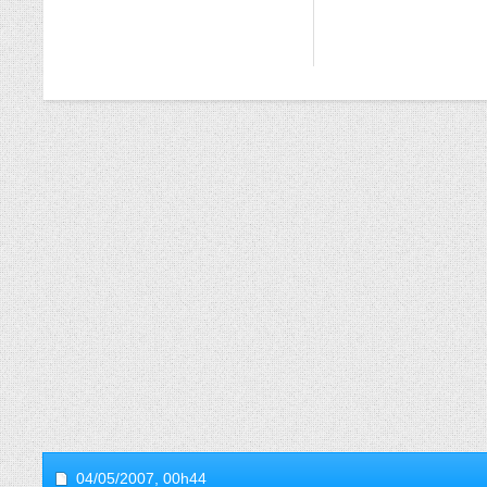
04/05/2007,
00h44