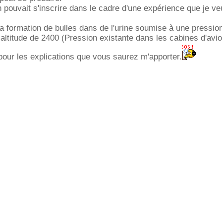
n pouvait s'inscrire dans le cadre d'une expérience que je ve
la formation de bulles dans de l'urine soumise à une pressio
 altitude de 2400 (Pression existante dans les cabines d'avio
our les explications que vous saurez m'apporter.