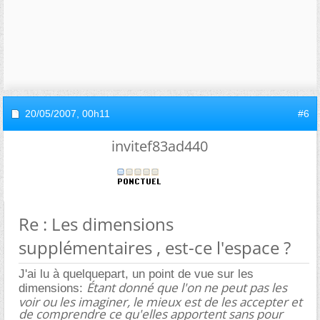
20/05/2007,
00h11
#6
invitef83ad440
Re : Les dimensions
supplémentaires , est-ce l'espace ?
J'ai lu à quelquepart, un point de vue sur les
Étant donné que l'on ne peut pas les
dimensions:
voir ou les imaginer, le mieux est de les accepter et
de comprendre ce qu'elles apportent sans pour