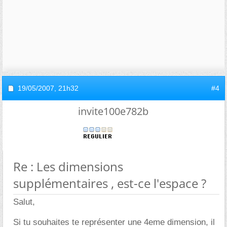
19/05/2007,
21h32
#4
invite100e782b
Re : Les dimensions
supplémentaires , est-ce l'espace ?
Salut,
Si tu souhaites te représenter une 4eme dimension, il