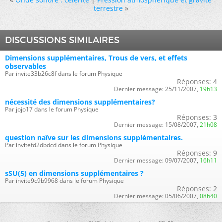
terrestre
»
DISCUSSIONS SIMILAIRES
Dimensions supplémentaires, Trous de vers, et effets
observables
Par invite33b26c8f dans le forum Physique
Réponses:
4
Dernier message:
25/11/2007,
19h13
nécessité des dimensions supplémentaires?
Par jojo17 dans le forum Physique
Réponses:
3
Dernier message:
15/08/2007,
21h08
question naïve sur les dimensions supplémentaires.
Par invitefd2dbdcd dans le forum Physique
Réponses:
9
Dernier message:
09/07/2007,
16h11
sSU(5) en dimensions supplémentaires ?
Par invite9c9b9968 dans le forum Physique
Réponses:
2
Dernier message:
05/06/2007,
08h40