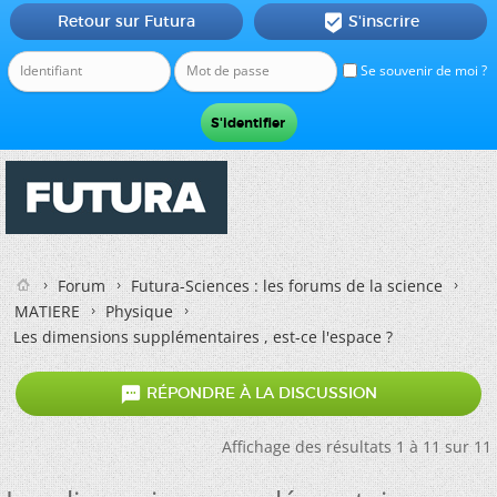
Retour sur Futura
S'inscrire

Se souvenir de moi ?
Forum
Futura-Sciences : les forums de la science
MATIERE
Physique
Les dimensions supplémentaires , est-ce l'espace ?

RÉPONDRE À LA DISCUSSION
Affichage des résultats 1 à 11 sur 11