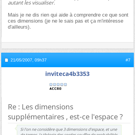
autant les visualiser
.
Mais je ne dis rien qui aide à comprendre ce que sont
ces dimensions (je ne le sais pas et ça m'intéresse
d'ailleurs).
21/05/2007,
09h37
#7
inviteca4b3353
Re : Les dimensions
supplémentaires , est-ce l'espace ?
Si l'on ne considère que 3 dimensions d'espace, et une
de temps, la théorie des cordes souffre de probabilités