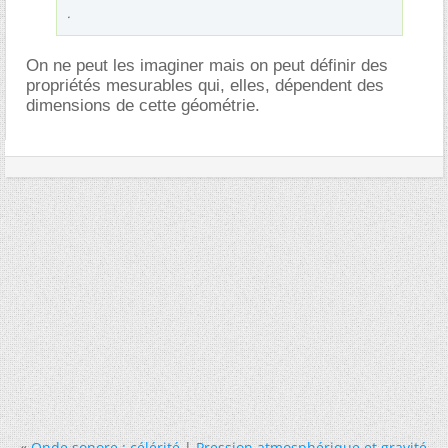
.
On ne peut les imaginer mais on peut définir des
propriétés mesurables qui, elles, dépendent des
dimensions de cette géométrie.
«
Onde sonore : célérité
|
Pression atmosphérique et gravité