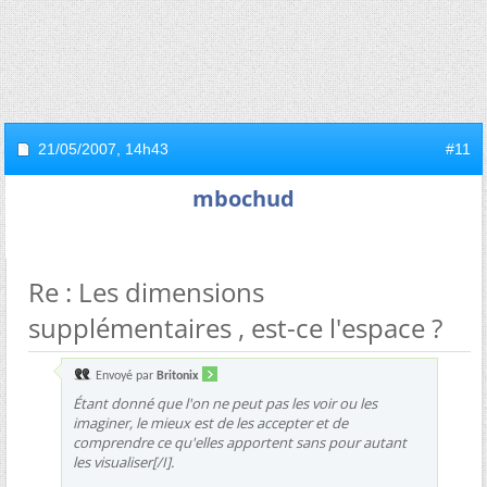
21/05/2007,
14h43
#11
mbochud
Re : Les dimensions
supplémentaires , est-ce l'espace ?
Envoyé par
Britonix
Étant donné que l'on ne peut pas les voir ou les
imaginer, le mieux est de les accepter et de
comprendre ce qu'elles apportent sans pour autant
les visualiser[/I].