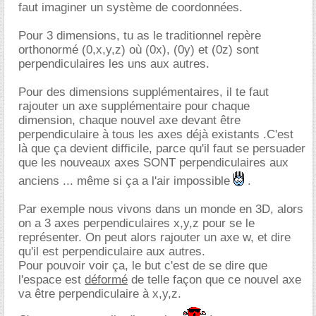
faut imaginer un système de coordonnées.
Pour 3 dimensions, tu as le traditionnel repère
orthonormé (0,x,y,z) où (0x), (0y) et (0z) sont
perpendiculaires les uns aux autres.
Pour des dimensions supplémentaires, il te faut
rajouter un axe supplémentaire pour chaque
dimension, chaque nouvel axe devant être
perpendiculaire à tous les axes déjà existants .C'est
là que ça devient difficile, parce qu'il faut se persuader
que les nouveaux axes SONT perpendiculaires aux
anciens ... même si ça a l'air impossible
.
Par exemple nous vivons dans un monde en 3D, alors
on a 3 axes perpendiculaires x,y,z pour se le
représenter. On peut alors rajouter un axe w, et dire
qu'il est perpendiculaire aux autres.
Pour pouvoir voir ça, le but c'est de se dire que
l'espace est
déformé
de telle façon que ce nouvel axe
va être perpendiculaire à x,y,z.