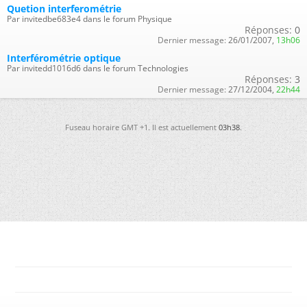
Quetion interferométrie
Par invitedbe683e4 dans le forum Physique
Réponses:
0
Dernier message:
26/01/2007,
13h06
Interférométrie optique
Par invitedd1016d6 dans le forum Technologies
Réponses:
3
Dernier message:
27/12/2004,
22h44
Fuseau horaire GMT +1. Il est actuellement
03h38
.