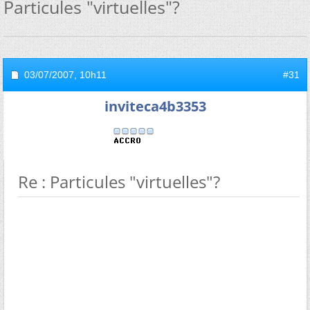
Particules "virtuelles"?
03/07/2007,
10h11
#31
inviteca4b3353
Re : Particules "virtuelles"?