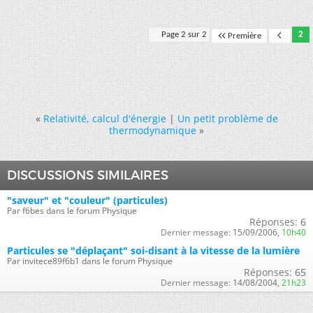
Page 2 sur 2
2
Première
«
Relativité, calcul d'énergie
|
Un petit problème de
thermodynamique
»
DISCUSSIONS SIMILAIRES
"saveur" et "couleur" (particules)
Par f6bes dans le forum Physique
Réponses:
6
Dernier message:
15/09/2006,
10h40
Particules se "déplaçant" soi-disant à la vitesse de la lumière
Par invitece89f6b1 dans le forum Physique
Réponses:
65
Dernier message:
14/08/2004,
21h23